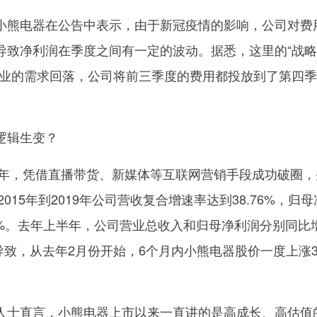
小熊电器在公告中表示，由于新冠疫情的影响，公司对费
导致净利润在季度之间有一定的波动。据悉，这里的“战
行业的需求回落，公司将前三季度的费用都投放到了第四
逻辑生变？
06年，凭借直播带货、新媒体等互联网营销手段成功破圈，
2015年到2019年公司营收复合增速率达到38.76%，归
9%。去年上半年，公司营业总收入和归母净利润分别同比
。这也导致，从去年2月份开始，6个月内小熊电器股价一度上涨
人士直言，小熊电器上市以来一直讲的是高成长、高估值