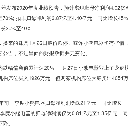
电器发布2020年度业绩预告，预计实现归母净利润4.02亿
至70%; 扣非归母净利润3.87亿至4.40亿元，同比增长45
长30%至40%。
，换来的却是1月26日股价跌停。或许小熊电器也有些懵
新公告，不过里面的财报数据并无变化。
跌幅偏离值累计达20%，1月27日小熊电器登上了龙虎
构席位买入1926万元，但两家机构席位大肆卖出4054
0年前三季度小熊电器归母净利润为3.21亿元，同比增长
四季度小熊电器的归母净利润仅为0.81亿元至1.35亿元，
下降。