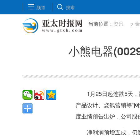
频道
搜索
当前位置：
资讯
>
小熊电器(00
1月25日起连跌5天，
产品设计、烧钱营销等“网
度业绩预告出炉，公司股价
净利润预增五成，仍