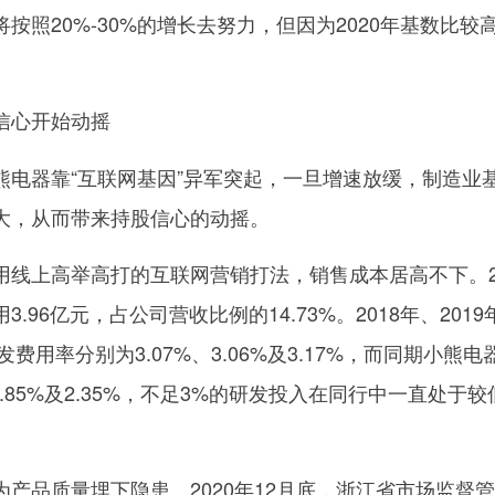
按照20%-30%的增长去努力，但因为2020年基数比较
信心开始动摇
熊电器靠“互联网基因”异军突起，一旦增速放缓，制造业
大，从而带来持股信心的动摇。
用线上高举高打的互联网营销打法，销售成本居高不下。20
.96亿元，占公司营收比例的14.73%。2018年、2019
发费用率分别为3.07%、3.06%及3.17%，而同期小熊电
2.85%及2.35%，不足3%的研发投入在同行中一直处于较
产品质量埋下隐患。2020年12月底，浙江省市场监督