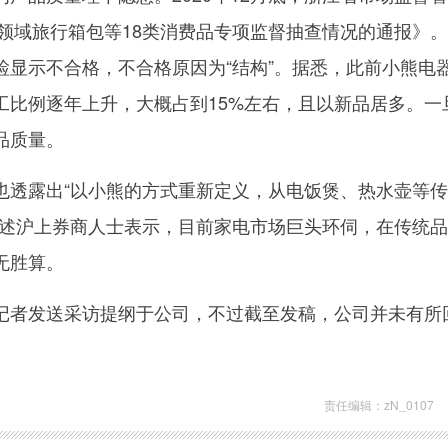
商领域旅行箱包等18类消费品专项监督抽查情况的通报》
检显示不合格，不合格原因为“结构”。据悉，此前小熊电
工比例逐年上升，大概占到15%左右，且以新品居多。一
品质量。
也透露出“以小熊的方式重新定义，从电饭煲、热水壶等
前述沪上券商人士表示，目前家电市场巨头环伺，在传统
无胜算。
记者发送采访提纲于公司，不过截至发稿，公司并未有所
责任编辑：zN_0107