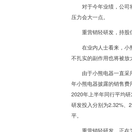
对于今年业绩，公司将
压力会大一点。
重营销轻研发，持股
在业内人士看来，小
不扎实的副作用也将被放
由于小熊电器一直采
年小熊电器披露的销售费用3
2020年上半年同行平均研
研发投入分别为2.32%、
平。
重营销轻研发，正在为