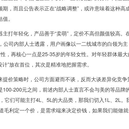
预期，而且公告表示正在“战略调整”，或许意味着这种高
估值。
器主打年轻化，产品善于“卖萌”，定价不高但颜值较高。
中，公司内部人士透露，用户画像以一二线城市的白领为主
轻女性，再核心一点是25-35岁的年轻女性。对年轻群体最
设计”放在首位，其次是精准地把握需求。
来提价策略时，公司方面避而不谈，反而大谈差异化竞争
100-200元之间，前述内部人士直言不会与美的等品牌
，它们可能主打4L、5L的大品类，那我们切入1L、2L。
渠道毛利定一个价，是需求端来决定价钱，如果我们能做就