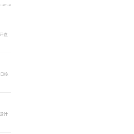
开盘
7日晚
设计