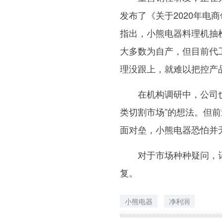
发布了《关于2020年电
指出，小熊电器料理机抽
大多数为自产，但目前代
理没跟上，就难以把控产
在机构调研中，公司
类切割市场”的想法。但
面对垒，小熊电器恐怕并
对于市场种种疑问，
复。
小熊电器
净利润