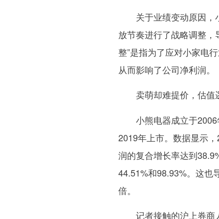
关于业绩变动原因，
放节奏进行了战略调整，
整”是指为了应对小家电
从而影响了公司净利润。
卖萌却难提价，估值
小熊电器成立于20
2019年上市。数据显示，
润的复合增长率达到38.
44.51%和98.93%
倍。
记者接触的沪上券商