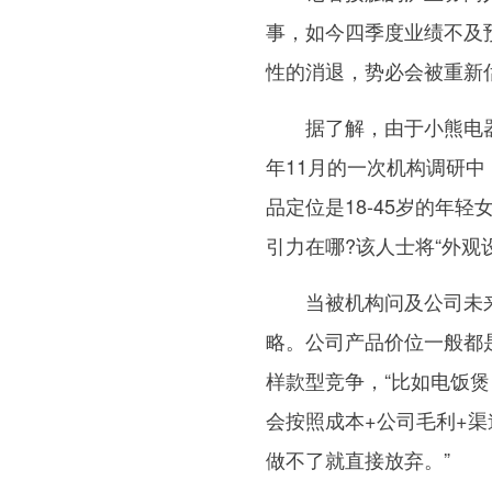
事，如今四季度业绩不及
性的消退，势必会被重新
据了解，由于小熊电
年11月的一次机构调研
品定位是18-45岁的年
引力在哪?该人士将“外观
当被机构问及公司未
略。公司产品价位一般都是
样款型竞争，“比如电饭煲
会按照成本+公司毛利+
做不了就直接放弃。”