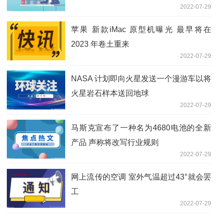
2022-07-29
苹果 新款iMac 原型机曝光 最早将在
2023 年卷土重来
2022-07-29
NASA 计划即向火星发送一个漫游车以将
火星岩石样本送回地球
2022-07-29
马斯克宣布了一种名为4680电池的全新
产品 声称将改写行业规则
2022-07-29
网上流传的空调 室外气温超过43°就会罢
工
2022-07-29