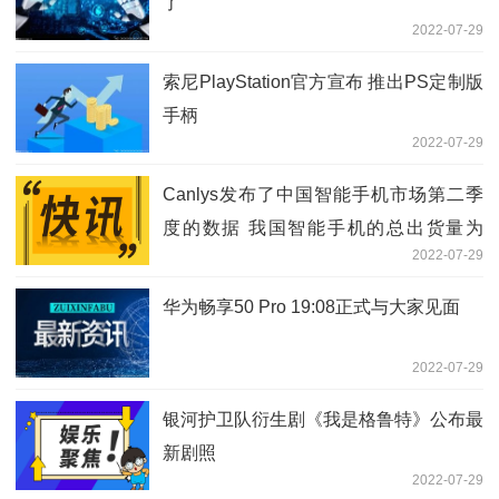
了
2022-07-29
索尼PlayStation官方宣布 推出PS定制版
手柄
2022-07-29
Canlys发布了中国智能手机市场第二季
度的数据 我国智能手机的总出货量为
2022-07-29
6740万台
华为畅享50 Pro 19:08正式与大家见面
2022-07-29
银河护卫队衍生剧《我是格鲁特》公布最
新剧照
2022-07-29