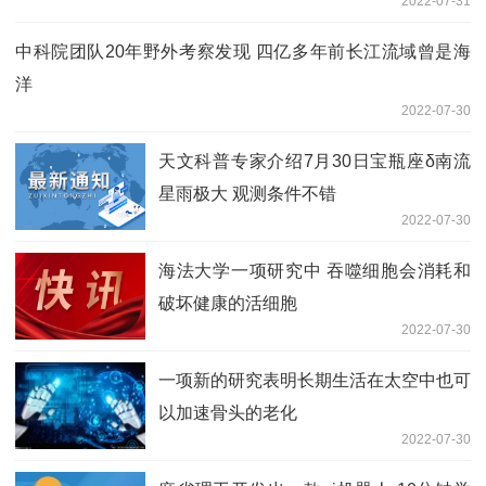
2022-07-31
中科院团队20年野外考察发现 四亿多年前长江流域曾是海
洋
2022-07-30
天文科普专家介绍7月30日宝瓶座δ南流
星雨极大 观测条件不错
2022-07-30
海法大学一项研究中 吞噬细胞会消耗和
破坏健康的活细胞
2022-07-30
一项新的研究表明长期生活在太空中也可
以加速骨头的老化
2022-07-30