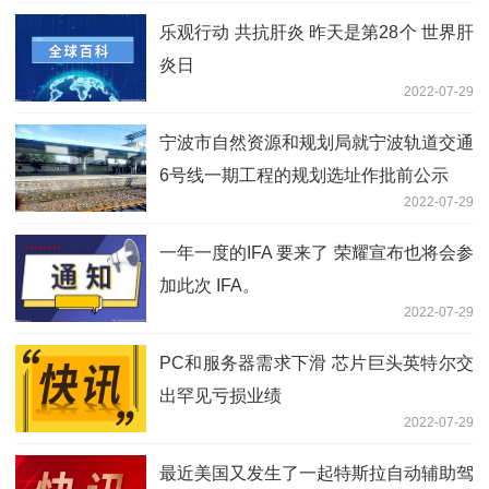
乐观行动 共抗肝炎 昨天是第28个 世界肝
炎日
2022-07-29
宁波市自然资源和规划局就宁波轨道交通
6号线一期工程的规划选址作批前公示
2022-07-29
一年一度的IFA 要来了 荣耀宣布也将会参
加此次 IFA。
2022-07-29
PC和服务器需求下滑 芯片巨头英特尔交
出罕见亏损业绩
2022-07-29
最近美国又发生了一起特斯拉自动辅助驾