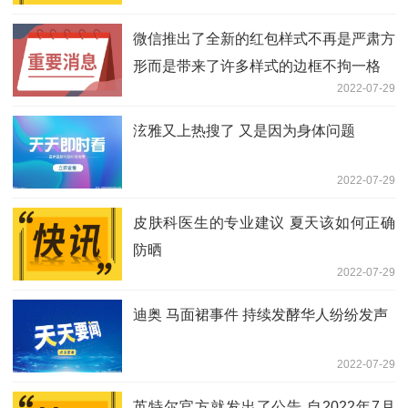
微信推出了全新的红包样式不再是严肃方
形而是带来了许多样式的边框不拘一格
2022-07-29
泫雅又上热搜了 又是因为身体问题
2022-07-29
皮肤科医生的专业建议 夏天该如何正确
防晒
2022-07-29
迪奥 马面裙事件 持续发酵华人纷纷发声
2022-07-29
英特尔官方就发出了公告 自2022年7月