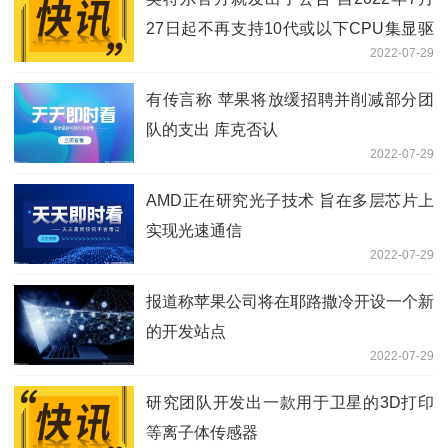
27日起不再支持10代或以下CPU集显驱
2022-07-29
动更新
有传言称 苹果将放缓招聘并削减部分团
队的支出 库克否认
2022-07-29
AMD正在研究光子技术 旨在多层芯片上
实现光速通信
2022-07-29
报道称苹果公司将在耶路撒冷开设一个新
的开发站点
2022-07-29
研究团队开发出一款用于卫星的3D打印
等离子体传感器