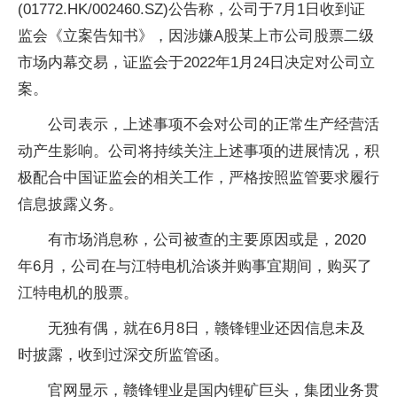
(01772.HK/002460.SZ)公告称，公司于7月1日收到证
监会《立案告知书》，因涉嫌A股某上市公司
股票
二级
市场内幕交易，证监会于2022年1月24日决定对公司立
案。
公司表示，上述事项不会对公司的正常生产经营活
动产生影响。公司将持续关注上述事项的进展情况，积
极配合中国证监会的相关工作，严格按照监管要求履行
信息披露义务。
有市场消息称，公司被查的主要原因或是，2020
年6月，公司在与江特电机洽谈并购事宜期间，购买了
江特电机的
股票
。
无独有偶，就在6月8日，赣锋锂业还因信息未及
时披露，收到过深交所监管函。
官网显示，赣锋锂业是国内锂矿巨头，集团业务贯