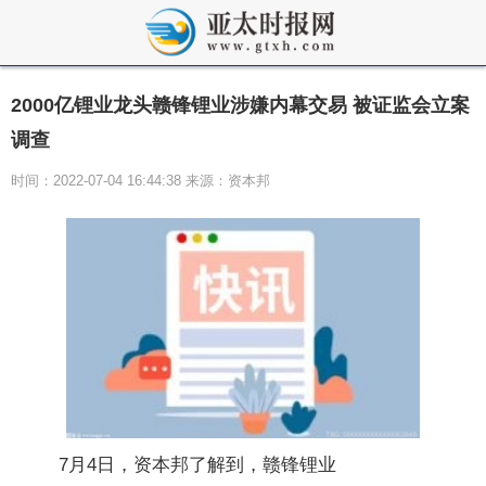
2000亿锂业龙头赣锋锂业涉嫌内幕交易 被证监会立案
调查
时间：2022-07-04 16:44:38 来源：资本邦
7月4日，资本邦了解到，赣锋锂业