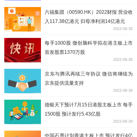
六福集团（00590.HK）2022财报 营业收
入117.38亿港元 归母净利润14亿港元
2022-06-30
每手1000股 微创脑科学拟在港主板上市
首发股票1370万股
2022-06-30
京东与腾讯再续三年协议 微信将继续为
京东提供流量支持
2022-06-30
德银天下预计7月15日港股主板上市 每手
1500股 预计发行5.43亿股
2022-06-30
中国石墨计划香港主板上市 预计发行4亿