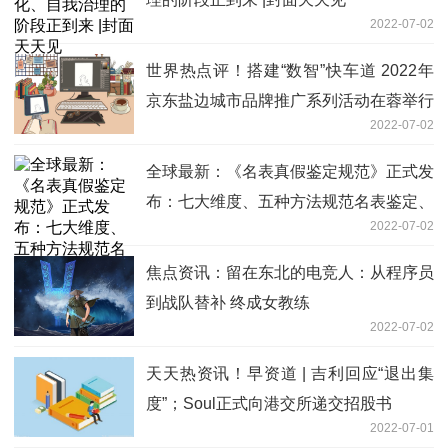
2022-07-02
世界热点评！搭建“数智”快车道 2022年
京东盐边城市品牌推广系列活动在蓉举行
2022-07-02
全球最新：《名表真假鉴定规范》正式发
布：七大维度、五种方法规范名表鉴定、
2022-07-02
保障正品消费
焦点资讯：留在东北的电竞人：从程序员
到战队替补 终成女教练
2022-07-02
天天热资讯！早资道 | 吉利回应“退出集
度”；Soul正式向港交所递交招股书
2022-07-01