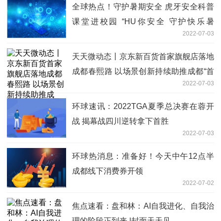
全球热点！守护暑期安全 虎牙安全科普
课堂进校园 “HU你安全 守护快乐暑
2022-07-03
期”——虎牙安全科普课堂进校园
天天微动态丨京东新百货首家旗舰店落地
成都春熙路 以场景创新持续助推成都“首
2022-07-03
店经济”
环球速讯：2022TGA夏季总决赛在蓉开
战 揭幕战四川逆转拿下首胜
2022-07-03
环球热消息：准备好！今天中午12点半
成都线下消费券开领
2022-07-02
焦点速看：盘和林：AI自我进化、自我治
理的阶段正到来 |封面天天见