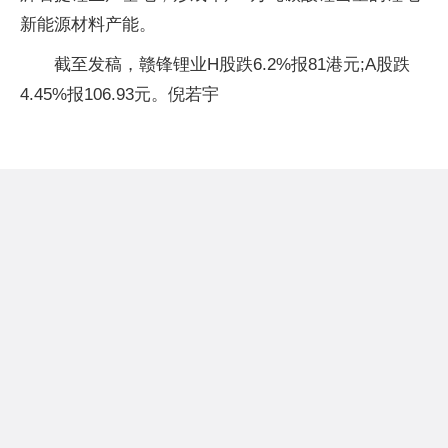
新能源材料产能。
截至发稿，赣锋锂业H股跌6.2%报81港元;A股跌
4.45%报106.93元。倪若宇