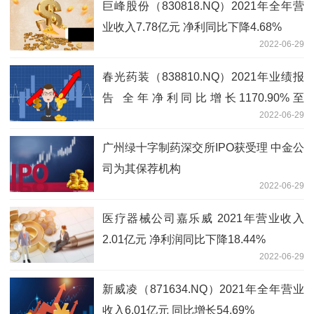
巨峰股份（830818.NQ）2021年全年营
业收入7.78亿元 净利同比下降4.68%
2022-06-29
春光药装（838810.NQ）2021年业绩报
告 全年净利同比增长1170.90%至
2022-06-29
3495.67万元
广州绿十字制药深交所IPO获受理 中金公
司为其保荐机构
2022-06-29
医疗器械公司嘉乐威 2021年营业收入
2.01亿元 净利润同比下降18.44%
2022-06-29
新威凌（871634.NQ）2021年全年营业
收入6.01亿元 同比增长54.69%