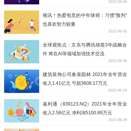
2022-06-30
此失彼
视讯！热爱电竞的中年律师：习惯“预判”
也喜欢智力较量
2022-06-30
全球观焦点：京东与腾讯续签3年战略合
作 将在AI等领域加强技术交流
2022-06-30
建筑装饰公司春泉园林 2021年全年营业
收入1.41亿元 亏损3608.17万元
2022-06-29
嘉利通（839123.NQ）2021年全年营业
收入2.58亿元 净利润5100.89万元
2022-06-29