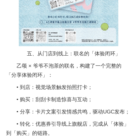
五、从门店到线上：联名的「体验闭环」
乙颂 × 爷爷不泡茶的联名，构建了一个完整的
「分享体验闭环」：
• 到店：视觉场景触发拍照打卡；
• 购买：刮刮卡制造惊喜与互动；
• 分享：卡片文案引发情感共鸣，驱动UGC发布；
• 转化：优惠券引导线上旗舰店，完成从「体验」
到「购买」的链路。