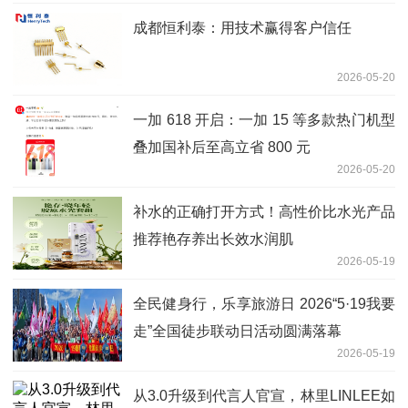
成都恒利泰：用技术赢得客户信任
2026-05-20
一加 618 开启：一加 15 等多款热门机型
叠加国补后至高立省 800 元
2026-05-20
补水的正确打开方式！高性价比水光产品
推荐艳存养出长效水润肌
2026-05-19
全民健身行，乐享旅游日 2026“5·19我要
走”全国徒步联动日活动圆满落幕
2026-05-19
从3.0升级到代言人官宣，林里LINLEE如