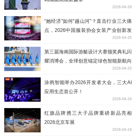
2026-04-28
“她经济”如何“越山河”？直击行业三大痛
点，2026中国服装协会女装产业创新发
2026-04-25
展大会于都举行
​第三届海南国际游艇设计大赛颁奖典礼闪
耀消博会，全球创意锚定绿色智能新航向
2026-04-25
涂鸦智能举办2026开发者大会，三大AI
应用生态首公开！
2026-04-24
红旗品牌携三大子品牌重磅新品亮相
2026北京车展
2026-04-24