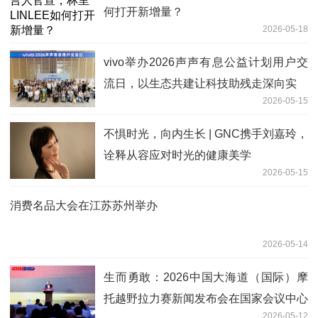
何打开新增量？
2026-05-18
vivo举办2026声声有息公益计划用户交
流日，以生态共建让科技助残走深向实
2026-05-15
不惧时光，向内生长 | GNC携手刘嘉玲，
诠释从容应对时光的健康美学
2026-05-15
消费名品大会在江苏苏州举办
2026-05-14
生而勇敢：2026中国大海道（国际）摩
托越野拉力赛新闻发布会在国家会议中心
2026-05-12