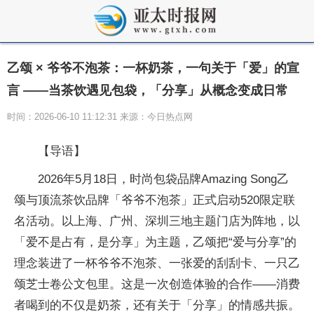
乙颂 × 爷爷不泡茶：一杯奶茶，一句关于「爱」的宣
言 ——当茶饮遇见包袋，「分享」从概念变成日常
时间：2026-06-10 11:12:31 来源：今日热点网
【导语】
2026年5月18日，时尚包袋品牌Amazing Song乙
颂与顶流茶饮品牌「爷爷不泡茶」正式启动520限定联
名活动。以上海、广州、深圳三地主题门店为阵地，以
「爱不是占有，是分享」为主题，乙颂把“爱与分享”的
理念装进了一杯爷爷不泡茶、一张爱的刮刮卡、一只乙
颂芝士卷公文包里。这是一次创造体验的合作——消费
者喝到的不仅是奶茶，还有关于「分享」的情感共振。