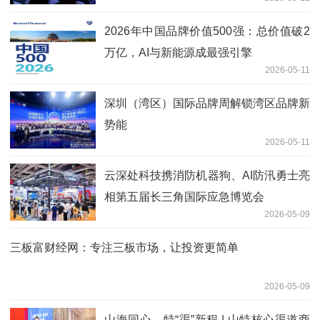
盛大启幕
2026年中国品牌价值500强：总价值破2
万亿，AI与新能源成最强引擎
2026-05-11
深圳（湾区）国际品牌周解锁湾区品牌新
势能
2026-05-11
云深处科技携消防机器狗、AI防汛勇士亮
相第五届长三角国际应急博览会
2026-05-09
三板富财经网：专注三板市场，让投资更简单
2026-05-09
山海同心，特“渠”新程 | 山特核心渠道商