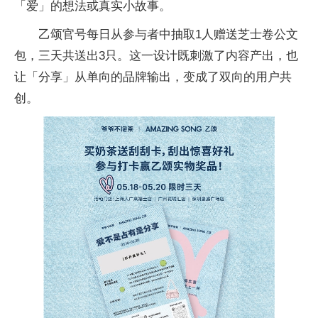
「爱」的想法或真实小故事。
乙颂官号每日从参与者中抽取1人赠送芝士卷公文
包，三天共送出3只。这一设计既刺激了内容产出，也
让「分享」从单向的品牌输出，变成了双向的用户共
创。