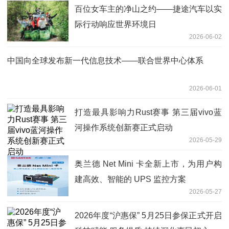
百位女车主的净山之约——捷途汽车以实
际行动响应世界环境日
2026-06-02
中国向全球发布新一代信息技术——联合世界中心体系
2026-06-01
打造最具影响力Rust赛事 第三届vivo蓝
河操作系统创新赛正式启动
2026-05-29
奥兰德 Net Mini 卡全新上市，为用户构
建高效、智能的 UPS 监控方案
2026-05-27
2026年度“沪惠保” 5月25日参保正式开启