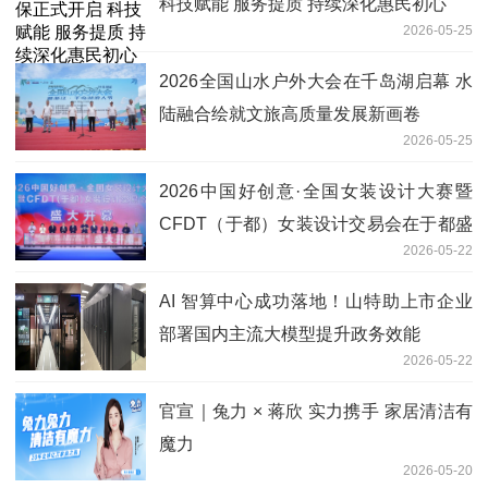
科技赋能 服务提质 持续深化惠民初心
2026-05-25
2026全国山水户外大会在千岛湖启幕 水
陆融合绘就文旅高质量发展新画卷
2026-05-25
2026中国好创意·全国女装设计大赛暨
CFDT（于都）女装设计交易会在于都盛
2026-05-22
大开幕
AI 智算中心成功落地！山特助上市企业
部署国内主流大模型提升政务效能
2026-05-22
官宣｜兔力 × 蒋欣 实力携手 家居清洁有
魔力
2026-05-20