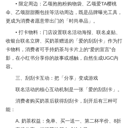
• 限定周边：乙颂抱抱粉购物袋、乙颂爱TA樱桃
伞、乙颂甜甜圈包挂等活动周边，既是品牌曝光工具，
更成为消费者愿意带出门的「时尚单品」。
• 打卡物料：门店设置联名活动海报、联名桌贴、
收银
台联名立牌、买奶茶赠送的「爱的刮刮卡」作为打
卡物料，消费者可手持奶茶与卡片上的“爱的宣言”合
影，在小红书分享你的故事或感触，自然生成UGC内
容。
三、刮刮卡互动：把「分享」变成游戏
联名活动的核心互动机制是一张「爱的刮刮卡」。
消费者购买奶茶后获得刮刮卡，刮开后有三种可
能：
A. 奶茶权益：免单、买一送一、第二杯半价、8折