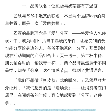
一、品牌联名：让包袋与奶茶都有了温度
乙颂与爷爷不泡茶的联名，不是两个品牌logo的简
单并置，而是一次「爱的共振」。
乙颂的品牌理念是「爱与分享」——将爱注入包袋
设计中，成为ta们生活当中温暖的陪伴，让感受到的爱
也能分享给身边的人。爷爷不泡茶的「分享」基因则体
现在活动期间的产品组合上：买一送一、第二杯半价、
朋友聚会时的「帮我带一杯」。两个品牌虽然属于不同
品类，却在「分享」这个情感节点上找到了共通语言。
「我们不想做『换皮肤』式的联名。」乙颂品牌方
介绍到，「我们想要的是『造场景』——让消费者在门
店里、在喝奶茶的时候，真实地感受到『分享』这件
事。」