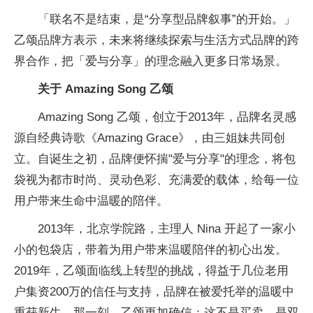
「联名不是结束，是“分享型品牌叙事”的开始。」
乙颂品牌方表示，未来将继续探索与生活方式品牌的跨
界合作，把「爱与分享」的理念融入更多日常场景。
关于 Amazing Song 乙颂
Amazing Song 乙颂，创立于2013年，品牌名灵感
源自经典诗歌《Amazing Grace》，由三姐妹共同创
立。自诞生之初，品牌便怀揣"爱与分享"的理念，将包
袋视为都市时尚、灵动色彩、充满爱的载体，给每一位
用户带来生命中温暖的陪伴。
2013年，北京学院路，主理人 Nina 开起了一家小
小的包袋店，带着为用户带来温暖陪伴的
初心出发。
2019年，乙颂面临线上转型的挑战，得益于几位老用
户集资200万的信任与支持，品牌在被爱托举的温暖中
重获新生。那一刻，乙颂更加确信：这不是买卖，是双