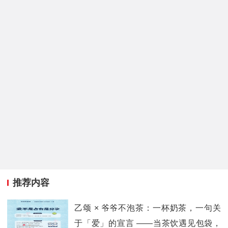
推荐内容
乙颂 × 爷爷不泡茶：一杯奶茶，一句关
于「爱」的宣言 ——当茶饮遇见包袋，