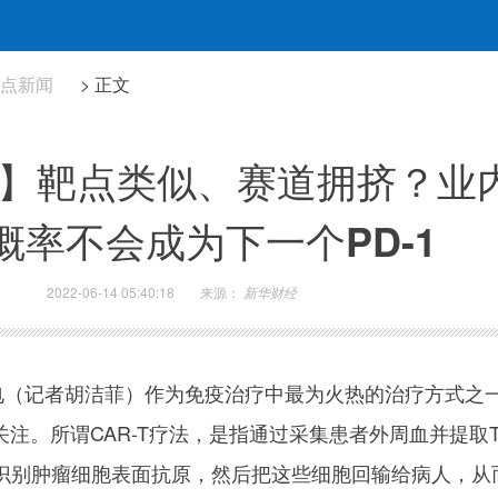
热点新闻
> 正文
】靶点类似、赛道拥挤？业内
概率不会成为下一个PD-1
2022-06-14 05:40:18
来源：
新华财经
3电（记者胡洁菲）作为免疫治疗中最为火热的治疗方式之
受关注。所谓CAR-T疗法，是指通过采集患者外周血并提取
识别肿瘤细胞表面抗原，然后把这些细胞回输给病人，从