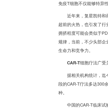
免疫T细胞不仅能够特异
近年来，复星凯特和
超前的火热，也引发了行业
拥挤程度可能会类似于PD
规律，当前，不少头部企业
生命力和竞争力。
CAR-T细胞疗法广
据相关机构统计，迄今
段的CAR-T疗法多达30
种。
中国的CAR-T临