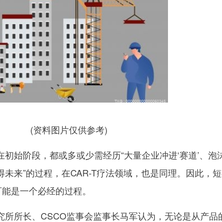
(资料图片仅供参考)
初始阶段，都或多或少需经历“大量企业冲进‘赛道’、泡
未来”的过程，在CAR-T疗法领域，也是同理。因此，
可能是一个必经的过程。
究所所长、CSCO监事会监事长马军认为，无论是从产品