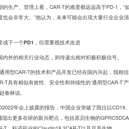
的生产、管理上看，CAR-T的难度都远远高于PD-1，“
度也会非常大。”他认为，未来可能会出现大量行业企业
变成下一个PD1，但需重视技术改进
国内外的相关行业动态，则传递出相对积极积极信号。
通用型CAR-T的技术和产品开发已经在国内兴起，我相
-T具有相似有效性、安全性和持续性的‘通用型CAR-T’
”赵春林说。
O2022年会上披露的报告，中国企业突破了既往以CD19
涌现出更多在研的新兴靶点，包括原启生物的GPRC5DCA
T、科济药业的Claudin18.2CAR-T以及亘喜生物