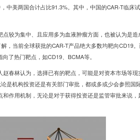
验中，中美两国合计占比91.3%。其中，中国的CAR-T临床
靶点较为集中、且应用多为血液肿瘤方面，也被认为是造
了解，当前全球获批的CAR-T产品绝大多数均靶向CD19
指向了热门靶点，如CD19、BCMA等。
人赵春林认为，选择已有的靶点，可能是对资本市场等现
，无论是机构投资还是有关部门审批，都或多或少会参照国
点和作用机制，无论是对于获得投资还是监管审批来说，