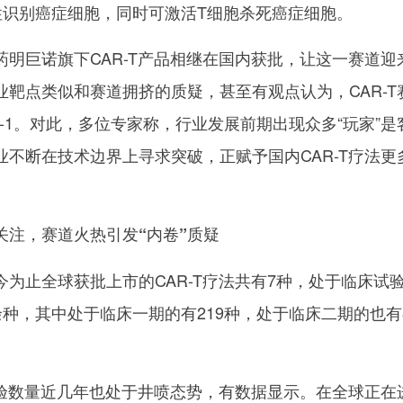
性识别癌症细胞，同时可激活T细胞杀死癌症细胞。
药明巨诺旗下CAR-T产品相继在国内获批，让这一赛道迎
靶点类似和赛道拥挤的质疑，甚至有观点认为，CAR-T
-1。对此，多位专家称，行业发展前期出现众多“玩家”是
不断在技术边界上寻求突破，正赋予国内CAR-T疗法更
受关注，赛道火热引发“内卷”质疑
为止全球获批上市的CAR-T疗法共有7种，处于临床试
0余种，其中处于临床一期的有219种，处于临床二期的也有
床试验数量近几年也处于井喷态势，有数据显示。在全球正在