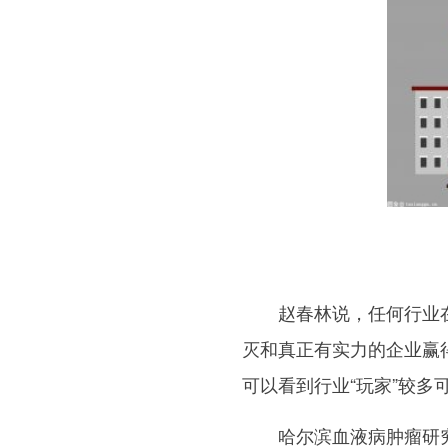
赵春林说，任何行业在
灭和真正有实力的企业赢得
可以看到行业“玩家”较多
哈尔滨血液病肿瘤研