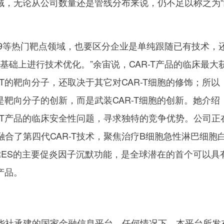
领域，无论从公司数量还是管线分布来说，仍不足以称之为
D19等热门靶点领域，也要区分企业是单纯跟随已有技术，
有基础上进行技术优化。”余宙说，CAR-T产品的临床最大
-T的靶向分子，还取决于其它对CAR-T细胞的修饰；所以
不是靶向分子的创新，而是武装CAR-T细胞的创新。她介绍
-T产品的临床安全性问题，寻求独特的竞争优势。公司正
合了第四代CAR-T技术，聚焦治疗B细胞急性淋巴细胞
RES的主要促炎因子沉默功能，是全球潜在的首个可以具
产品。
华社承建的国家金融信息平台。任何情况下，本平台所发