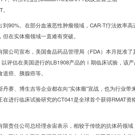
-T。
到90%。在部分血液恶性肿瘤领域，CAR-T疗法效率高
注，但在实体瘤领域一直难有突破。
有限公司宣布，美国食品药品管理局（FDA）本月批准了
，以评估在美国进行的LB1908产品的Ⅰ期临床试验，该
食道癌、胰腺癌等。
斯丹赛、博生吉等企业都在向“实体瘤”宣战，也为行业带
在进行临床试验研究的CT041是全球首个获得RMAT资
有限责任公司总经理余宙表示，相较于传统的抗体药领域