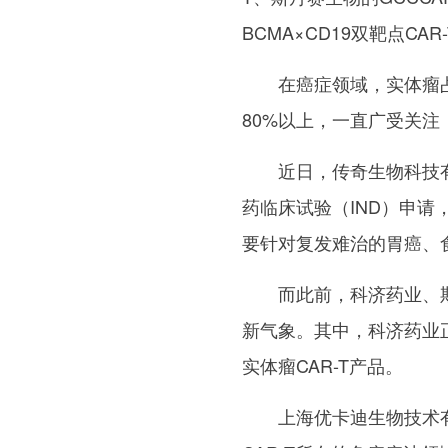
BCMA×CD19双靶点CAR
在癌症领域，实体瘤占
80%以上，一直广受关
近日，传奇生物科技
药临床试验（IND）申请
要针对复发难治的胃癌、
而此前，科济药业、
新气象。其中，科济药业正
实体瘤CAR-T产品。
上海优卡迪生物技术