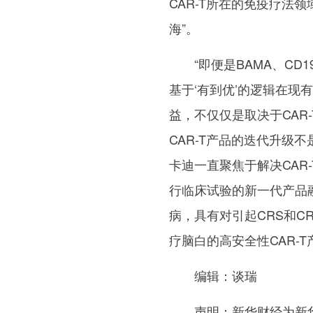
CAR-T所在的免疫疗法
海”。
“即便是BAMA、C
基于‘有到优’的逻辑在现
益，不仅仅是取决于CAR
CAR-T产品的迭代升级
卡迪一直聚焦于解决CAR
行临床试验的新一代产品融
病，具有对引起CRS和C
疗脑白的高安全性CAR-T
编辑：谈瑞
声明：新华财经为新