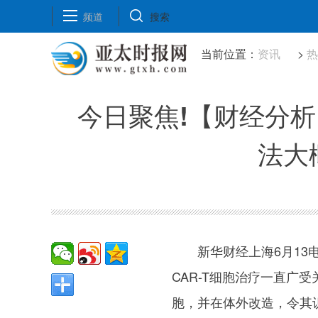
频道
搜索
当前位置：
资讯
>
今日聚焦!【财经分析
法大
新华财经上海6月1
CAR-T细胞治疗一直广
胞，并在体外改造，令其