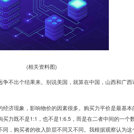
(相关资料图)
远争不出个结果来。别说美国，就算在中国，山西和广西
的经济现象，影响物价的因素很多。购买力平价是最基本
买力既不是1:1，也不是1:6.5，而是在二者中间的一个
不同，购买者的收入阶层不同又不同。我根据观察认为这