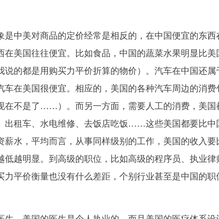
象是中美对商品的定价经常是相反的，在中国便宜的东西
西在美国往往便宜。比如食品，中国的蔬菜水果明显比美
我说的都是用购买力平价折算的物价）。汽车在中国还属
汽车在美国很便宜。相应的，美国的各种汽车周边的消费
现在不是了……）。而另一方面，需要人工的消费，美国
、出租车、水电维修、去饭店吃饭……这些美国都要比中
资薪水，平均而言，从事同样级别的工作，美国的收入要
越低越明显。到高级的职位，比如高级的程序员、执业律
买力平价衡量也没有什么差距，个别行业甚至是中国的职
医生。美国的医生是个人执业的，而且美国的医疗体系设