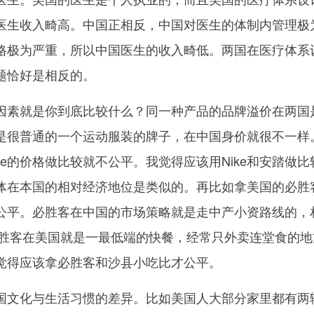
医生收入畸高。中国正相反，中国对医生的体制内管理极
格极为严重，所以中国医生的收入畸低。两国在医疗体系
题恰好是相反的。
因素就是你到底比较什么？同一种产品的品牌溢价在两国
就是很普通的一个运动服装的牌子，在中国身价就很不一样
ike的价格做比较就不公平。我觉得应该用Nike和安踏做比
体在本国的相对经济地位是类似的。再比如拿美国的必胜
公平。必胜客在中国的市场策略就是走中产小资路线的，
，而必胜客在美国就是一最低端的快餐，经常只外卖连堂食的
觉得应该拿必胜客和沙县小吃比才公平。
国文化与生活习惯的差异。比如美国人大部分家里都有两