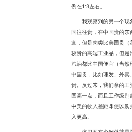
例在1:3左右。
我观察到的另一个现
国往往贵，在中国贵的东
宜，但是肉类比美国贵（
较贵的高端工业品，但是
汽油都比中国便宜（当然
中国贵，比如理发、外卖
贵。反过来，我们拿的工
国高一点，而且工作级别
中美的收入差距即使以购
入更高。
这里面有个例外就是