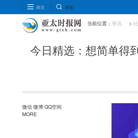
频道
搜索
当前位置：
资讯
>
今日精选：想简单得到
微信
微博
QQ空间
MORE