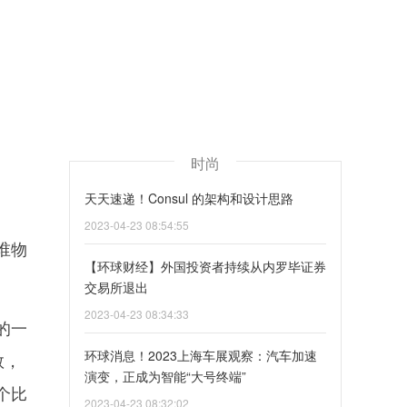
时尚
天天速递！Consul 的架构和设计思路
2023-04-23 08:54:55
谁物
【环球财经】外国投资者持续从内罗毕证券
交易所退出
2023-04-23 08:34:33
的一
环球消息！2023上海车展观察：汽车加速
数，
演变，正成为智能“大号终端”
个比
2023-04-23 08:32:02