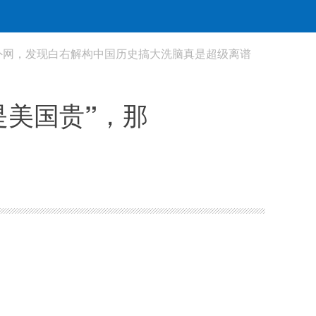
外网，发现白右解构中国历史搞大洗脑真是超级离谱
是美国贵”，那