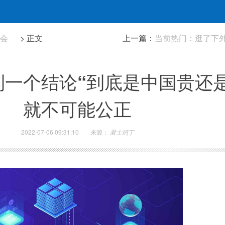
社会
> 正文
上一篇：
当前热门：逛了下
一个结论“到底是中国贵还
就不可能公正
2022-07-06 09:31:10
来源：
君士鸡丁