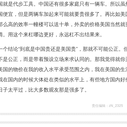
国就是代步工具。中国还有很多家庭只有一辆车。所以虽
国便宜，但是两辆车加起来可能就要贵很多了。再比如美
那么高的效率一幢楼可以送十单，外卖的价格美国当然就
情。用这个来杠哪边更好，永远杠不出结果来。
一个结论“到底是中国贵还是美国贵”，那就不可能公正。
不是公正，而是带着预设立场来求认同的。那我觉得就你
美国的物价在我的收入水平承受范围之内，我在美国的生
我在国内的时候大体处在类似的水平上，有些地方国内好
日子太平过，比大多数观友那是强多了。
责任编辑：zN_2325