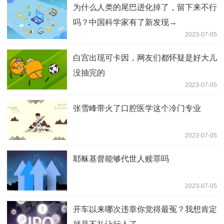
为什么人类的尾巴进化掉了，留下来不行
吗？中国科学家有了新发现→
2023-07-05
白宫出现可卡因，网友们都怀疑是好大儿
没抽完的
2023-07-05
张雪峰带火了口腔医学这个冷门专业
2023-07-05
耶稣基督能够代世人赎罪吗
2023-07-05
开车以来哪次违章你觉得最冤？我想肯定