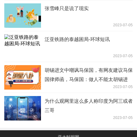
张雪峰只是说了现实
2023-07-05
泛亚铁路的泰越困局-环球短讯
2023-07-05
胡锡进文中嘲讽马保国，有网友建议马保
国律师函，马保国：做人不能太胡锡进
2023-07-05
为什么观网里这么多人称印度为阿三或者
三哥
2023-07-05