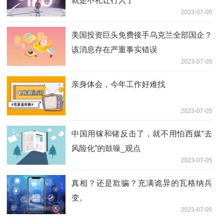
就是不礼让行人了
2023-07-05
美国投资巨头免费接手乌克兰全部国企？
该消息存在严重事实错误
2023-07-05
亲身体会，今年工作好难找
2023-07-05
中国用镓和锗反击了，就不用怕西媒“去
风险化”的鼓噪_观点
2023-07-05
真相？还是欺骗？充满诡异的瓦格纳兵
变。
2023-07-05