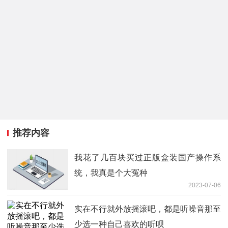
推荐内容
我花了几百块买过正版盒装国产操作系
统，我真是个大冤种
2023-07-06
实在不行就外放摇滚吧，都是听噪音那至
少选一种自己喜欢的听呗