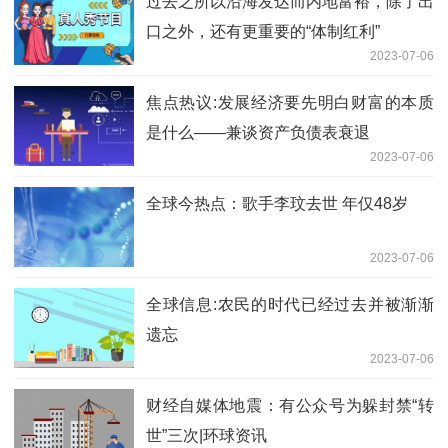
过去之所以沿海发达而内地富裕，除了出
口之外，还有更重要的“体制红利”
2023-07-06
焦点热议:发展经济要先明白财富的本质
是什么——兼谈资产负债表衰退
2023-07-06
全球今热点：歌手李玟去世 年仅48岁
2023-07-06
全球信息:农民的时代已经过去并被渐渐
遗忘
2023-07-06
财经自媒体地震：有公众号为躲封禁“转
世”三次|环球资讯