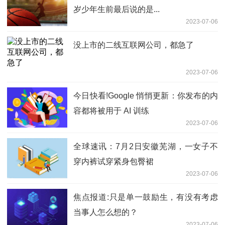
岁少年生前最后说的是...
2023-07-06
没上市的二线互联网公司，都急了
2023-07-06
今日快看!Google 悄悄更新：你发布的内
容都将被用于 AI 训练
2023-07-06
全球速讯：7月2日安徽芜湖，一女子不
穿内裤试穿紧身包臀裙
2023-07-06
焦点报道:只是单一鼓励生，有没有考虑
当事人怎么想的？
2023-07-06