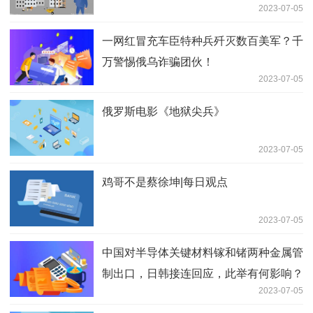
2023-07-05
一网红冒充车臣特种兵歼灭数百美军？千
万警惕俄乌诈骗团伙！
2023-07-05
俄罗斯电影《地狱尖兵》
2023-07-05
鸡哥不是蔡徐坤|每日观点
2023-07-05
中国对半导体关键材料镓和锗两种金属管
制出口，日韩接连回应，此举有何影响？
2023-07-05