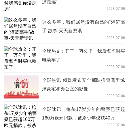
没走远”
2023-07-06
这么多年，我们居然没有自己的“灌篮高
手”故事-天天新资讯
2023-07-06
全球热文：开了一万公里，我后悔当时买
电动车了
2023-07-06
全球热讯:俄媒发布安全部队搜查普里戈
津豪宅和办公室的影像
2023-07-06
全球速讯：枪杀17岁少年的警察已获超
160万欧元捐款，被杀少年仅获40万
2023-07-06