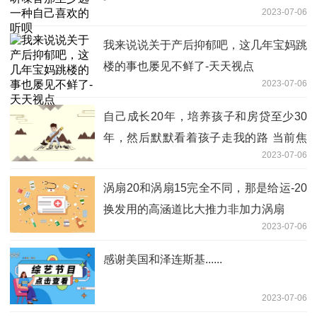
2023-07-06
我来说说关于产后抑郁吧，这几年宝妈跳
楼的事也屡见不鲜了-天天视点
2023-07-06
自己成长20年，培养孩子和房贷至少30
年，然后默默看着孩子走我的路 当前焦
2023-07-06
点
涡扇20和涡扇15完全不同，那是给运-20
换发用的高涵道比大推力非加力涡扇
2023-07-06
感谢美国和泽连斯基......
2023-07-06