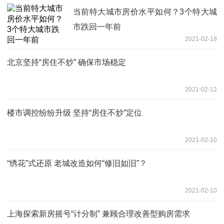
当前特大城市房价水平如何？3个特大城
市跌回一年前
2021-02-18
北京坚持“房住不炒” 确保市场稳定
2021-02-12
楼市调控纷纷升级 坚持“房住不炒”定位
2021-02-10
“绣花”式还原 老城改造如何“修旧如旧”？
2021-02-10
上海探索新房摇号“计分制” 兼顾合理改善型购房需求