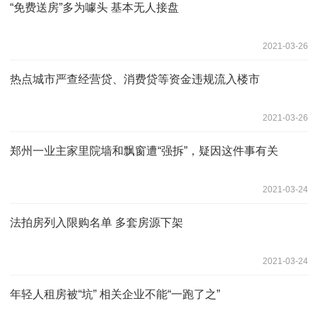
“免费送房”多为噱头 基本无人接盘
2021-03-26
热点城市严查经营贷、消费贷等资金违规流入楼市
2021-03-26
郑州一业主家里院墙和飘窗遭“强拆”，疑因这件事有关
2021-03-24
法拍房列入限购名单 多套房源下架
2021-03-24
年轻人租房被“坑” 相关企业不能“一跑了之”