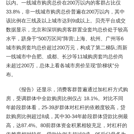
以内。一线城市购房总价在200万以内的客群占比仅
33.8%，非一线城市购房总价普遍在200万以内，其中
该比例在三线及以上城市达到9成以上。贝壳平台成交
数据显示，北京和深圳购房客群置业套均总价处于较高
水平，跻身于“500万区间”阵营;上海、杭州、广州等6
城市购房套均总价超过200万元，构成了第二梯队;而新
一线城市中合肥、成都、长沙等11城购房套均总价尚
未超过200万，总体上看各城市房价呈现“阶梯状”分
布。
《报告》还显示，消费客群普遍通过加杠杆方式购
房，受调群体中全款购房比例仅占 18.1%。对比不同
年龄段群体看，25-39岁群体对杠杆的依赖度较高，贷
款购房比例超过8成，其中30-34年龄段群体贷款比例最
高，达87.4%。80前群体资金积累相较充足，对杠杆的