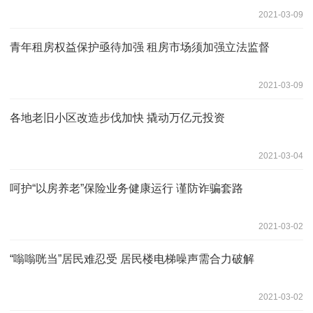
2021-03-09
青年租房权益保护亟待加强 租房市场须加强立法监督
2021-03-09
各地老旧小区改造步伐加快 撬动万亿元投资
2021-03-04
呵护“以房养老”保险业务健康运行 谨防诈骗套路
2021-03-02
“嗡嗡咣当”居民难忍受 居民楼电梯噪声需合力破解
2021-03-02