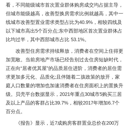
看，不同能级城市首次置业群体购房成交均占据主导，
但城市能级越高，改善型换房需求比例就越高，其中一
线城市改善型置业需求类型占比为40.9%，相较四线及
以下城市高出5个百分点;东中西部地区首次置业群体占
比均过半，其中西部城市占比 53.1%。
改善型住房需求持续释放，消费者在空间上住得更
加宽敞。当前房地产市场已经告别过去住房短缺时代，
正在向“居者优其屋”的品质居住进阶，消费者的居住需
求更加多元化、品质化;且伴随着二孩政策的放开，家
庭人口数量的增加也加速消费者在住房面积上的置换升
级。贝壳平台数据显示，2021年重点30城市5购买三居
及以上产品的客群占比39.7%，相较2017年增加6.7个
百分点。
《报告》显示，近7成购房客群置业总价在200万