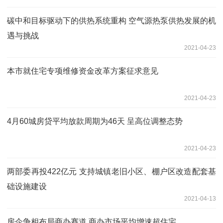
碳中和目标驱动下的供热系统重构 空气源热泵供热发展的机
遇与挑战
2021-04-23
本市就住宅专项维修资金改革方案征求意见
2021-04-23
4月60城房贷平均放款周期为46天 呈高位调整态势
2021-04-23
两部委再投422亿元 支持城镇老旧小区、棚户区改造配套基
础设施建设
2021-04-13
房企争相布局商办赛道 商办市场平均增速超住宅