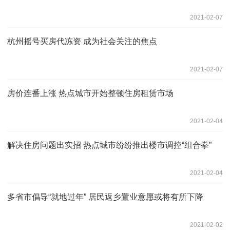
2021-02-07
杭州摇号买房代冻资 成为社会关注的焦点
2021-02-07
房价连番上涨 热点城市开始整顿住房租赁市场
2021-02-04
解决住房问题出实招 热点城市纷纷推出楼市调控“组合拳”
2021-02-04
多省市倡导“就地过年” 居民返乡置业意愿或将有所下降
2021-02-02