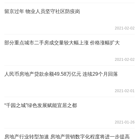
留京过年 物业人员坚守社区防疫岗
2021-02-02
部分重点城市二手房成交量较大幅上涨 价格涨幅扩大
2021-02-02
人民币房地产贷款余额49.58万亿元 连续29个月回落
2021-02-01
“千园之城”绿色发展赋能宜居之都
2021-01-26
房地产行业转型加速 房地产营销数字化程度将进一步提高