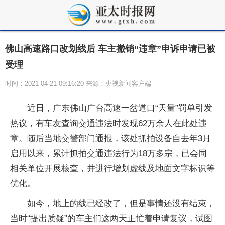
佛山高速路口改划线后 车主撤销“违章”申诉申请已被
受理
时间：2021-04-21 09:16:20 来源：央视新闻客户端
近
日，广东佛山广台高速一岔道口“天量”罚单引发
热议，有车友查询交通违法时发现62万余人在此处违
章。随后当地交警部门通报，该处抓拍设备自去年3月
启用以来，累计抓拍交通违法行为18万多宗，已会同
相关单位开展核查，并进行增划虚线及地面文字标识等
优化。
如今，地上的线已经改了，但是事情还没有结束，
当时“提出质疑”的车主们这两天正忙着申请复议，试图