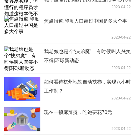
2023-04-22
焦点报道:印度人口超过中国是多大个事
2023-04-22
我老娘也是个“扶弟魔”，有时候叫人哭笑
不得|环球新动态
2023-04-22
如何看待杭州地铁自动扶梯，实现八小时
工作制？
2023-04-22
现在一顿麻辣烫，吃饱要花70元
2023-04-22