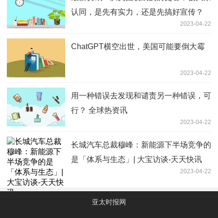
认同，是先有实力，还是先搞好宣传？
2023-04-22
ChatGPT横空出世，美国可能要倒大霉
2023-04-22
用一种错误去发现和谴责另一种错误，可
行？ 全球热资讯
2023-04-22
长城汽车总裁穆峰：新能源下半场竞争的
是「体系与生态」| 大宝访谈-天天快讯
2023-04-22
亚太时报网