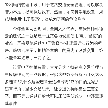
警利民的管理手段，用于道路交通安全管理，可以解决
警力不足，提高执法效率。然而，如何科学地设置、规
范地使用“电子警察”，这成为了新的争论焦点。
今年全国
两会
期间，全国人大代表、重庆律师韩德
云的建议之一就是统一规范各地设置使用“电子警察”的
标准，严格规范通过“电子警察”查处违章违法行为的程
序。韩德云表示，抓拍违章的目的是为了改善交通，绝
不能舍本逐末，一罚了之。
设置电子抓拍装置，首先是为了找到在交通管理当
中应该得到的一些数据，根据这些数据分析为什么这么
多违章?为什么这些违章会这样出现?它的目的是减少
违章行为，减少交通隐患，让交通的持续更公正更公
平
。而不是去通过罚款就可以压低降低减少一些违章
违
规
事件。