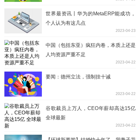
片…-全球速看
世界最资讯丨华为的MetaERP能成功，
个人认为有这几点
2023-04-23
中国（包括东亚）疯狂内卷，本质上还是
人均资源严重不足
2023-04-22
要闻：德州立法，强制挂十诫
2023-04-22
谷歌裁员上万人，CEO年薪却高达15亿
全球最新
2023-04-22
【环球新要闻】结婚快十年了，我妻子花