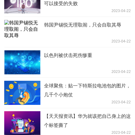
可以接受的失败
2023-04-22
韩国尹锡悦无理取闹，只会自取其辱
2023-04-22
以色列被伏击死伤惨重
2023-04-22
全球聚焦：贴一下特斯拉电池包的图片，
几千个小炮仗
2023-04-22
【天天报资讯】华为就该把自己身上的这
个标签撕了
2023-04-22