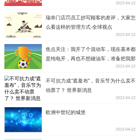
2023-04-22
看？
瑞幸门店罚员工抄写顾客的差评，大家怎
么看这样的管理方式-全球视点
2023-04-22
焦点关注：我开了个混动车，现在基本都
是纯电开，再也不想碰油车，准备把我那
2023-04-22
台合资燃油卖了
不可抗力成“遮羞布”，音乐节为什么卖不
动票了？ 世界新消息
2023-04-22
欧洲中世纪的城堡
2023-04-22