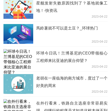
星舰发射失败原因找到了？基地就像工
地！-快资讯
2023-04-22
馬鈴薯就不可以是土豆？_环球热门
2023-04-22
环球今日讯！兰博基尼的CEO带领核心
工程师来比亚迪的展台仰望？
2023-04-22
老胡在一座临海的南方城市，度过了一个
好美的周末
2023-04-22
在外行看来，铁路自主选座非常容易实
现，但懂行的程序员才知道这根本做不到