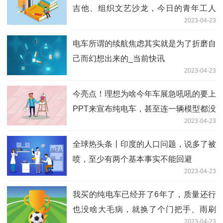
吉他、组织文艺沙龙，今日的青年工人
2023-04-23
呢？
电车所谓的续航焦虑其实就是为了折磨自
己而幻想出来的_当前快讯
2023-04-23
今亮点！理想为啥今年车展急吼吼的要上
PPT来宣布纯电车，甚至连一辆模型都没
2023-04-23
有？
全球热头条丨印度的人口问题，说多了被
喷，至少有两个基本事实不能回避
2023-04-23
我买的纯电车已经开了6年了，质量还行
也没啥大毛病，就换了个门把手、雨刷
2023-04-23