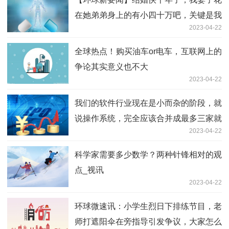
在她弟弟身上的有小四十万吧，关键是我
2023-04-22
们两口子工资都不高
全球热点！购买油车or电车，互联网上的
争论其实意义也不大
2023-04-22
我们的软件行业现在是小而杂的阶段，就
说操作系统，完全应该合并成最多三家就
2023-04-22
可以 世界快看点
科学家需要多少数学？两种针锋相对的观
点_视讯
2023-04-22
环球微速讯：小学生烈日下排练节目，老
师打遮阳伞在旁指导引发争议，大家怎么