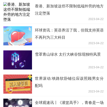
香港、新加坡这些不限制低端外劳的地方
注定堕落
2023-04-22
环球资讯：英语养活了我，但我支持英语
不再列为三大科目
2023-04-22
雪罩青山绿水 太行大峡谷惊现独特风景
2023-04-22
世界滚动:铁路软卧铺位应该照顾男女分
配吗
2023-04-22
全球观速讯丨《灌篮高手》，青春是一场