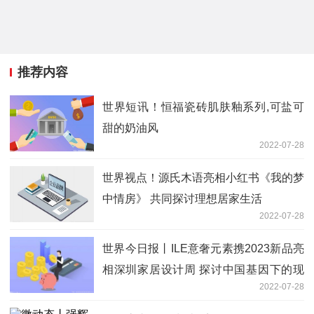
推荐内容
世界短讯！恒福瓷砖肌肤釉系列,可盐可
甜的奶油风
2022-07-28
世界视点！源氏木语亮相小红书《我的梦
中情房》 共同探讨理想居家生活
2022-07-28
世界今日报丨ILE意奢元素携2023新品亮
相深圳家居设计周 探讨中国基因下的现
2022-07-28
代设计