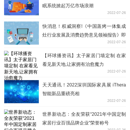
眠系统掀起万亿市场浪潮
2022-07-26
快消息！权威洞察!《中国蒸烤一体集成
灶行业发展及消费趋势意见领袖报告》即
2022-07-26
将发布
【环球播资讯】太子家居门墙定制 在家
看见新天地,让家拥有治愈魔力
2022-07-26
天天通讯！2022深圳国际家具展 iThera
智能新品重磅亮相
2022-07-26
世界新动态：全友荣获“2021年中国定制
家居行业百强品牌企业”荣誉称号
2022-07-26