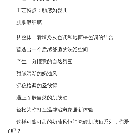
工艺特点：触感如婴儿
肌肤般细腻
从整体上看墙身灰色调和地面棕色调的结合
营造出一个质感舒适的洗浴空间
产生十分惬意的自然氛围
甜腻清新的奶油风
沉稳格调的圣彼得
遇上亲肤自然的肌肤釉
轻松为你打造温馨治愈家居新体验
这样可盐可甜的奶油风恒福瓷砖肌肤釉系列，你爱
了吗？