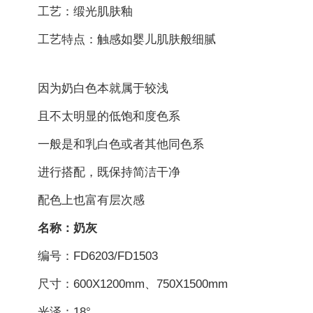
工艺：缎光肌肤釉
工艺特点：触感如婴儿肌肤般细腻
因为奶白色本就属于较浅
且不太明显的低饱和度色系
一般是和乳白色或者其他同色系
进行搭配，既保持简洁干净
配色上也富有层次感
名称：奶灰
编号：FD6203/FD1503
尺寸：600X1200mm、750X1500mm
光泽：18°