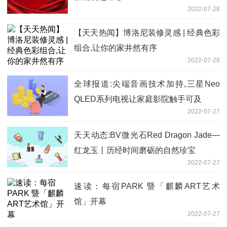
2022-07-28
【天天热闻】博洛尼装修灵感 | 经典色彩
组合,让你的家井然有序
2022-07-28
全球报道:尖端音画技术加持,三星Neo
QLED系列电视让家庭影院触手可及
2022-07-27
天天动态:BV微光石Red Dragon Jade—
红龙玉丨历经时间磨砺的自然珍宝
2022-07-27
速读：每宿PARK 暨「麒麟ART艺术
馆」开幕
2022-07-27