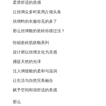
柔滑舒适的质感
让丝绸众多时装周占领头条
丝绸料的衣服你见的多了
那么丝绸般的瓷砖你摸过没？
恒福瓷砖肌肤釉系列
设计师以丝绸文化为灵感
捕捉天然的光泽
注入绸缎般的柔和与温润
让生活与自然完美融合
赋予空间和谐舒适的美感
那么