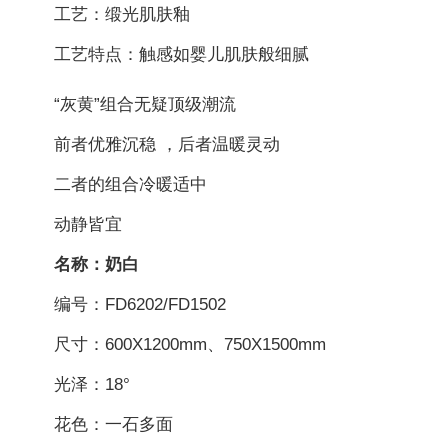
工艺：缎光肌肤釉
工艺特点：触感如婴儿肌肤般细腻
“灰黄”组合无疑顶级潮流
前者优雅沉稳 ，后者温暖灵动
二者的组合冷暖适中
动静皆宜
名称：奶白
编号：FD6202/FD1502
尺寸：600X1200mm、750X1500mm
光泽：18°
花色：一石多面