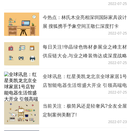
2022-07-25
今热点：林氏木业亮相深圳国际家具设计
展 搜狐携手予象空间王敬仁深度打卡
2022-07-25
每日关注!华晶绿色饰材参展业之峰主材
供应链大会,与业之峰装饰达成深度战略
2022-07-25
合作
全球讯息：红星美凯龙北京全球家居1号
店智能电器生活馆盛大开业 引领高端电
2022-07-25
器新“潮向”
当前关注：极简风还是轻奢风?全友全屋
定制案例美翻了!
2022-07-23