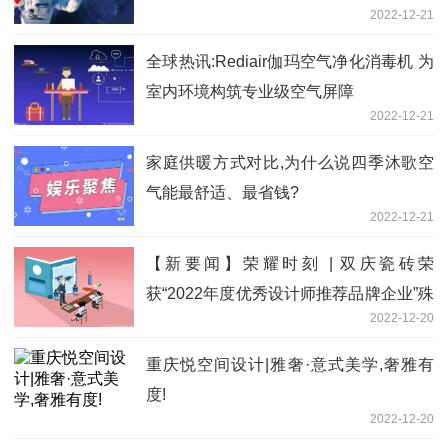
2022-12-21
全球热讯:Rediair伽玛空气净化消毒机 为
室内环境构筑专业级空气屏障
2022-12-21
家庭供暖方式对比,为什么说四季沐歌空
气能最舒适、最省钱?
2022-12-21
【新要闻】荣耀时刻 | 双庆瓷砖荣
获“2022年度优秀设计师推荐品牌企业”殊
2022-12-20
荣
重庆悦空间设计|雅奢·意式美学,奢雅有
度!
2022-12-20