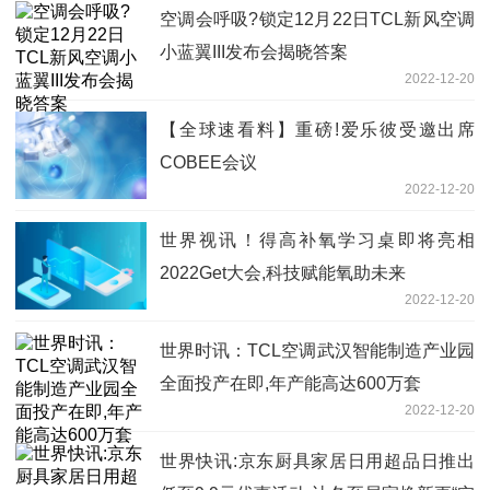
空调会呼吸?锁定12月22日TCL新风空调
小蓝翼III发布会揭晓答案
2022-12-20
【全球速看料】重磅!爱乐彼受邀出席
COBEE会议
2022-12-20
世界视讯！得高补氧学习桌即将亮相
2022Get大会,科技赋能氧助未来
2022-12-20
世界时讯：TCL空调武汉智能制造产业园
全面投产在即,年产能高达600万套
2022-12-20
世界快讯:京东厨具家居日用超品日推出