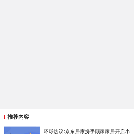
推荐内容
环球热议:京东居家携手顾家家居开启小