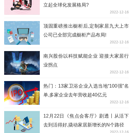
立起全球化发展格局?
2022-12-16
顶固重磅推出橱柜后,定制家居九大上市
公司已全部完成橱柜产品布局!
2022-12-16
南兴股份以科技赋能企业 迎接大家居行
业拐点
2022-12-16
热门：13家卫浴企业入选当地“100强”名
单,多家企业去年营收超40亿元
2022-12-16
12月22日《焦点会客厅》剧透丨从活下
去到活得好,撬动家居新增长的N个路径
2022-12-16