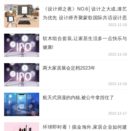
《设计师之夜》NO.6│设计之大成,漆艺
为优先 设计师齐聚蒙歌国际共话设计思
2022-12-19
维
软木组合套装,让家居生活多一点快乐与
健康!
2022-12-19
两大家居展会定档2023年
2022-12-18
航天式浪漫的内核,被公牛拿捏住了
2022-12-17
环球即时看！掘金海外,家居企业如何建