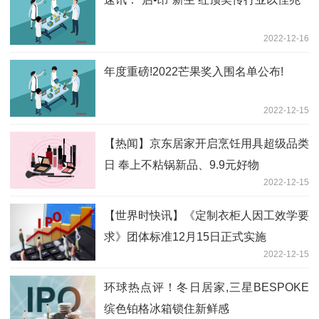
2022-12-16
年度重磅!2022芒果奖入围名单公布!
2022-12-15
【热闻】京东居家开启烹饪用具超级品类
日 奉上不粘锅新品、9.9元好物
2022-12-15
【世界时快讯】《定制衣柜人因工效学要
求》团体标准12月15日正式实施
2022-12-15
环球热点评！冬日居家,三星BESPOKE
缤色铂格冰箱锁住新鲜感