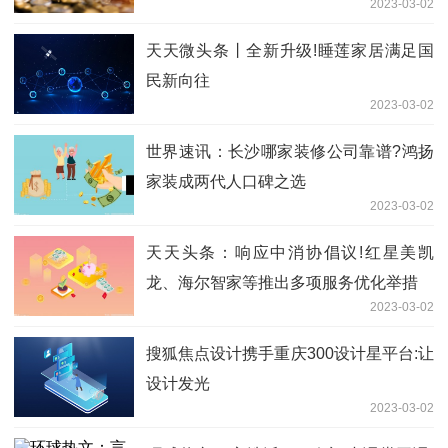
2023-03-02
天天微头条丨全新升级!睡莲家居满足国
民新向往
2023-03-02
世界速讯：长沙哪家装修公司靠谱?鸿扬
家装成两代人口碑之选
2023-03-02
天天头条：响应中消协倡议!红星美凯
龙、海尔智家等推出多项服务优化举措
2023-03-02
搜狐焦点设计携手重庆300设计星平台:让
设计发光
2023-03-02