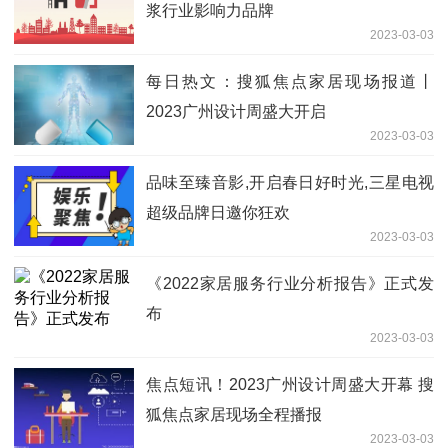
浆行业影响力品牌
2023-03-03
每日热文：搜狐焦点家居现场报道丨
2023广州设计周盛大开启
2023-03-03
品味至臻音影,开启春日好时光,三星电视
超级品牌日邀你狂欢
2023-03-03
《2022家居服务行业分析报告》正式发
布
2023-03-03
焦点短讯！2023广州设计周盛大开幕 搜
狐焦点家居现场全程播报
2023-03-03