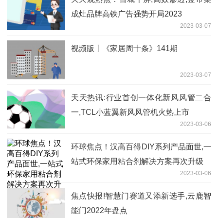
成灶品牌高铁广告强势开局2023
2023-03-07
视频版丨《家居周十条》141期
2023-03-07
天天热讯:行业首创一体化新风风管二合
一,TCL小蓝翼新风风管机火热上市
2023-03-06
环球焦点！汉高百得DIY系列产品面世,一
站式环保家用粘合剂解决方案再次升级
2023-03-06
焦点快报!智慧门赛道又添新选手,云鹿智
能门2022年盘点