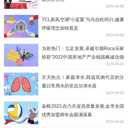
2023-03-06
TCL新风空调“小蓝翼”与马拉松同行,健康
呼吸理念加快普及
2023-03-06
当前热门：立足发展,卓越引领Roca乐家
斩获“2022中国房地产产业链战略诚信领
2023-03-04
军企业”奖
天天热点！​家庭净水,我选巩俐代言的注
重日常用水的安吉尔净水器
2023-03-03
奋楫2023,合力共促高质量发展,金帝全国
优秀加盟商年会圆满落幕
2023-03-03