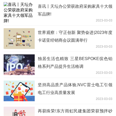
喜讯丨天坛办公荣获政府采购家具十大领
军品牌!
2023-03-03
世界观察：守正创新 聚势奋进|2023年度
卡诺亚经销商会议圆满举行
2023-03-03
独居生活也精致 三星BESPOKE缤色铂
格系列产品提升生活格调
2023-03-03
坚持高品质产品体验,NVC雷士电工引领
电工行业高质量发展
2023-03-03
再获殊荣!东方雨虹民建集团荣获预拌砂