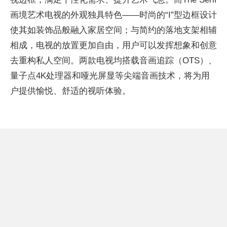
画境艺术电视的外观独具特色——时尚的“I”型边框设计
使其如装饰品般融入家居空间；与简约的落地支架相辅
相成，电视的放置更加自由，用户可以发挥想象和创意
去重构私人空间。两款电视均搭载音画追踪（OTS）、
量子点4K处理器和哑光屏显等尖端音画技术，将为用
户提供愉悦、舒适的视听体验。