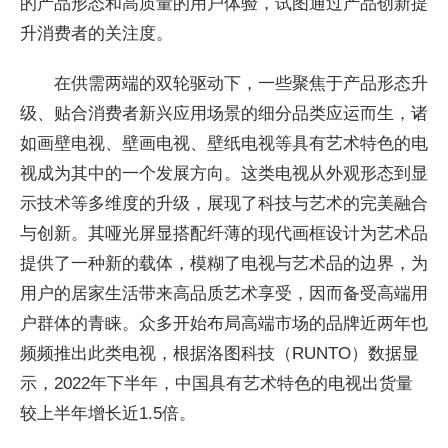
的产品形态和高质量的用户体验，试图通过产品创新提
升消费者的关注度。
在供需两端的双轮驱动下，一些聚焦于产品形态升
级、贴合消费者新兴应用场景的细分品类应运而生，诸
如画壁电视、壁画电视、壁纸电视等具有艺术特色的电
视成为其中的一个发展方向。这类电视从外观形态到显
示技术等多维度的升级，展现了科技与艺术的完美融合
与创新。其哑光屏显搭配纤薄的现代画框设计为艺术品
提供了一种新的载体，模糊了电视与艺术品的边界，为
用户的居家生活带来高品质艺术享受，因而备受高端用
户群体的青睐。众多开始布局高端市场的品牌近两年也
频频推出此类电视，根据洛图科技（RUNTO）数据显
示，2022年下半年，中国具有艺术特色的电视出货量
较上半年增长近1.5倍。