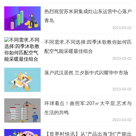
热烈祝贺苏米厨集成灶山东运营中心落户
青岛
2023-03-02
不同需求,不同选择:四季沐歌教你如何匹
配空气能采暖最佳组合
2023-03-02
落户武汉居然 兰夕新中式闪耀华中市场
2023-03-02
环球看点！曲照军:207㎡大平层,艺术与
生活的共鸣
2023-03-02
【世界时快讯】从“产品出海”到“产能出