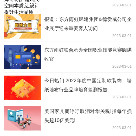
2023-03-01
报道：东方雨虹民建集团&德爱威公司企
业展厅迎来重要客人访问
2023-03-01
东方雨虹联合承办全国职业技能竞赛圆满
收官
2023-03-01
今日热门!2022年度中国定制软装饰、墙
纸墙布行业品牌培育监测报告
2023-03-01
美国家具商呼吁取消对华关税!指每年损
失超10亿美元!
2023-03-01