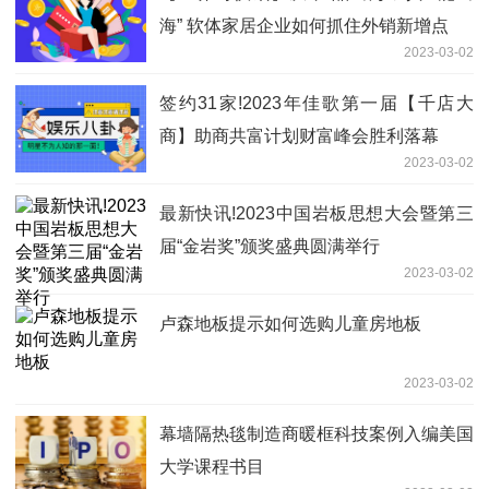
海” 软体家居企业如何抓住外销新增点
2023-03-02
签约31家!2023年佳歌第一届【千店大
商】助商共富计划财富峰会胜利落幕
2023-03-02
最新快讯!2023中国岩板思想大会暨第三
届“金岩奖”颁奖盛典圆满举行
2023-03-02
卢森地板提示如何选购儿童房地板
2023-03-02
幕墙隔热毯制造商暖框科技案例入编美国
大学课程书目