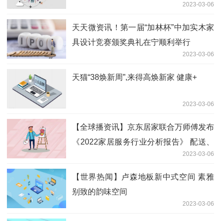
2023-03-06
天天微资讯！第一届“加林杯”中加实木家
具设计竞赛颁奖典礼在宁顺利举行
2023-03-06
天猫“38焕新周”,来得高焕新家 健康+
2023-03-06
【全球播资讯】京东居家联合万师傅发布
《2022家居服务行业分析报告》 配送、
2023-03-06
售后成为关键词
【世界热闻】卢森地板新中式空间 素雅
别致的韵味空间
2023-03-06