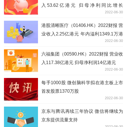
入53.62亿港元 归母净利同比增长
2022-06-30
82.01%
港股清晰医疗（01406.HK）2022财报 营
业收入2.25亿港元 年内溢利1349.1万港
2022-06-30
元
六福集团（00590.HK）2022财报 营业收
入117.38亿港元 归母净利润14亿港元
2022-06-30
每手1000股 微创脑科学拟在港主板上市
首发股票1370万股
2022-06-30
京东与腾讯再续三年协议 微信将继续为
京东提供流量支持
2022-06-30