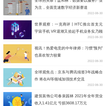
全球热头条丨盘和林：数据要以服务产业
为主，全面竞速数字经济新赛道
2022-06-30
世界观察：一克商评丨HTC推出首支元
宇宙手机 VR退潮又拾起手机业务实乃顾
2022-06-30
此失彼
视讯！热爱电竞的中年律师：习惯“预判”
也喜欢智力较量
2022-06-30
全球观焦点：京东与腾讯续签3年战略合
作 将在AI等领域加强技术交流
2022-06-30
建筑装饰公司春泉园林 2021年全年营业
收入1.41亿元 亏损3608.17万元