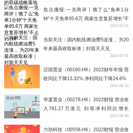
焦点播报:一克商评丨饿了么“免单1分
钟”十天免单95.6万 商家生意复苏增长“不
2022-07-01
止1分钟”
当前关注：国内航线燃油费5连涨， 为20
年来最高收取标准｜封面天天见
2022-07-01
汉国置业（00160.HK）2022财年年报 营
收同比下降13.32% 净利同比下降24.6%
2022-06-30
华厦置业（00278.HK）2022财报 营业收
入781.27万港元 归母净利同比增长
2022-06-30
1171.70%
力劲科技（00558.HK）2022财报 营业收