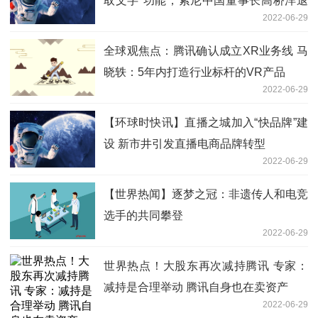
取文字”功能；索尼中国董事长高桥洋退
2022-06-29
休
全球观焦点：腾讯确认成立XR业务线 马
晓轶：5年内打造行业标杆的VR产品
2022-06-29
【环球时快讯】直播之城加入“快品牌”建
设 新市井引发直播电商品牌转型
2022-06-29
【世界热闻】逐梦之冠：非遗传人和电竞
选手的共同攀登
2022-06-29
世界热点！大股东再次减持腾讯 专家：
减持是合理举动 腾讯自身也在卖资产
2022-06-29