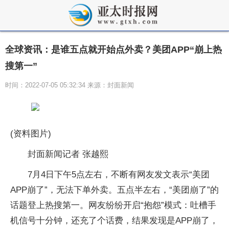
全球资讯：是谁五点就开始点外卖？美团APP“崩上热
搜第一”
时间：2022-07-05 05:32:34 来源：封面新闻
(资料图片)
封面新闻记者 张越熙
7月4日下午5点左右，不断有网友发文表示“美团
APP崩了”，无法下单外卖。五点半左右，“美团崩了”的
话题登上热搜第一。网友纷纷开启“抱怨”模式：吐槽手
机信号十分钟，还充了个话费，结果发现是APP崩了，