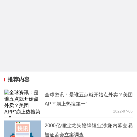
推荐内容
全球资讯：是谁五点就开始点外卖？美团
APP“崩上热搜第一”
2022-07-05
2000亿锂业龙头赣锋锂业涉嫌内幕交易
被证监会立案调查