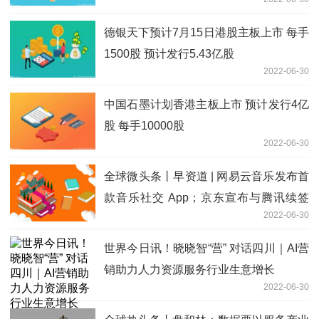
德银天下预计7月15日港股主板上市 每手
1500股 预计发行5.43亿股
2022-06-30
中国石墨计划香港主板上市 预计发行4亿
股 每手10000股
2022-06-30
全球微头条丨早资道 | 网易云音乐发布首
款音乐社交 App；京东宣布与腾讯续签
2022-06-30
战略合作协议
世界今日讯！晓晓智“营” 对话四川｜AI营
销助力人力资源服务行业生意增长
2022-06-30