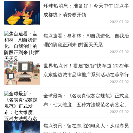
环球热消息：准备好！今天中午12点半
成都线下消费券开领
2022-07-02
焦点速看：盘和林：AI自我进化、自我治
理的阶段正到来 |封面天天见
2022-07-02
世界热点评！搭建“数智”快车道 2022年
京东盐边城市品牌推广系列活动在蓉举行
2022-07-02
全球最新：《名表真假鉴定规范》正式发
布：七大维度、五种方法规范名表鉴定、
2022-07-02
保障正品消费
焦点资讯：留在东北的电竞人：从程序员