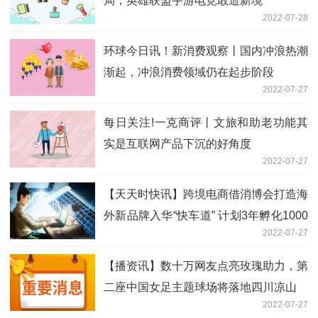
局，英雄联盟手游电竞敢造新境
2022-07-28
环球今日讯！新消费观察丨国内冲浪热潮
渐起，冲浪消费领域仍在起步阶段
2022-07-27
每日关注!一克商评丨文旅和助老功能其
实是互联网产品下沉的好角度
2022-07-27
【天天时快讯】跨境电商借消博会打造海
外新品牌入华“快车道” 计划3年孵化1000
2022-07-27
个新锐品牌
【播资讯】数十万网友点亮玫瑰助力，第
二座中国女足主题球场将落地四川凉山
2022-07-27