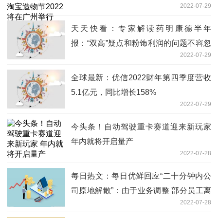
2022-07-29
天天快看：专家解读药明康德半年
报：“双高”疑点和粉饰利润的问题不容忽
2022-07-29
视
全球最新：优信2022财年第四季度营收
5.1亿元，同比增长158%
2022-07-29
今头条！自动驾驶重卡赛道迎来新玩家
年内就将开启量产
2022-07-28
每日热文：每日优鲜回应“二十分钟内公
司原地解散”：由于业务调整 部分员工离
2022-07-28
职