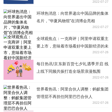
2022-07-27
环球热消息：向世界递出中国品牌的集体
名片，“华夏风物馆”在消博会亮相
2022-07-27
全球观焦点：一克商评｜阿里申请双重主
要上市，意味着市场看好中国新经济的未
2022-07-26
来
每日热讯!京东新百货七夕礼遇季开启 线
上线下同频共振打造全场景浪漫氛围
2022-07-26
世界看热讯：阿里合伙人调整：蚂蚁集团
管理层不再担任阿里巴巴合伙人
2022-07-26