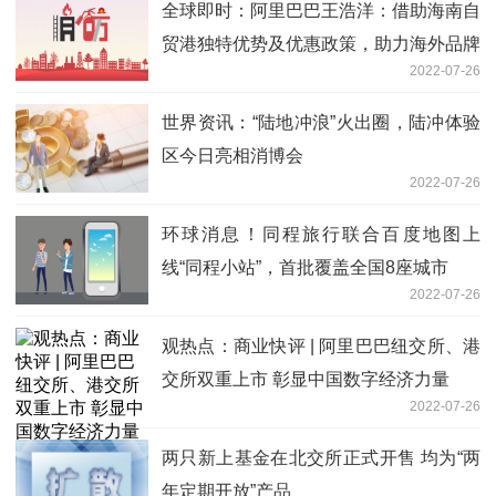
全球即时：阿里巴巴王浩洋：借助海南自
贸港独特优势及优惠政策，助力海外品牌
2022-07-26
挖掘更多进口新机遇
世界资讯：“陆地冲浪”火出圈，陆冲体验
区今日亮相消博会
2022-07-26
环球消息！同程旅行联合百度地图上
线“同程小站”，首批覆盖全国8座城市
2022-07-26
观热点：商业快评 | 阿里巴巴纽交所、港
交所双重上市 彰显中国数字经济力量
2022-07-26
两只新上基金在北交所正式开售 均为“两
年定期开放”产品