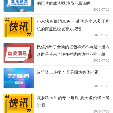
的照片做成遗照 演员不忌讳吗
2022-07-29
小米法务部消息称 一处伪造小米蓝牙耳
机的窝点已经被警方捣毁
2022-07-29
微信推出了全新的红包样式不再是严肃方
形而是带来了许多样式的边框不拘一格
2022-07-29
泫雅又上热搜了 又是因为身体问题
2022-07-29
皮肤科医生的专业建议 夏天该如何正确
防晒
2022-07-29