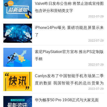
Valve昨日发布公告称 将禁止游戏宣传图
包含评分和营销类文字
2022-07-29
iPhone14Pro曝光 重磅功能息屏显示来
了
2022-07-29
索尼PlayStation官方宣布 推出PS定制版
手柄
2022-07-29
Canlys发布了中国智能手机市场第二季
度的数据 我国智能手机的总出货量为
2022-07-29
6740万台
华为畅享50 Pro 19:08正式与大家见面