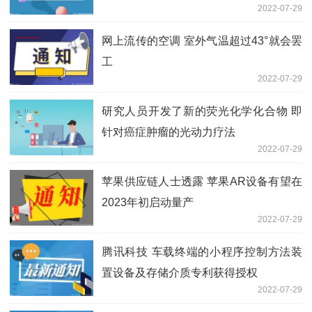
2022-07-29
网上流传的空调 室外气温超过43°就会罢
工
2022-07-29
研究人员开发了新的荧光化学化合物 即
针对癌症肿瘤的光动力疗法
2022-07-29
苹果供应链人士透露 苹果AR设备有望在
2023年初启动量产
2022-07-29
腾讯科技 车载终端的小程序控制方法装
置设备及存储介质专利获得授权
2022-07-29