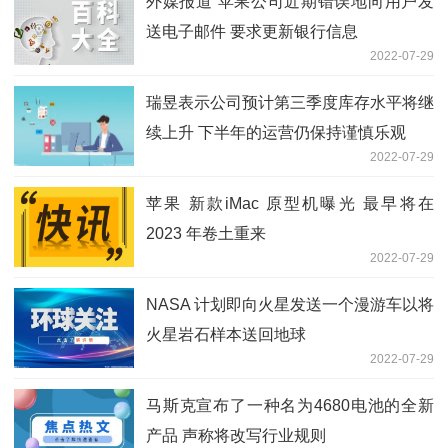
外媒报道 苹果公司近期错误地向用户发
送电子邮件 要求更新银行信息
2022-07-29
瑞昱表示公司预计第三季度库存水平将继
续上升 下半年的运营仍保持谨慎乐观
2022-07-29
苹果 新款iMac 原型机曝光 最早将在
2023 年卷土重来
2022-07-29
NASA 计划即向火星发送一个漫游车以将
火星岩石样本送回地球
2022-07-29
马斯克宣布了一种名为4680电池的全新
产品 声称将改写行业规则