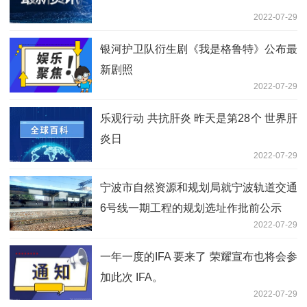
2022-07-29
银河护卫队衍生剧《我是格鲁特》公布最
新剧照
2022-07-29
乐观行动 共抗肝炎 昨天是第28个 世界肝
炎日
2022-07-29
宁波市自然资源和规划局就宁波轨道交通
6号线一期工程的规划选址作批前公示
2022-07-29
一年一度的IFA 要来了 荣耀宣布也将会参
加此次 IFA。
2022-07-29