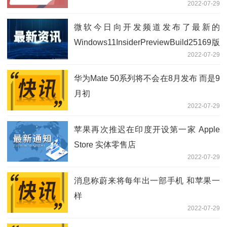
2022-07-29
微软今日向开发频道发布了最新的
Windows11InsiderPreviewBuild25169版
2022-07-29
本
华为Mate 50系列将不会在8月发布 而是9
月初
2022-07-29
苹果再次推迟在印度开设第一家 Apple
Store 实体零售店
2022-07-29
消息称蔚来将每年出一部手机 和苹果一
样
2022-07-29