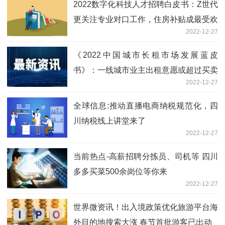
2022数字化科技人才招聘白皮书：Z世代
更关注专业对口工作，住房补贴成最受欢
2022-12-27
迎福利
《2022中国城市长租市场发展蓝皮
书》：一线城市业主出租意愿或超过买卖
2022-12-27
意愿
全球信息:推动直播电商纳税规范化，四
川纳税线上讲堂来了
2022-12-27
当前热点-高薪招聘分拣员、司机等 四川
多多买菜500余岗位等你来
2022-12-27
世界微资讯！出入境政策优化旅游平台海
外目的地搜索大涨 春节首批游客已出动