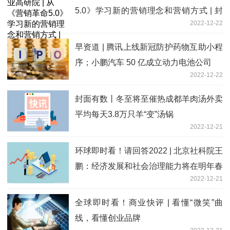
5.0》学习新的营销理念和营销方式 | 封
2022-12-22
面天天见
早资道 | 腾讯上线新冠防护药物互助小程
序；小鹏汽车 50 亿成立动力电池公司
2022-12-22
封面有数丨冬至将至催热成都羊肉汤外卖
平均每天3.8万只羊“变”汤锅
2022-12-21
环球即时看！请回答2022 | 北京社科院王
鹏：经济发展和社会治理能力将在明年春
2022-12-21
天加速复苏
全球即时看！商业快评 | 看懂“微笑”曲
线，看懂创业品牌