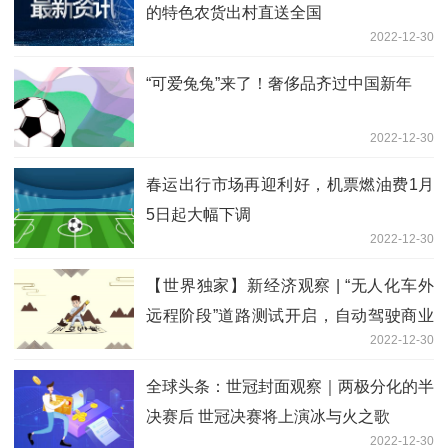
的特色农货出村直送全国
2022-12-30
“可爱兔兔”来了！奢侈品齐过中国新年
2022-12-30
春运出行市场再迎利好，机票燃油费1月
5日起大幅下调
2022-12-30
【世界独家】新经济观察 | “无人化车外
远程阶段”道路测试开启，自动驾驶商业
2022-12-30
落地应用再提速
全球头条：世冠封面观察｜两极分化的半
决赛后 世冠决赛将上演冰与火之歌
2022-12-30