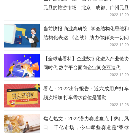
元旦的旅游市场，北京、成都、广州元旦
2022-12-29
率先开启跨省游
当前快报:商业高研院 | 学会结构化思维和
结构化表达 《金线》助力你解决一切问
2022-12-29
题 | 封面天天见
【全球速看料】企业数字化进入产业链协
同时代 数字平台面向企业间交互迭代
2022-12-29
看点：2022出行报告：近六成用户打车
频次增加 打车需求首位是通勤
2022-12-28
焦点热文：2022潜力赛道盘点丨热门风
口，千亿市场，今年哪些赛道是“香饽