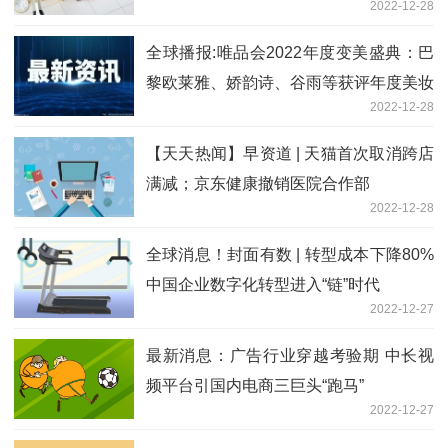
2022-12-28
饽”？
全球播报:唯品会2022年度变美盛典：巴
黎欧莱雅、娇韵诗、谷雨等获评年度美妆
2022-12-28
品牌
【天天热闻】早资道 | 天猫首次取消跨店
满减；京东健康撤销医院合作部
2022-12-28
全球消息！封面有数 | 转型成本下降80%
中国企业数字化转型进入“链”时代
2022-12-27
最新消息：广告行业穿越考验期 中长视
频平台引国内电商三巨头“跑马”
2022-12-27