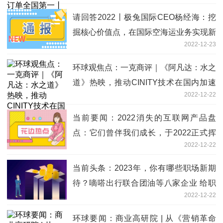
请回答2022丨极兔国际CEO杨经海：挖
掘核心价值点，在国际空海运业务实现新
2022-12-23
成就
环球观焦点：一克商评｜《阿凡达：水之
道》热映，推动CINITY技术在国内加速
2022-12-22
普及和发展
当前要闻：2022消失的互联网产品盘
点：它们曾伴我们成长，于2022正式挥
2022-12-22
手再见丨封面天天见
当前头条：2023年，你有哪些职场新期
待？嘀嗒出行联合团油等八家企业 给职
2022-12-22
场人加油 共同传递职场同路人精神
环球要闻：商业高研院 | 从《营销革命