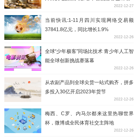
2022-12-27
当前快讯:1-11月四川实现网络交易额
37841.8亿元，同比增长1.9%
2022-12-26
全球“少年极客”同场比技术 青少年人工智
能全球创新挑战赛落幕
2022-12-26
从农副产品到全球尖货一站式购齐，拼多
多投入30亿开启2023年货节
2022-12-26
梅西、C罗、内马尔都来这里热聊世界
杯，微博成全民体育社交主阵地
2022-12-26