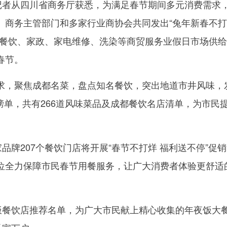
闻记者从四川省商务厅获悉，为满足春节期间多元消费需求
）商务主管部门和多家行业商协会共同发出“兔年新春不打
省餐饮、家政、家电维修、洗染等商贸服务业假日市场供
春节。
求，聚焦成都名菜，盘点知名餐饮，突出地道市井风味，
夜饭榜单，共有266道风味菜品及成都餐饮名店清单，为市民
家品牌207个餐饮门店将开展“春节不打烊 福利送不停”促
位全力保障市民春节用餐服务，让广大消费者体验更舒适
夜饭餐饮店推荐名单，为广大市民献上精心收集的年夜饭大