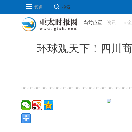
频道
搜索
当前位置：
资讯
>
环球观天下！四川商