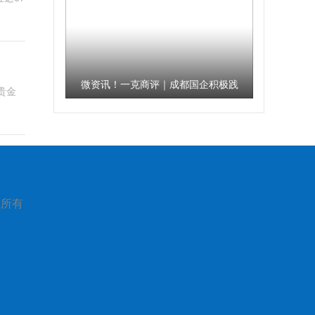
微资讯！一克商评｜成都国企积极践
贵金
行企业社会责任，守护群众健康安全
版权所有