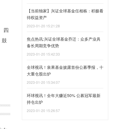
【当前独家】兴证全球基金任相栋：积极看
待权益资产
2023-01-20 15:21:28
、四
焦点热讯:兴证全球基金乔迁：众多产业具
，鼓
备长周期竞争优势
2023-01-20 15:42:33
全球视讯！泉果基金披露首份公募季报，十
大重仓股出炉
2023-01-20 15:34:07
环球视讯！全年大赚近50% 公募冠军最新
持仓出炉
2023-01-20 15:26:57