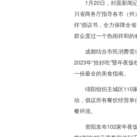
1月20日，封面新
川省商务厅指导各市（州
烊”倡议书，全力保障全
群众度过一个热闹祥和的
成都结合市民消费需
2023年“拾好吃”暨年
一份最全的美食指南。
绵阳组织主城区110
动，倡议所有餐饮经营单
餐环境。
资阳发布102家年