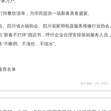
千家万户。
不打烊餐饮清单，为市民提供一场新春美食盛宴。
会、四川省火锅协会、四川省家用电器服务维修行业协会
出“新春不打烊”倡议书，呼吁企业合理安排留岗服务人员
“不断档、不涨价、不缩水”。
推荐名单
责任编辑：zN_2053