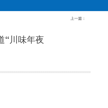
上一篇：
道“川味年夜