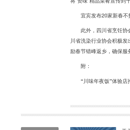
将“资味”精品菜肴宣传到
宜宾发布20家新春
此外，四川省烹饪协
川省洗染行业协会积极发
励春节错峰返乡，确保服务
附：
“川味年夜饭”体验店
关键词：