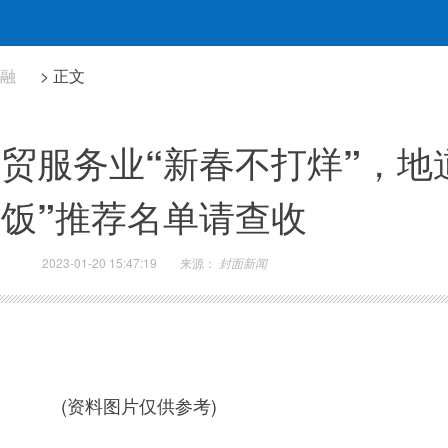
金融
> 正文
贸服务业“新春不打烊”，地
饭”推荐名单请查收
2023-01-20 15:47:19
来源：
封面新闻
(资料图片仅供参考)