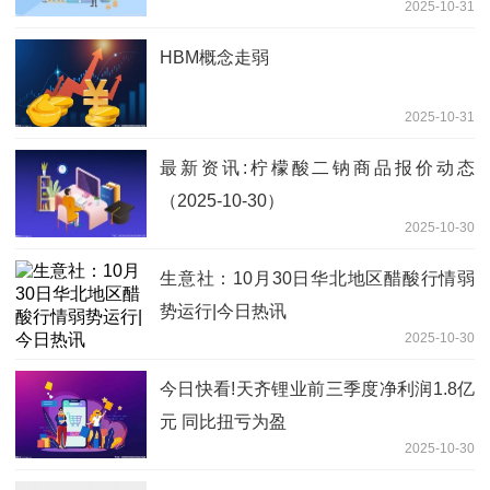
2025-10-31
HBM概念走弱
2025-10-31
最新资讯:柠檬酸二钠商品报价动态
（2025-10-30）
2025-10-30
生意社：10月30日华北地区醋酸行情弱
势运行|今日热讯
2025-10-30
今日快看!天齐锂业前三季度净利润1.8亿
元 同比扭亏为盈
2025-10-30