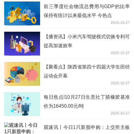
前三季度社会物流总费用与GDP的比率
保持有统计以来最低水平 今热点
2025-10-27
【播资讯】小米汽车驾驶模式切换专利可
提高加速效率
2025-10-27
【聚看点】陕西省第四十四届大学生田径
运动会开幕
2025-10-27
每日焦点!10月27日生意社丁腈橡胶基准
价为16450.00元/吨
2025-10-27
观速讯丨今日1只新股申购：上交所主板