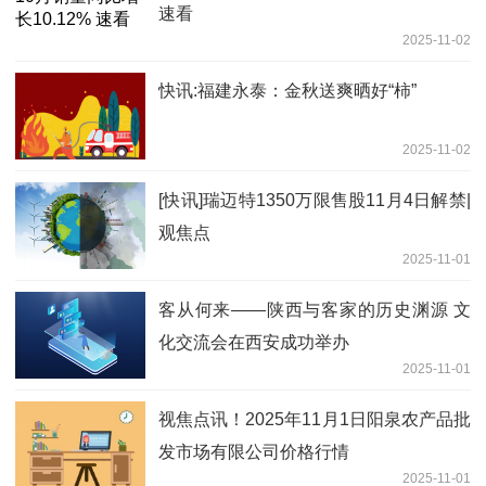
速看
2025-11-02
快讯:福建永泰：金秋送爽晒好“柿”
2025-11-02
[快讯]瑞迈特1350万限售股11月4日解禁|
观焦点
2025-11-01
客从何来——陕西与客家的历史渊源 文
化交流会在西安成功举办
2025-11-01
视焦点讯！2025年11月1日阳泉农产品批
发市场有限公司价格行情
2025-11-01