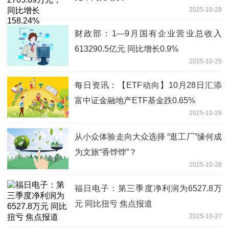
2025-10-29
财政部：1—9月国有企业营业总收入
613290.5亿元 同比增长0.9%
2025-10-29
每日资讯：【ETF动向】10月28日汇添
富中证金融地产ETF基金跌0.65%
2025-10-29
从小众体验走向大众选择 “逛工厂”缘何成
为文旅“香饽饽”？
2025-10-28
福日电子：第三季度净利润为6527.8万
元 同比扭亏 焦点报道
2025-10-27