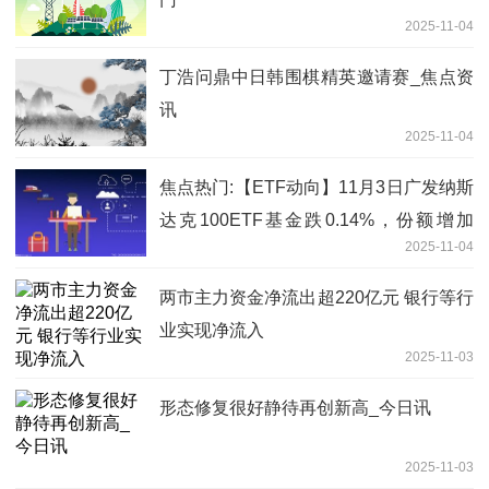
2025-11-04
丁浩问鼎中日韩围棋精英邀请赛_焦点资
讯
2025-11-04
焦点热门:【ETF动向】11月3日广发纳斯
达克100ETF基金跌0.14%，份额增加
2025-11-04
1300万份
两市主力资金净流出超220亿元 银行等行
业实现净流入
2025-11-03
形态修复很好静待再创新高_今日讯
2025-11-03