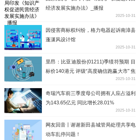
经济发展实施办法》_播报
2025-10-31
因侵害商标权纠纷，格力电器起诉南漳县
蓬潇风设计馆
2025-10-31
里昂：比亚迪股份(01211)季绩符预期 目
标价140港元 评级“高度确信跑赢大市” 焦
2025-10-31
点
奇瑞汽车前三季度母公司拥有人应占溢利
为143.65亿元 同比增长28.01%
2025-10-31
网友回音丨谢谢新田县城管局处理共享电
动车乱停问题！