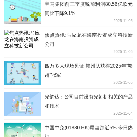
宝马集团前三季度税前利润80.56亿欧元
同比下降9.1%
2025-11-05
焦点热讯:马应龙在海南投资成立科技新
公司
2025-11-05
四万多人现场见证 赣州队获得2025年“赣
超”冠军
2025-11-05
光韵达：公司目前没有光刻机相关的产品
和技术
2025-11-04
中国中免(01880.HK)尾盘跌近5% 今日热
门