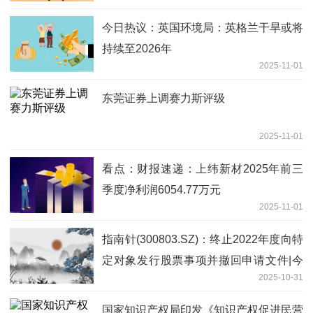
今日热议：英国环境局：英格兰干旱或将
持续至2026年
2025-11-01
东莞证券上调赛力斯评级
2025-11-01
看点：财报速递：上纬新材2025年前三
季度净利润6054.77万元
2025-11-01
指南针(300803.SZ)：终止2022年度向特
定对象发行股票事项并撤回申请文件|今
2025-10-31
日热文
国家知识产权局印发《知识产权促进民营