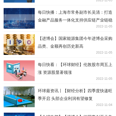
2022-11-05
每日快播：上海市常务副市长吴清：打造
金融产品服务一体化支持供应链产业链稳
2022-11-05
定
【进博会】国家能源集团今年进博会采购
品类、金额再创历史新高
2022-11-05
每日快看：【环球财经】伦敦股市周五上
涨 资源股显著领涨
2022-11-05
环球最资讯丨【财经分析】四季度快递旺
季开启 头部企业利润有望修复
2022-11-04