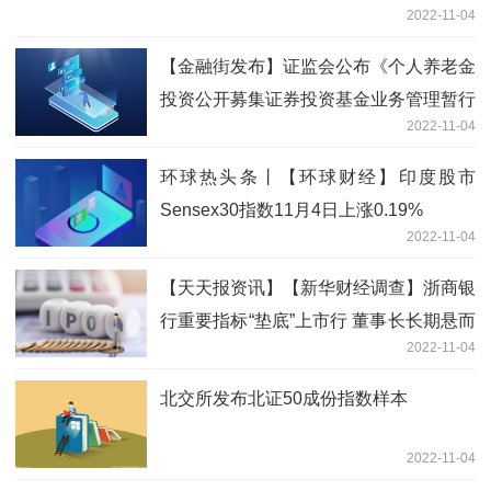
2022-11-04
【金融街发布】证监会公布《个人养老金
投资公开募集证券投资基金业务管理暂行
2022-11-04
规定》
环球热头条丨【环球财经】印度股市
Sensex30指数11月4日上涨0.19%
2022-11-04
【天天报资讯】【新华财经调查】浙商银
行重要指标“垫底”上市行 董事长长期悬而
2022-11-04
未决
北交所发布北证50成份指数样本
2022-11-04