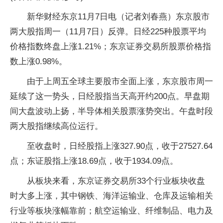
新华财经东京11月7日电（记者刘春燕）东京股市
两大股指周一（11月7日）反弹。日经225种股票平均
价格指数终盘上涨1.21%；东京证券交易所股票价格指
数上涨0.98%。
由于上周五全球主要股市全面上涨，东京股市周一
延续了这一势头，日经股指当天高开约200点。早盘期
间大盘波动上扬，半导体相关股票涨势突出。午盘时段
两大股指继续高位运行。
至收盘时，日经股指上涨327.90点，收于27527.64
点；东证股指上涨18.69点，收于1934.09点。
从板块来看，东京证券交易所33个行业板块收盘
时大多上涨，其中钢铁、海洋运输业、仓库及运输相关
行业等板块涨幅靠前；航空运输业、纤维制品、电力及