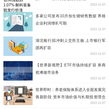
2022-11-07
多家公司发布10月份生猪销售数据 养殖
企业利润增长可期
2022-11-07
湖北银行拟冲刺上交所主板 上市银行军
团再扩容
2022-11-07
【世界新视野】ETF市场持续扩容 券商
抢滩做市业务
2022-11-07
世界即时：养老保险体系进入全面发展完
善新阶段 资本市场价值与长期投资理念
2022-11-07
将进一步整固