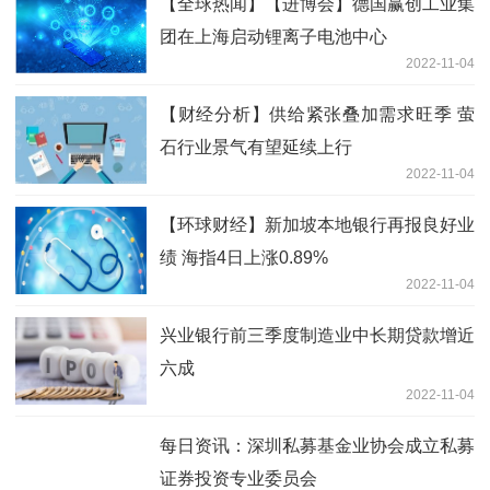
【全球热闻】【进博会】德国赢创工业集
团在上海启动锂离子电池中心
2022-11-04
【财经分析】供给紧张叠加需求旺季 萤
石行业景气有望延续上行
2022-11-04
【环球财经】新加坡本地银行再报良好业
绩 海指4日上涨0.89%
2022-11-04
兴业银行前三季度制造业中长期贷款增近
六成
2022-11-04
每日资讯：深圳私募基金业协会成立私募
证券投资专业委员会