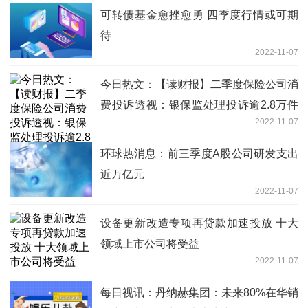
可转债基金愈挫愈勇 四季度行情或可期
待
2022-11-07
今日热文：【读财报】二季度保险公司消
费投诉透视：银保监处理投诉逾2.8万件
2022-11-07
理赔、销售、退保纠纷仍突出
环球热消息：前三季度A股公司研发支出
近万亿元
2022-11-07
设备更新改造专项再贷款加速投放 十大
领域上市公司将受益
2022-11-07
每日视讯：丹纳赫集团：未来80%在华销