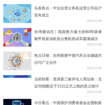
头条焦点：中法合资公务机运营公司在沪
宣布成立
2022-11-06
全球微动态丨我国推力最大的80吨级液
氧甲烷发动机首台整机热试车圆满成功
2022-11-06
焦点日报：吉利探索中德汽车企业减碳共
识与广泛合作
2022-11-05
当前快看：资深新三板评论人周运南：北
证50指数定于21日正式上线的意义探讨
2022-11-05
今日看点：中国保护消费者基金会预制菜