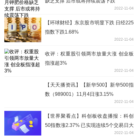
缺乏支撑 后市或将持续震荡下跌
2022-11-04
【环球财经】东京股市明显下跌 日经225
指数下跌1.68%
2022-11-04
收评：权重股引领两市放量大涨 创业板
指涨超3%
2022-11-04
【天天播资讯】【新华500】新华500指
数（989001）11月4日涨3.15%
2022-11-04
【世界聚看点】科创板收盘播报：科创
50指数涨2.37% 已实现连续5个交易日大
2022-11-04
涨