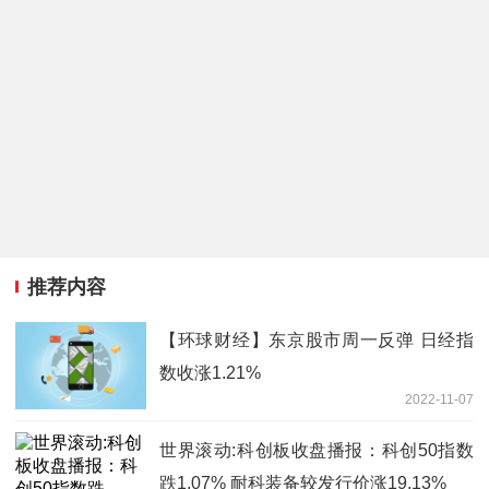
推荐内容
【环球财经】东京股市周一反弹 日经指
数收涨1.21%
2022-11-07
世界滚动:科创板收盘播报：科创50指数
跌1.07% 耐科装备较发行价涨19.13%