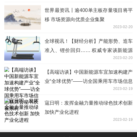
世界最资讯丨逾400单主板存量项目将平
移 市场资源向优质企业集聚
2023-02-20
全球视讯！【财经分析】产能形势、造车
准入、锂价回归…… 权威专家谈新能源
2023-02-20
汽车产业如何行稳致远
【高端访谈】中国新能源车宜加速构建产
业“全球优势”——访全国乘用车市场信息
2023-02-19
联席会秘书长崔东树
寇日明：发挥金融力量推动绿色技术创新
加快产业化进程
2023-02-19