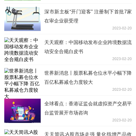
深市新主板“开门迎客” 注册制下首批7家
在审企业获受理
2023-02-20
天天观察：中国移动发布企业跨境数据流
动安全合规白皮书
2023-02-20
世界新消息丨股票私募仓位水平小幅下降
百亿私募减仓力度较大
2023-02-20
全球看点：香港证监会就虚拟资产交易平
台监管展开市场咨询
2023-02-20
天天简讯:A股市场走强 量化指增产品收