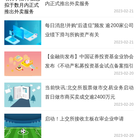
内正式推出外卖服务
2023-02-21
每日消息!并购“后遗症”频发 逾200家公司
业绩下滑与所购资产有关
2023-02-21
【金融街发布】中国证券投资基金业协会
发布《不动产私募投资基金试点备案指引
2023-02-20
（试行）》
当前快讯:北交所股票做市交易业务启动
首日做市商买卖成交逾2400万元
2023-02-20
启动！上交所接收主板在审企业申请
2023-02-20