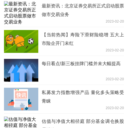
最新资讯：北京证券交易所正式启动股票
做市交易业务
2023-02-20
【当前热闻】寿险下滑财险稳增 五大上
市险企开门未红
2023-02-20
每日看点!新三板挂牌门槛并未大幅提高
2023-02-20
私募发力指数增强产品 量化多头策略受
青睐
2023-02-20
估值与净值大相径庭 部分基金调仓换股