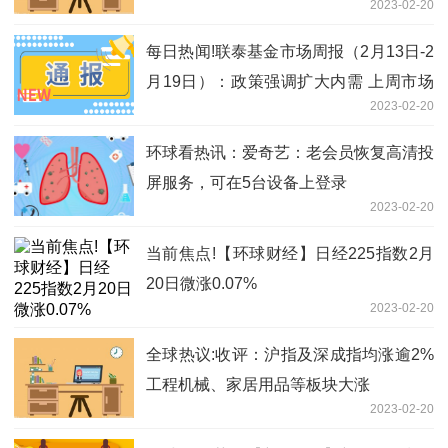
2023-02-20
项活动
每日热闻!联泰基金市场周报（2月13日-2
月19日）：政策强调扩大内需 上周市场
2023-02-20
持续调整
环球看热讯：爱奇艺：老会员恢复高清投
屏服务，可在5台设备上登录
2023-02-20
当前焦点!【环球财经】日经225指数2月
20日微涨0.07%
2023-02-20
全球热议:收评：沪指及深成指均涨逾2%
工程机械、家居用品等板块大涨
2023-02-20