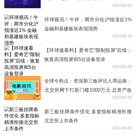
2023-02-20
环球视讯！午评：两市分化沪指涨近1%
金融和基建板块表现强势
2023-02-20
【环球速看料】爱奇艺“限制投屏”后续：
恢复高清投屏和5台设备登录
2023-02-20
全球今热点：资深新三板评论人周运南：
北交所网下打新门槛1000万元 总资产改
2023-02-20
革为1000万元总市值
新三板挂牌条件优化 多套指标精准衔接
北交所上市条件
2023-02-20