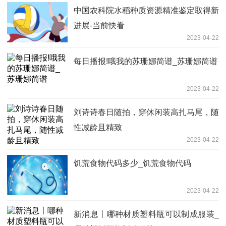
中国农科院水稻种质资源精准鉴定取得新
进展-当前快看
2023-04-22
每日播报!哦我的苏珊娜简谱_苏珊娜简谱
2023-04-22
刘诗诗春日随拍，穿休闲装高扎马尾，随
性减龄且精致
2023-04-22
饥荒食物代码多少_饥荒食物代码
2023-04-22
新消息丨哪种材质塑料瓶可以制成服装_