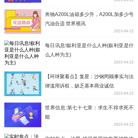
2023-04-22
奔驰A200L油箱多少升，A200L加多少号
汽油合适 世界视讯
2023-04-22
每日讯息!叙利亚是什么人种(叙利亚是什
么人种为主)
2023-04-22
【环球聚看点】复星：沙钢罔顾事实与法
律滥用诉权，缺乏基本商业诚信
2023-04-22
世界信息:第七十七章：求生不得求死不
能
2023-04-22