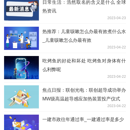
日常生活：浩然取名的含义是什么 全球
热资讯
2023-04-23
热推荐：儿童咳嗽怎么办最有效煮什么水
_儿童咳嗽怎么办最有效
2023-04-22
吃烤鱼的好处和坏处 吃烤鱼对身体有什
么利弊呢
2023-04-22
焦点日报：联创光电：联创超导成功举办
MW级高温超导感应加热装置投产仪式
2023-04-22
一建市政往年通过率_一建通过率是多少