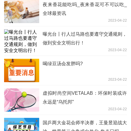
夜来香花能吃吗_夜来香花可不可以吃_
全球最资讯
2023-04-22
曝光台丨行人过马路也要遵守交通规则，
做到安全文明出行！
2023-04-22
喝绿豆汤会发胖吗?
2023-04-22
虚拟时尚空间VETALAB：环保时装或许
永远是“乌托邦”
2023-04-22
国乒两大金花会师半决赛，王曼昱迎战大