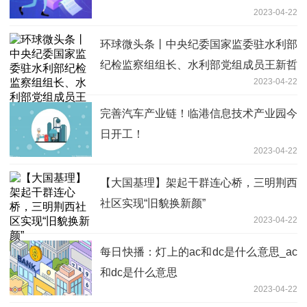
2023-04-22
环球微头条丨中央纪委国家监委驻水利部
纪检监察组组长、水利部党组成员王新哲
2023-04-22
一行来滨调研
完善汽车产业链！临港信息技术产业园今
日开工！
2023-04-22
【大国基理】架起干群连心桥，三明荆西
社区实现“旧貌换新颜”
2023-04-22
每日快播：灯上的ac和dc是什么意思_ac
和dc是什么意思
2023-04-22