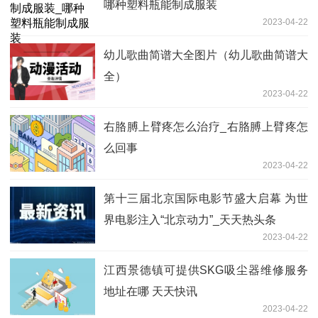
哪种塑料瓶能制成服装
2023-04-22
幼儿歌曲简谱大全图片（幼儿歌曲简谱大
全）
2023-04-22
右胳膊上臂疼怎么治疗_右胳膊上臂疼怎
么回事
2023-04-22
第十三届北京国际电影节盛大启幕 为世
界电影注入“北京动力”_天天热头条
2023-04-22
江西景德镇可提供SKG吸尘器维修服务
地址在哪 天天快讯
2023-04-22