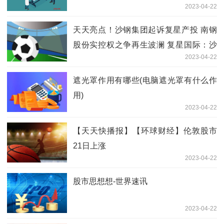
2023-04-22
天天亮点！沙钢集团起诉复星产投 南钢
股份实控权之争再生波澜 复星国际：沙
2023-04-22
钢滥用诉权
遮光罩作用有哪些(电脑遮光罩有什么作
用)
2023-04-22
【天天快播报】【环球财经】伦敦股市
21日上涨
2023-04-22
股市思想想-世界速讯
2023-04-22