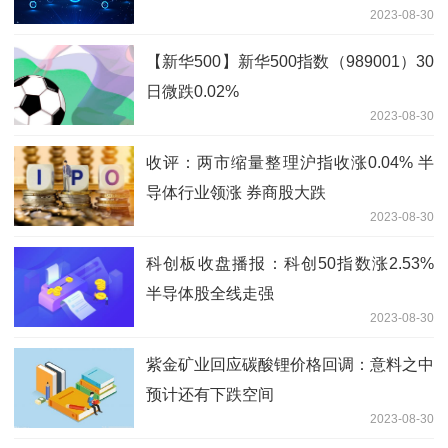
2023-08-30
【新华500】新华500指数（989001）30
日微跌0.02%
2023-08-30
收评：两市缩量整理沪指收涨0.04% 半
导体行业领涨 券商股大跌
2023-08-30
科创板收盘播报：科创50指数涨2.53%
半导体股全线走强
2023-08-30
紫金矿业回应碳酸锂价格回调：意料之中
预计还有下跌空间
2023-08-30