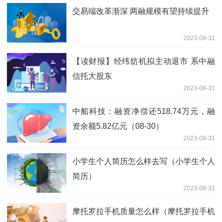
交易端改革渐深 两融规模有望持续提升
2023-08-31
【读财报】经纬纺机拟主动退市 系中融
信托大股东
2023-08-31
中船科技：融资净偿还518.74万元，融
资余额5.82亿元（08-30）
2023-08-31
小学生个人简历怎么样去写（小学生个人
简历）
2023-08-31
摩托罗拉手机质量怎么样（摩托罗拉手机