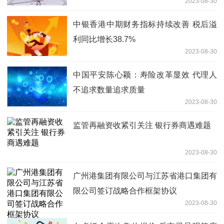
2023-08-30
中银香港中期财务指标持续改善 税后溢
利同比增长38.7%
2023-08-30
中国平安陈心颖：寿险改革显效 代理人
不追求数量追求质量
2023-08-30
监管再融资收紧引关注 银行券商遇难题
2023-08-30
广州港集团有限公司与江苏省港口集团有
限公司签订战略合作框架协议
2023-08-30