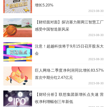
增长5.20%
2023-08-30
【财经面对面】探访塞力斯两江智慧工厂
感受中国智造新风采
2023-08-30
注意！超越科技将于9月15日召开股东大
会
2023-08-30
巨人网络二季度净利润同比增长83.57%
首次中期分红2.47亿元
2023-08-30
【财经分析】联想集团新增长点失速 营
收净利增幅创三年新低