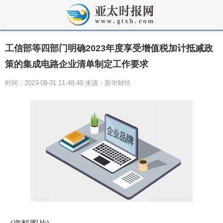
工信部等四部门明确2023年度享受增值税加计抵减政
策的集成电路企业清单制定工作要求
时间：2023-08-31 11:48:40 来源：新华财经