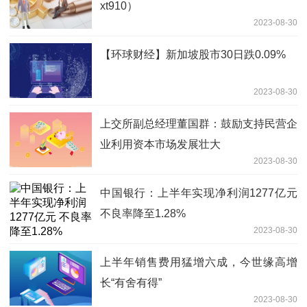
xt910）
2023-08-30
【环球财经】新加坡股市30日跌0.09%
2023-08-30
上交所副总经理董国群：鼓励支持民营企
业利用资本市场发展壮大
2023-08-30
中国银行：上半年实现净利润1277亿元
不良率降至1.28%
2023-08-30
上半年销售费用猛增六成，今世缘高增
长“有舍有得”
2023-08-30