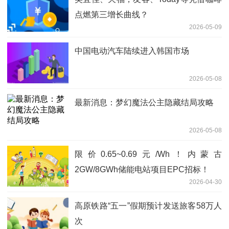
点燃第三增长曲线？
2026-05-09
中国电动汽车陆续进入韩国市场
2026-05-08
最新消息：梦幻魔法公主隐藏结局攻略
2026-05-08
限价0.65~0.69元/Wh！内蒙古
2GW/8GWh储能电站项目EPC招标！
2026-04-30
高原铁路“五一”假期预计发送旅客58万人
次