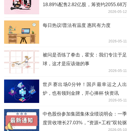
18.89%配售2.82亿股，筹资约2055.68万
2026-05-12
港元
每日热议!普法有温度 惠民有力度
2026-05-11
被问是否练了拳击，霍安：我们专注于足
球，这才是应该做的事
2026-05-11
世乒赛出场0分钟！国乒最幸运之人出
炉，也有领到金牌，开心捧杯 快资讯
2026-05-11
中色股份参加集团集体业绩说明会：一季
度营收增长27.03%，“资源+工程”双轮驱
2026-05-10