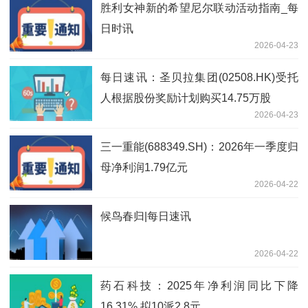
胜利女神新的希望尼尔联动活动指南_每
日时讯
2026-04-23
每日速讯：圣贝拉集团(02508.HK)受托
人根据股份奖励计划购买14.75万股
2026-04-23
三一重能(688349.SH)：2026年一季度归
母净利润1.79亿元
2026-04-22
候鸟春归|每日速讯
2026-04-22
药石科技：2025年净利润同比下降
16.31% 拟10派2.8元