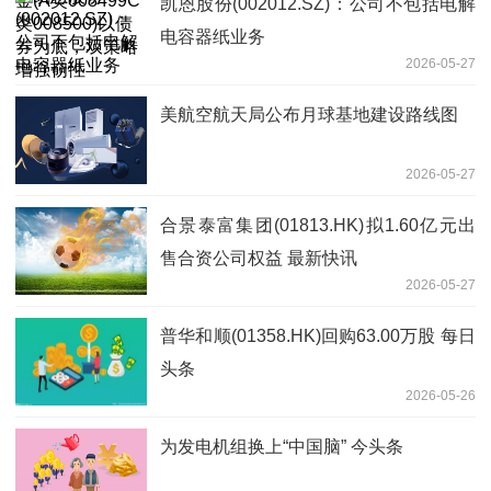
凯恩股份(002012.SZ)：公司不包括电解
电容器纸业务
2026-05-27
美航空航天局公布月球基地建设路线图
2026-05-27
合景泰富集团(01813.HK)拟1.60亿元出
售合资公司权益 最新快讯
2026-05-27
普华和顺(01358.HK)回购63.00万股 每日
头条
2026-05-26
为发电机组换上“中国脑” 今头条