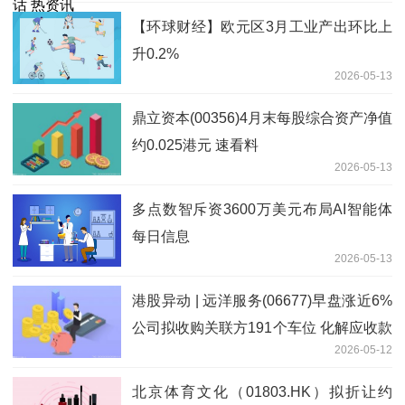
【环球财经】欧元区3月工业产出环比上
升0.2%
2026-05-13
鼎立资本(00356)4月末每股综合资产净值
约0.025港元 速看料
2026-05-13
多点数智斥资3600万美元布局AI智能体
每日信息
2026-05-13
港股异动 | 远洋服务(06677)早盘涨近6%
公司拟收购关联方191个车位 化解应收款
2026-05-12
风险
北京体育文化（01803.HK）拟折让约