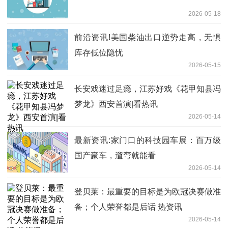
2026-05-18
前沿资讯!美国柴油出口逆势走高，无惧
库存低位隐忧
2026-05-15
长安戏迷过足瘾，江苏好戏《花甲知县冯
梦龙》西安首演|看热讯
2026-05-14
最新资讯:家门口的科技园车展：百万级
国产豪车，遛弯就能看
2026-05-14
登贝莱：最重要的目标是为欧冠决赛做准
备；个人荣誉都是后话 热资讯
2026-05-14