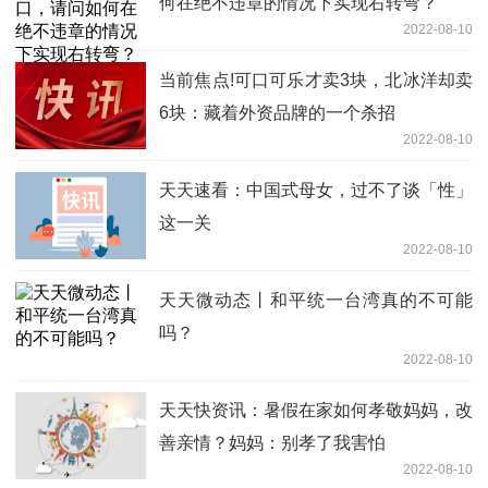
何在绝不违章的情况下实现右转弯？
2022-08-10
当前焦点!可口可乐才卖3块，北冰洋却卖
6块：藏着外资品牌的一个杀招
2022-08-10
天天速看：中国式母女，过不了谈「性」
这一关
2022-08-10
天天微动态丨和平统一台湾真的不可能
吗？
2022-08-10
天天快资讯：暑假在家如何孝敬妈妈，改
善亲情？妈妈：别孝了我害怕
2022-08-10