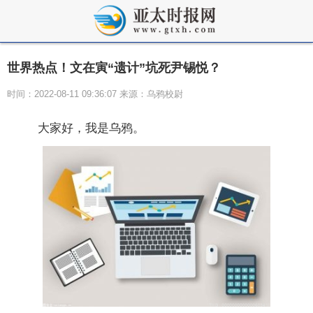
世界热点！文在寅“遗计”坑死尹锡悦？
时间：2022-08-11 09:36:07 来源：乌鸦校尉
大家好，我是乌鸦。