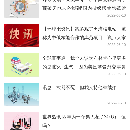
顶破天也未必能到“国内省级博物馆镇馆
2022-08-10
之宝”的水平?
【环球报资讯】我参观了田湾核电站，被
称为中俄核能合作的典范项目，说点大家
2022-08-10
关心的
全球百事通！我个人认为布林肯心里更多
的是恼火+生气，因为美国掌管外交事务
2022-08-10
的是国务卿
讯息：挨骂不冤，但我支持他继续拍
2022-08-10
世界热讯:四年为一个男人花了300万，值
吗？