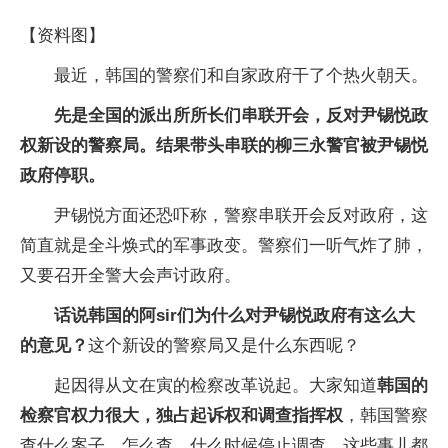
【资料图】
最近，韩国的警察们和自家政府干了个热火朝天。
先是全国的派出所所长们串联开会，反对尹锡悦政
权新设的警察局。结果带头串联的柳三永警官被尹锡悦
政府停职。
尹锡悦方面还恐吓称，警察串联开会反对政府，这
简直就是全斗焕式的军事政变。警察们一听气炸了肺，
又要召开全警大会声讨政府。
话说韩国的阿sir们为什么对尹锡悦政府有这么大
的意见？
这个新设的警察局又是什么东西呢？
起因得从文在寅的检察改革说起。大家知道
韩国的
检察官权力很大，独占起诉权和调查指挥权
，韩国警察
查什么案子，怎么查，什么时候停止调查，这些事儿都