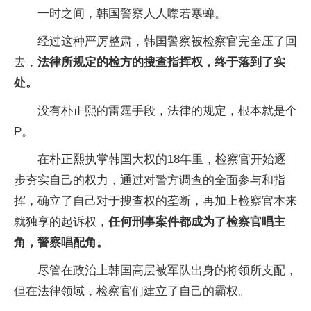
一时之间，韩国警察人人噤若寒蝉。
经过这种严厉整肃，韩国警察被检察官完全压了回
去，
法律所规定的检方的搜查指挥权，终于落到了实
处。
没有朴正熙的雷霆手段，法律的规定，根本就是个
P。
在朴正熙执掌韩国大权的18年里，检察官开始逐
步夯实自己的权力，通过对警方调查的全面参与和指
挥，确立了自己对于搜查权的垄断，再加上检察官本来
就独享的起诉权，
任何刑事案件都成为了检察官唱主
角，警察唱配角。
尽管在政治上韩国高层被军队出身的将领所支配，
但在法律领域，检察官们建立了自己的霸权。