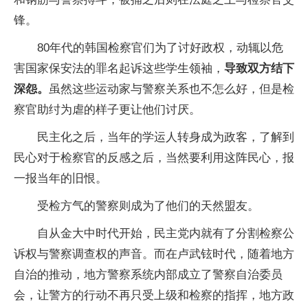
锋。
80年代的韩国检察官们为了讨好政权，动辄以危
害国家保安法的罪名起诉这些学生领袖，
导致双方结下
深怨。
虽然这些运动家与警察关系也不怎么好，但是检
察官助纣为虐的样子更让他们讨厌。
民主化之后，当年的学运人转身成为政客，了解到
民心对于检察官的反感之后，当然要利用这阵民心，报
一报当年的旧恨。
受检方气的警察则成为了他们的天然盟友。
自从金大中时代开始，民主党内就有了分割检察公
诉权与警察调查权的声音。而在卢武铉时代，随着地方
自治的推动，地方警察系统内部成立了警察自治委员
会，让警方的行动不再只受上级和检察的指挥，地方政