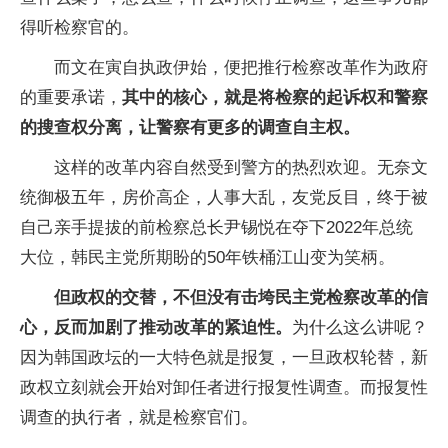
得听检察官的。
而文在寅自执政伊始，便把推行检察改革作为政府
的重要承诺，
其中的核心，就是将检察的起诉权和警察
的搜查权分离，让警察有更多的调查自主权。
这样的改革内容自然受到警方的热烈欢迎。无奈文
统御极五年，房价高企，人事大乱，友党反目，终于被
自己亲手提拔的前检察总长尹锡悦在夺下2022年总统
大位，韩民主党所期盼的50年铁桶江山变为笑柄。
但政权的交替，不但没有击垮民主党检察改革的信
心，反而加剧了推动改革的紧迫性。
为什么这么讲呢？
因为韩国政坛的一大特色就是报复，一旦政权轮替，新
政权立刻就会开始对卸任者进行报复性调查。而报复性
调查的执行者，就是检察官们。