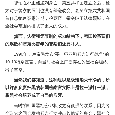
哪怕在朴正熙遇刺身亡，第五共和国建立之后，检
方对于警察的压制也没有丝毫改变。甚至在第六共和国
首任总统卢泰愚时期，检察官一举突破了法律领域，在
全社会范围内攫取了更大的权力。
然而，失衡和无节制的权力结构下，韩国检察官们
的腐败和堕落比昔年的警察们还要吓人。
1990年，卢泰愚发布“要与犯罪和暴力进行战争”的
10·13特别宣言，向当时社会上广泛存在的黑社会组织
出了重拳。
当然我们都知道，这种组织是极难消灭干净的，所
以许多负责扫黑的韩国检察官实际上是拉一派打一派，
将黑社会培养成了自己的爪牙。
当时的韩国黑社会都和政党有很强的联系，因为各
个政党之间会发动暴力行动冲击其他党的集会，黑社会