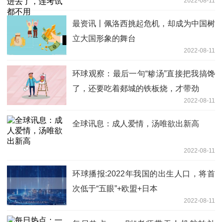
2022-08-11
最资讯丨佩洛西挑起危机，却成为中国树
立大国形象的舞台
2022-08-11
环球观察：最后一句“糁汤”直接把我搞馋
了，还要吃着郯城的铁板烧，才带劲
2022-08-11
全球讯息：成人爱情，汤唯欲出新高
2022-08-11
环球播报:2022年我国的出生人口，将首
次低于“五眼”+欧盟+日本
2022-08-11