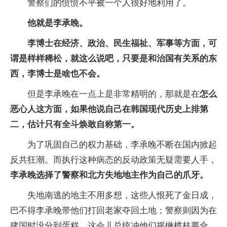
警察们的愤愤不平被一个人很好地利用了。
他就是李承晚。
李博士在经济、政治、民生福祉、军事等方面，可
谓是样样稀松，就这么说吧，只要是和治国有关系的东
西，李博士是啥也不会。
但是李承晚在一点上是非常精明的，那就是在
怎么
恶心人这方面，如果他说自己在韩国现代历史上排第
二，估计只有全斗焕敢自称第一。
为了巩固自己的权力基础，李承晚不断在国内掀起
反共狂潮。而执行这种病态的反动政策无疑需要人手，
李承晚选择了警察和北方失地地主作为自己的爪牙。
失地南逃的地主不用多想，这些人恨死了金日成，
巴不得李承晚带他们打回老家夺回土地；警察则因为在
建国时没分到蛋糕，这会儿总统冲他们摇橄榄枝要合