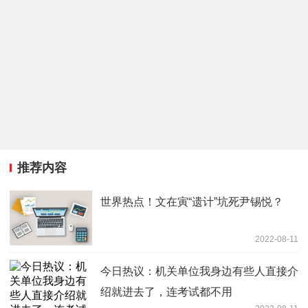
推荐内容
世界热点！文在寅“遗计”坑死尹锡悦？
2022-08-11
今日热议：机关单位我身边有些人直接介
绍就进去了，连考试都不用