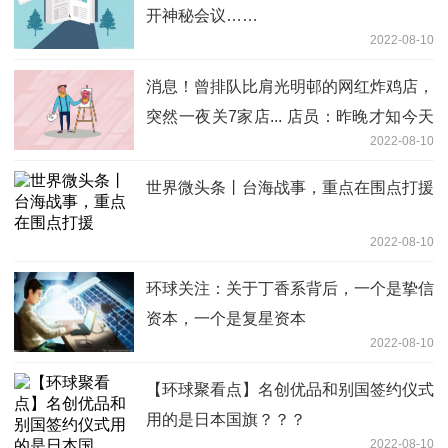
开神秘会议……
2022-08-10
消息！曾排队比肩光明邨的网红炸鸡店，
突然一夜关7家店... 店员：昨晚才知今天
2022-08-10
停业
世界微头条丨台海战事，重点在围点打援
2022-08-10
环球关注：关于丁香系背后，一个是挚信
资本，一个是复星资本
2022-08-10
【环球聚看点】名创优品和别国签约仪式
用的是日本国旗？？？
2022-08-10