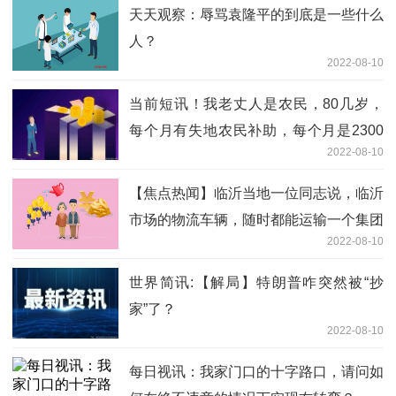
天天观察：辱骂袁隆平的到底是一些什么
人？
2022-08-10
当前短讯！我老丈人是农民，80几岁，
每个月有失地农民补助，每个月是2300
2022-08-10
元，每年还在上涨
【焦点热闻】临沂当地一位同志说，临沂
市场的物流车辆，随时都能运输一个集团
2022-08-10
军
世界简讯:【解局】特朗普咋突然被“抄
家”了？
2022-08-10
每日视讯：我家门口的十字路口，请问如