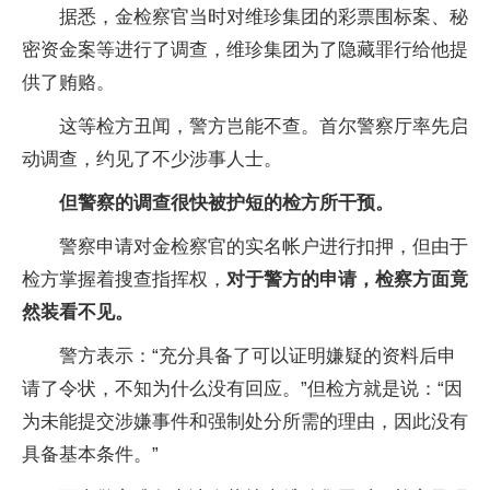
据悉，金检察官当时对维珍集团的彩票围标案、秘
密资金案等进行了调查，维珍集团为了隐藏罪行给他提
供了贿赂。
这等检方丑闻，警方岂能不查。首尔警察厅率先启
动调查，约见了不少涉事人士。
但警察的调查很快被护短的检方所干预。
警察申请对金检察官的实名帐户进行扣押，但由于
检方掌握着搜查指挥权，
对于警方的申请，检察方面竟
然装看不见。
警方表示：“充分具备了可以证明嫌疑的资料后申
请了令状，不知为什么没有回应。”但检方就是说：“因
为未能提交涉嫌事件和强制处分所需的理由，因此没有
具备基本条件。”