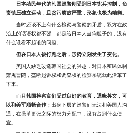
日本殖民年代的韩国巡警则受到日本宪兵控制，负
责镇压独立运动，且贪污腐败严重，形象也极为糟糕。
当时还谈不上有什么检察与警察的矛盾，双方在政
治上的话语权都不强，都是给日本人当狗腿子的，没有
什么谁看不起谁的问题。
但在日本人被打跑之后，形势立刻发生了变化。
美国人缺乏改造韩国社会的兴趣，对日本殖民体制
萧规曹随，垄断起诉权和调查权的检察系统就此沿革了
下来。
而且
韩国检察官们受过良好的教育，通晓英文，可
以和美军顺畅合作；
出身下层的巡警们无法和美国人沟
通，在鼎革更张之际的权力分配中，没有占到什么便
宜。