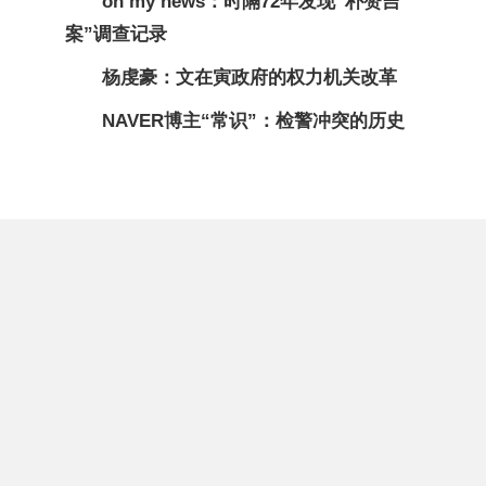
oh my news：时隔72年发现“朴赞吉
案”调查记录
杨虔豪：文在寅政府的权力机关改革
NAVER博主“常识”：检警冲突的历史