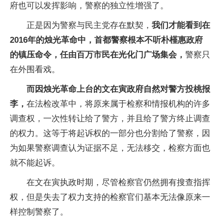
府也可以发挥影响，警察的独立性增强了。
正是因为警察与民主党存在默契，
我们才能看到在
2016年的烛光革命中，首都警察根本不听朴槿惠政府
的镇压命令，任由百万市民在光化门广场集会，
警察只
在外围看戏。
而因烛光革命上台的文在寅政府自然对警方投桃报
李，
在法检改革中，将原来属于检察和情报机构的许多
调查权，一次性转让给了警方，并且给了警方终止调查
的权力。这等于将起诉权的一部分也分割给了警察，因
为如果警察调查认为证据不足，无法移交，检察方面也
就不能起诉。
在文在寅执政时期，尽管检察官仍然拥有搜查指挥
权，但是失去了权力支持的检察官们基本无法像原来一
样控制警察了。