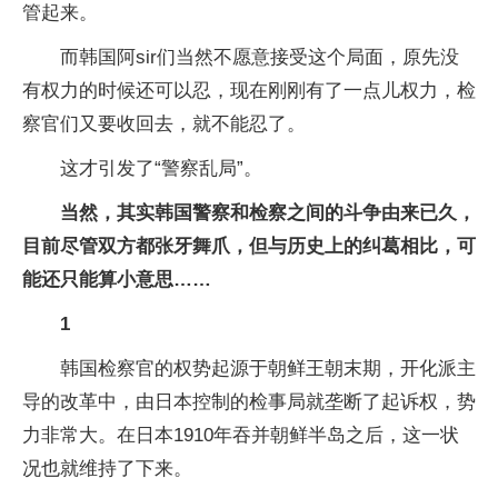
管起来。
而韩国阿sir们当然不愿意接受这个局面，原先没
有权力的时候还可以忍，现在刚刚有了一点儿权力，检
察官们又要收回去，就不能忍了。
这才引发了“警察乱局”。
当然，其实韩国警察和检察之间的斗争由来已久，
目前尽管双方都张牙舞爪，但与历史上的纠葛相比，可
能还只能算小意思……
1
韩国检察官的权势起源于朝鲜王朝末期，开化派主
导的改革中，由日本控制的检事局就垄断了起诉权，势
力非常大。在日本1910年吞并朝鲜半岛之后，这一状
况也就维持了下来。