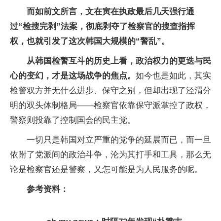
而如前文所言，文在寅在执政最后几天强行通
过“检搜完剥”法案，彻底剥夺了检察官的搜查指挥
权，也就引发了这次韩国大规模的“警乱”。
从韩国检警互斗的历史上看，政治权力的更迭与民
心的变幻，才是这场战争的焦点。
如今也是如此，其实
检警双方并无什么进步、保守之别，但却出现了泾渭分
明的双头体制格局——检察官依靠保守派掌控了政权，
警察则投靠了控制国会的民主党。
一切只是韩国对立严重的党争的延展而已，而一旦
依附了党派间的政治斗争，沦为其打手和工具，那么无
论是检察官还是警察，又怎可能是为人民服务的呢。
参考资料：