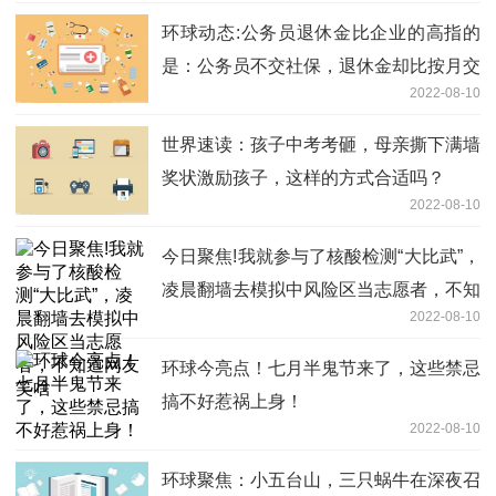
环球动态:公务员退休金比企业的高指的
是：公务员不交社保，退休金却比按月交
2022-08-10
社保的高
世界速读：孩子中考考砸，母亲撕下满墙
奖状激励孩子，这样的方式合适吗？
2022-08-10
今日聚焦!我就参与了核酸检测“大比武”，
凌晨翻墙去模拟中风险区当志愿者，不知
2022-08-10
道网友笑啥
环球今亮点！七月半鬼节来了，这些禁忌
搞不好惹祸上身！
2022-08-10
环球聚焦：小五台山，三只蜗牛在深夜召