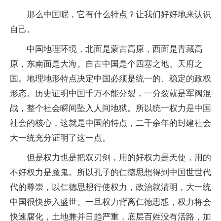
那么中国呢，它有什么特点？让我们好好地来认识
自己。
中国地理环境，北面是蒙古高原，西面是青藏高
原，东南面是大海。自古中国是个四塞之地、天府之
国。地理地形特点决定中国必须是统一的、稳定的政权
形态。历史证明中国千万不能分裂，一分裂就是军阀混
战，整个社会瞬间坠入人间地狱。所以统一权力是中国
社会的核心，这就是中国的特点，二千余年的封建社会
大一统充分证明了这一点。
但是权力也是把双刃剑，用的好权力是天使，用的
不好权力是魔鬼。所以孔子的仁德思想得到中国世世代
代的尊崇，以仁德思想行使权力，政治就清明，大一统
中国很快步入盛世。一旦权力背离仁德思想，权力将会
快速腐化，土地兼并日趋严重，底层百姓没有活路，加