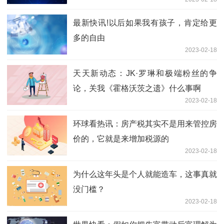
最新快讯!以后如果我有孩子，肯定给更
多的自由
2023-02-18
天天新动态：JK·罗琳和极端粉丝的争
论，关我《霍格沃茨之遗》什么事啊
2023-02-18
环球看热讯：房产税其实不是用来管控房
价的，它就是来增加税源的
2023-02-18
为什么这年头是个人就能造车，这事真就
没门槛？
2023-02-18