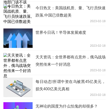
今日热文：美国战机质、量、飞行员快速
跌落,中国已倍数超美
2023-02-18
世界今日讯！半导体发展难度
2023-02-18
天天资讯：全世界都有点意外，俄乌战场
突然传来一个好消息
2023-02-18
每日动态!所谓中资在乌被黑45亿美元，
损失400亿美元真相
2023-02-18
无神论的国度为什么怕鬼的却很多？