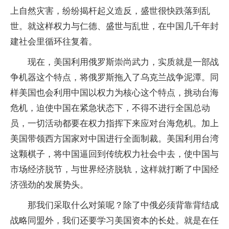
上自然灾害，纷纷揭杆起义造反，盛世很快跌落到乱
世。就这样权力与仁德、盛世与乱世，在中国几千年封
建社会里循环往复着。
现在，美国利用俄罗斯崇尚武力，实质就是一部战
争机器这个特点，将俄罗斯拖入了乌克兰战争泥潭。同
样美国也会利用中国以权力为核心这个特点，挑动台海
危机，迫使中国在紧急状态下，不得不进行全国总动
员，一切活动都要在权力指挥下来应对台海危机。加上
美国带领西方国家对中国进行全面制裁。美国利用台湾
这颗棋子，将中国逼回到传统权力社会中去，使中国与
市场经济脱节，与世界经济脱轨，这样就打断了中国经
济强劲的发展势头。
那我们采取什么对策呢？除了中俄必须背靠背结成
战略同盟外，我们还要学习美国资本的长处。就是在任