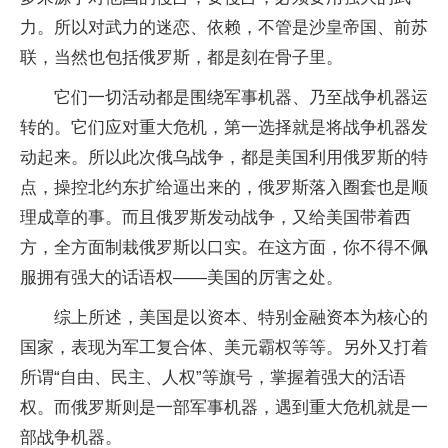
力。所以对武力的迷恋、依赖，不管是沙皇帝国、前苏
联，当然也包括俄罗斯，都是刻在骨子里。
它们一切活动都是围绕军事机器、乃至战争机器运
转的。它们应对重大危机，第一选择就是将战争机器发
动起来。所以此次俄乌战争，都是美国利用俄罗斯的特
点，操控北约东扩给逼出来的，俄罗斯落入圈套也是顺
理成章的事。而且俄罗斯发动战争，又给美国带着西
方，全方面制栽俄罗斯以口实。在这方面，你不得不佩
服拥有强大的话语权——美国的厉害之处。
综上所述，美国是以资本、特别金融资本为核心的
国家，表现为军工复合体、美元霸权等等。另外又打着
所谓“自由、民主、人权”等旗号，掌握着强大的活语
权。而俄罗斯则是一部军事机器，遇到重大危机就是一
部战争机器。