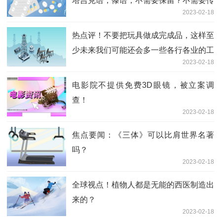
塔吉克语，傣语，不需要保留？不需要传
2023-02-18
承？
热点评！不要把玩具做成完成品，这样至
少未来我们可能还会多一些各行各业的工
2023-02-18
程师。
电影院不提供免费3D眼镜，被立案调
查！
2023-02-18
焦点要闻：《三体》可以比肩世界名著
吗？
2023-02-18
全球视点！植物人都是无能的西医制造出
来的？
2023-02-18