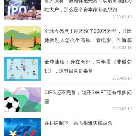
世界快看：假如你把先富带动后富理解为
吃大户，那么是个资本家都会想跑
2023-02-18
全球今亮点！两周涨了200万粉丝，只因
她教别人怎么坐高铁、看电影、吃海底
2023-02-18
捞。
全球速读：身在海外，常年看《非诚勿
扰》，这节目真是毒草
2023-02-18
CIPS还不完善，绕开SWIFT还有很多问
题
2023-02-18
在封建制下，岳飞很难逃脱被杀