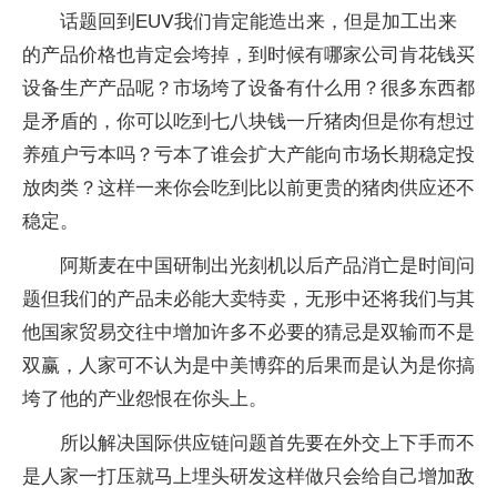
话题回到EUⅤ我们肯定能造出来，但是加工出来
的产品价格也肯定会垮掉，到时候有哪家公司肯花钱买
设备生产产品呢？市场垮了设备有什么用？很多东西都
是矛盾的，你可以吃到七八块钱一斤猪肉但是你有想过
养殖户亏本吗？亏本了谁会扩大产能向市场长期稳定投
放肉类？这样一来你会吃到比以前更贵的猪肉供应还不
稳定。
阿斯麦在中国研制出光刻机以后产品消亡是时间问
题但我们的产品未必能大卖特卖，无形中还将我们与其
他国家贸易交往中增加许多不必要的猜忌是双输而不是
双赢，人家可不认为是中美博弈的后果而是认为是你搞
垮了他的产业怨恨在你头上。
所以解决国际供应链问题首先要在外交上下手而不
是人家一打压就马上埋头研发这样做只会给自己增加敌