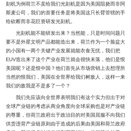
刻机为例荷兰不卖给我们光刻机是因为美国阻挠而非阿
斯麦公司，我们的首要任务是将美国这只长臂管辖的手
给砍断而非花巨资研发光刻机。
光刻机能不能研发出来？当然能，只是时间问题只
要不是外星文明产品都能造出来，荷兰作为一个脸盆大
的小国有一两个关键产业发展就能衣食无忧，我们把
EUV造出来了这个产业在荷兰就会很快末落，他们是恨
美国呢？还是恨中国？他们首先从市场营销上去想理所
当然的恨我们，美国在全世界给我们树敌人，这样一来
我们的敌我是不是多了一个？
我们先应该向全世界表明我们有这个实力但出于对
全球产业链的考虑从商业角度向全球采购也是对产业链
的尊重，但荷兰政府出于政治目的对美国屈服不向我们
供货违背产业链原则由于造成的后果由美国和荷兰政府