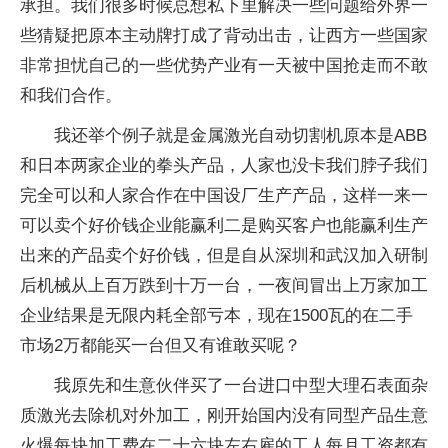
承担。我们很多时候总想私下里解决一些问题给外界一
些猜疑把原本主动牌打成了背动出击，让西方一些国家
非常担忧自己的一些优势产业有一天被中国抢走而不敢
和我们合作。
我还举个例子就是金属激光自动切割机原本是ABB
和日本两家企业的拳头产品，人家也没卡我们脖子我们
完全可以和人家合作在中国设厂生产产品，这样一来一
可以卖个好价钱企业能赢利二是购买客户也能赢利生产
出来的产品卖个好价钱，但是自从深圳和武汉加入研制
后机械从上百万跌到十万一台，一夜间冒出上万家加工
企业结果是无限内耗全部亏本，现在1500瓦的在二手
市场2万都能买一台但又有谁敢买呢？
我原先和生意伙伴买了一台进口中型大理石表面杂
质激光去除机对外加工，刚开始国内没有同型产品生意
火爆每块加工费在二十六块左右雇的工人每月工资都有