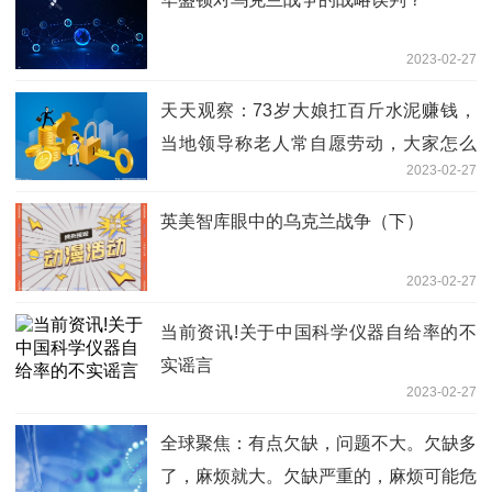
2023-02-27
天天观察：73岁大娘扛百斤水泥赚钱，
当地领导称老人常自愿劳动，大家怎么
2023-02-27
看？
英美智库眼中的乌克兰战争（下）
2023-02-27
当前资讯!关于中国科学仪器自给率的不
实谣言
2023-02-27
全球聚焦：有点欠缺，问题不大。欠缺多
了，麻烦就大。欠缺严重的，麻烦可能危