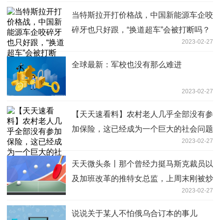
当特斯拉开打价格战，中国新能源车企咬
碎牙也只好跟，“换道超车”会被打断吗？
2023-02-27
全球最新：军校也没有那么难进
2023-02-27
【天天速看料】农村老人几乎全部没有参
加保险，这已经成为一个巨大的社会问题
2023-02-27
天天微头条丨那个曾经力挺马斯克裁员以
及加班改革的推特女总监，上周末刚被炒
2023-02-27
了
说说关于某人不怕俄乌合订本的事儿