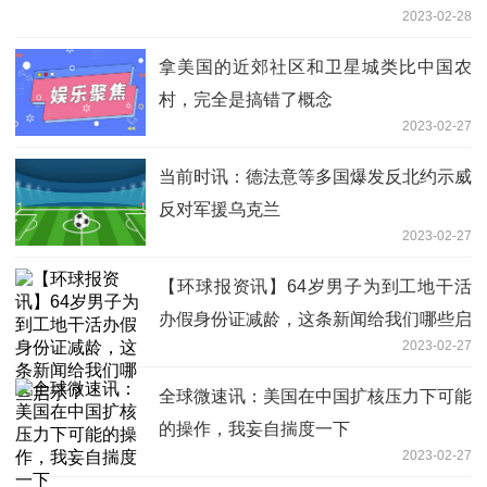
2023-02-28
拿美国的近郊社区和卫星城类比中国农
村，完全是搞错了概念
2023-02-27
当前时讯：德法意等多国爆发反北约示威
反对军援乌克兰
2023-02-27
【环球报资讯】64岁男子为到工地干活
办假身份证减龄，这条新闻给我们哪些启
2023-02-27
示？
全球微速讯：美国在中国扩核压力下可能
的操作，我妄自揣度一下
2023-02-27