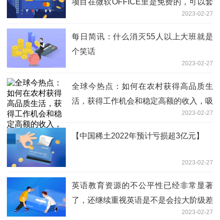
项目在微软OFFICE里是免费的，可以套
2023-02-27
娃使用
每日简讯：什么消灭55人以上大班就是
个笑话
2023-02-27
全球今热点：如何在农村获得高品质生
活，获得工作机会和稳定高额的收入，吸
2023-02-27
引人在农村里消费？
【中国稀土2022年预计亏损超3亿元】
2023-02-27
英语教育资源的不公平性已经非常显著
了，还继续重视英语是不是会拉大阶级差
2023-02-27
距