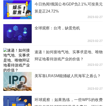
今日热闻!俄国公布GDP负2.1%,可按美元
算是正24.72%
2023-02-27
全球观察：台湾，缺蛋危机
2023-02-27
速递！如何接地气地、实事求是地、唯物
辩证地看待游戏产业的价值？
2023-02-27
美军靠LRASM能捅破人民海军之盾么？
2023-02-27
环球观察：如果熟练，一些WPS的收费