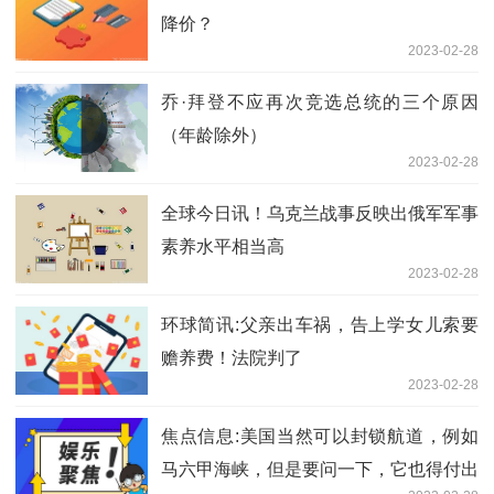
降价？
2023-02-28
乔·拜登不应再次竞选总统的三个原因
（年龄除外）
2023-02-28
全球今日讯！乌克兰战事反映出俄军军事
素养水平相当高
2023-02-28
环球简讯:父亲出车祸，告上学女儿索要
赡养费！法院判了
2023-02-28
焦点信息:美国当然可以封锁航道，例如
马六甲海峡，但是要问一下，它也得付出