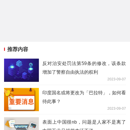
推荐内容
反对治安处罚法第59条的修改，该条款
增加了警察自由执法的权利
2023-09-07
印度国名或将更改为「巴拉特」，如何看
待此事？
2023-09-07
表面上中国很nb，问题是人家不是离了