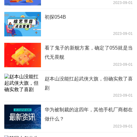
2023-09-01
初探054B
2023-09-01
看了鬼子的新舰方案，确定了055就是当
代无畏舰
2023-09-01
赵本山没能扛起武侠大旗，但确实救了喜
剧
2023-09-01
华为被制裁的这四年，其他手机厂商都在
做什么？
2023-09-01