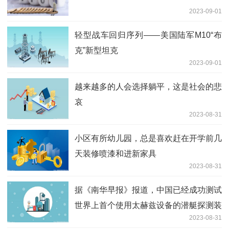
2023-09-01
轻型战车回归序列——美国陆军M10“布
克”新型坦克
2023-09-01
越来越多的人会选择躺平，这是社会的悲
哀
2023-08-31
小区有所幼儿园，总是喜欢赶在开学前几
天装修喷漆和进新家具
2023-08-31
据《南华早报》报道，中国已经成功测试
世界上首个使用太赫兹设备的潜艇探测装
2023-08-31
置