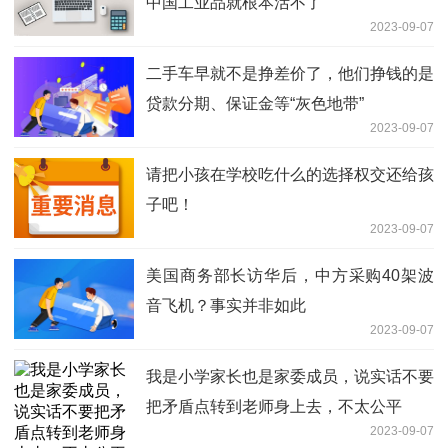
中国工业品就根本活不了
2023-09-07
二手车早就不是挣差价了，他们挣钱的是
贷款分期、保证金等“灰色地带”
2023-09-07
请把小孩在学校吃什么的选择权交还给孩
子吧！
2023-09-07
美国商务部长访华后，中方采购40架波
音飞机？事实并非如此
2023-09-07
我是小学家长也是家委成员，说实话不要
把矛盾点转到老师身上去，不太公平
2023-09-07