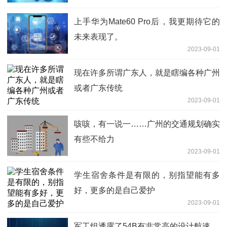
上手华为Mate60 Pro后，我更期待它的
未来表现了。
2023-09-01
现在许多所谓广东人，就是瞎编各种广州
或者广东传统
2023-09-01
咳咳，有一说一……广州的交通规划确实
有些不给力
2023-09-01
学生宿舍条件是有限的，别指望能有多
好，更多的是自己爱护
2023-09-01
军工组透露了54B有非常高的设计航速