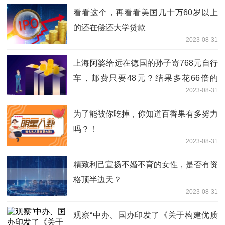
看看这个，再看看美国几十万60岁以上
的还在偿还大学贷款
2023-08-31
上海阿婆给远在德国的孙子寄768元自行
车，邮费只要48元？结果多花66倍的
2023-08-31
钱…
为了能被你吃掉，你知道百香果有多努力
吗？！
2023-08-31
精致利己宣扬不婚不育的女性，是否有资
格顶半边天？
2023-08-31
观察“中办、国办印发了《关于构建优质