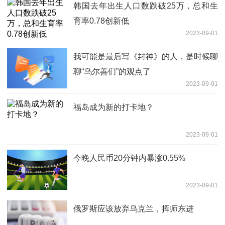
韩国去年出生人口数跌破25万，总和生
育率0.78创新低
2023-09-01
我可能是最后写《封神》的人，是时候聊
聊“乌尔善们”的观点了
2023-09-01
福岛成为新的打卡地？
2023-09-01
今晚人民币20分钟内暴涨0.55%
2023-09-01
俄罗斯应该放弃乌克兰，挥师东进