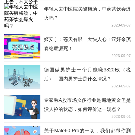
年轻人去中医院买酸梅汤，中药茶饮会爆
火吗？
2023-09-07
姬安宁：苍天有眼！大快人心！汉奸余茂
春绝症濒死！
2023-09-07
德国做男护士一个月能赚3820欧（税
后），国内男护士是什么情况？
2023-09-07
专家称A股市场众多行业是遍地黄金但是
没人捡的状态，如何评价这一观点？
2023-09-01
关于Mate60 Pro的一切，我们都帮你测