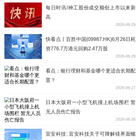
每日时讯!神工股份成交额创上市以来新
高
2026-06-29
快看点丨百胜中国(09987.HK)6月26日耗
资776.7万港元回购2.47万股
2026-06-28
看点：银行理财和基金哪个更适合长期配
置？
2026-06-27
日本大阪府一小型飞机撞上机场围栏 暂
无人员伤亡报告
2026-06-26
宜安科技: 宜安科技关于可降解镁界面螺