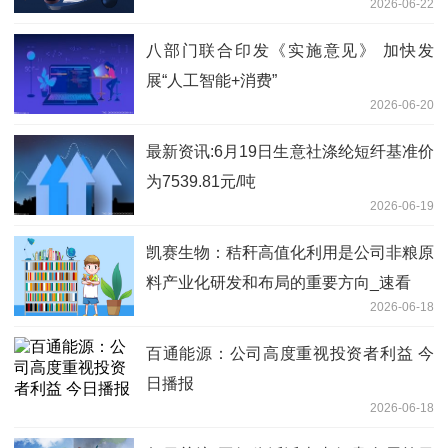
2026-06-22
八部门联合印发《实施意见》 加快发
展“人工智能+消费”
2026-06-20
最新资讯:6月19日生意社涤纶短纤基准价
为7539.81元/吨
2026-06-19
凯赛生物：秸秆高值化利用是公司非粮原
料产业化研发和布局的重要方向_速看
2026-06-18
百通能源：公司高度重视投资者利益 今
日播报
2026-06-18