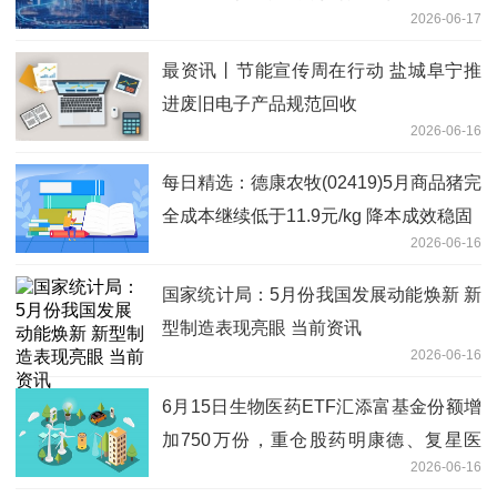
2026-06-17
最资讯丨节能宣传周在行动 盐城阜宁推
进废旧电子产品规范回收
2026-06-16
每日精选：德康农牧(02419)5月商品猪完
全成本继续低于11.9元/kg 降本成效稳固
2026-06-16
国家统计局：5月份我国发展动能焕新 新
型制造表现亮眼 当前资讯
2026-06-16
6月15日生物医药ETF汇添富基金份额增
加750万份，重仓股药明康德、复星医
2026-06-16
药、泰格医药 消息