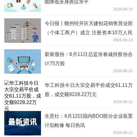
能降低全身炎症水平
2026-06-14
今日报丨赣州经开区天建刨花销售营业部
（个体工商户）成立 注册资本10万人民
2026-06-13
币
新柴股份：6月11日总监张春减持股份合
计75万股
2026-06-12
华工科技今日大宗交易平价成交61.11万
股，成交额9228.22万元
2026-06-12
生意社：6月12日国内BDO部分企业装置
计划检修 每日热讯
2026-06-12