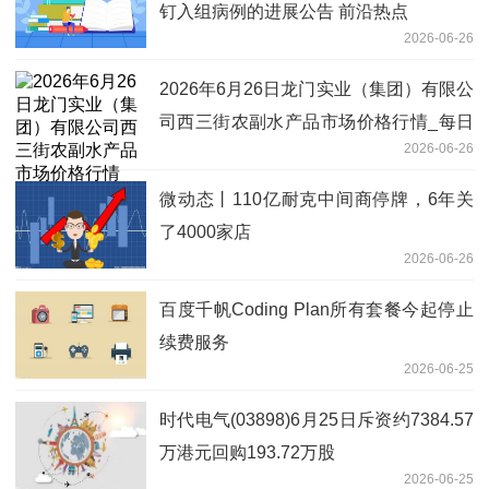
钉入组病例的进展公告 前沿热点
2026-06-26
2026年6月26日龙门实业（集团）有限公
司西三街农副水产品市场价格行情_每日
2026-06-26
快报
微动态丨110亿耐克中间商停牌，6年关
了4000家店
2026-06-26
百度千帆Coding Plan所有套餐今起停止
续费服务
2026-06-25
时代电气(03898)6月25日斥资约7384.57
万港元回购193.72万股
2026-06-25