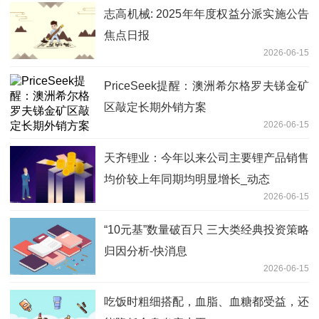
志高机械: 2025年年度权益分派实施公告
焦点日报
2026-06-15
PriceSeek提醒：澳洲希尔格罗夫锑金矿
区敲定长期外销方案
2026-06-15
天齐锂业：今年以来公司主要锂产品销售
均价较上年同期均明显增长_动态
2026-06-15
“10元基”数量破百只 三大类经典投资策略
归因分析-快消息
2026-06-15
吃饭时粗细搭配，血脂、血糖都受益，还