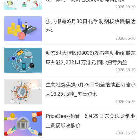
2026-06-30
焦点报道:6月30日化学制剂板块跌幅达
2%
2026-06-30
动态:世大控股(08003)发布年度业绩 股东
应占溢利2221.1万港元 同比扭亏为盈
2026-06-30
生意社炼焦煤6月29日均差继续正向缩小
为16.25元/吨_每日短讯
2026-06-29
PriceSeek提醒：6月29日东莞玖龙纸业
上调废纸收购价
2026-06-29