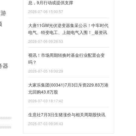
息，9月行动或提供支撑
，游
2026-07-06 15:00:57
额
大唐11GW光伏逆变器集采公示！中车时代
电气、特变电工、上能电气入围！_最资讯
2026-07-06 09:26:53
视讯！市场周期转换时基金行业配置会变
吗？
务器
2026-07-05 16:00:29
大家乐集团(00341)7月3日斥资229.83万港
元回购43.8万股
2026-07-03 18:17:42
生意社7月3日生猪涨价与相关周期股快讯
2026-07-03 09:06:43