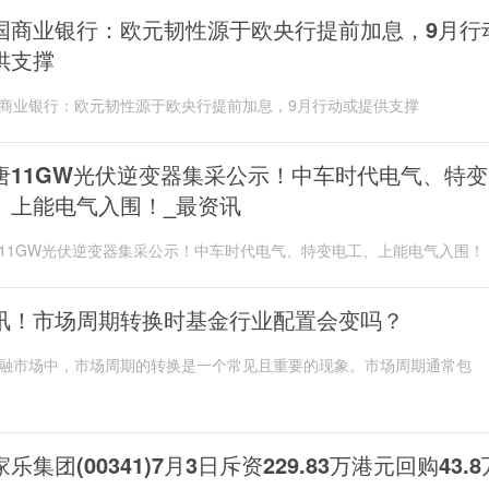
国商业银行：欧元韧性源于欧央行提前加息，9月行
供支撑
商业银行：欧元韧性源于欧央行提前加息，9月行动或提供支撑
唐11GW光伏逆变器集采公示！中车时代电气、特变
、上能电气入围！_最资讯
11GW光伏逆变器集采公示！中车时代电气、特变电工、上能电气入围！
讯！市场周期转换时基金行业配置会变吗？
融市场中，市场周期的转换是一个常见且重要的现象。市场周期通常包
乐集团(00341)7月3日斥资229.83万港元回购43.