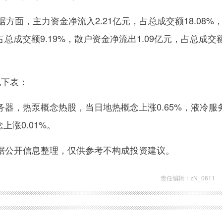
据方面，主力资金净流入2.21亿元，占总成交额18.08%
占总成交额9.19%，散户资金净流出1.09亿元，占总成交
见下表：
器，热泵概念热股，当日地热概念上涨0.65%，液冷服
上涨0.01%。
据公开信息整理，仅供参考不构成投资建议。
责任编辑：zN_0611