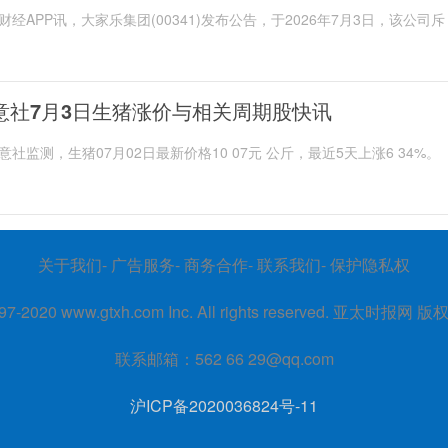
财经APP讯，大家乐集团(00341)发布公告，于2026年7月3日，该公司斥
意社7月3日生猪涨价与相关周期股快讯
意社监测，生猪07月02日最新价格10 07元 公斤，最近5天上涨6 34%。
关于我们- 广告服务- 商务合作- 联系我们- 保护隐私权
97-2020
www.gtxh.com
Inc. All rights reserved. 亚太时报网 
联系邮箱：562 66 29@qq.com
沪ICP备2020036824号-11