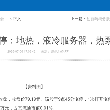
社会
> 正文
上一篇：
创新药概念股
涨停：地热，液冷服务器，热
2026-07-06 17:09:42
来源：
证券之星APP
【资料图】
收盘，收盘价79.19元。该股于9点45分涨停，1次打开涨
9万元，占其流通市值0.01%。