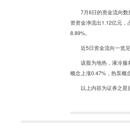
7月6日的资金流向数
资资金净流出1.12亿元，
8.89%。
近5日资金流向一览
该股为地热，液冷服务
概念上涨0.47%，热泵概念
以上内容为证券之星
关键词：
财经频道
财经资讯