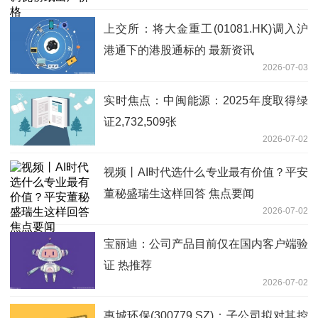
上交所：将大金重工(01081.HK)调入沪
港通下的港股通标的 最新资讯
2026-07-03
实时焦点：中闽能源：2025年度取得绿
证2,732,509张
2026-07-02
视频丨AI时代选什么专业最有价值？平安
董秘盛瑞生这样回答 焦点要闻
2026-07-02
宝丽迪：公司产品目前仅在国内客户端验
证 热推荐
2026-07-02
惠城环保(300779.SZ)：子公司拟对其控