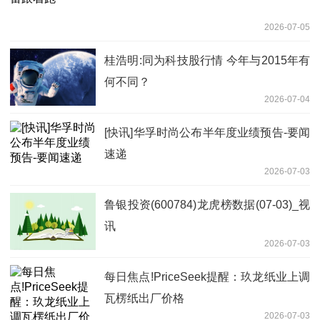
2026-07-05
桂浩明:同为科技股行情 今年与2015年有
何不同？
2026-07-04
[快讯]华孚时尚公布半年度业绩预告-要闻
速递
2026-07-03
鲁银投资(600784)龙虎榜数据(07-03)_视
讯
2026-07-03
每日焦点!PriceSeek提醒：玖龙纸业上调
瓦楞纸出厂价格
2026-07-03