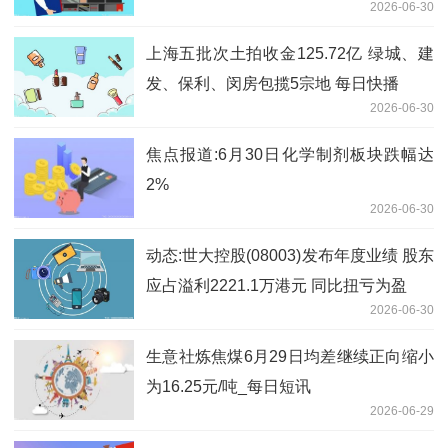
2026-06-30
上海五批次土拍收金125.72亿 绿城、建
发、保利、闵房包揽5宗地 每日快播
2026-06-30
焦点报道:6月30日化学制剂板块跌幅达
2%
2026-06-30
动态:世大控股(08003)发布年度业绩 股东
应占溢利2221.1万港元 同比扭亏为盈
2026-06-30
生意社炼焦煤6月29日均差继续正向缩小
为16.25元/吨_每日短讯
2026-06-29