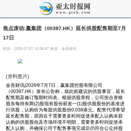
焦点滚动:嬴集团（00397.HK）延长供股配售期至7月
17日
时间：2026-07-07 14:08:47 来源：金吾财讯
(资料图片)
金吾财讯|2026年7月7日，嬴集团控股有限公司
（00397.HK）发布公告称，就此前建议的供股事宜，延长
配售期及修订预期时间表。根据供股章程，公司按合资格
股东每持有两(2)股现有股份获发一(1)股供股股份的基准进
行供股，认购价为每股供股股份0.038港元。配售代理希望
延长配售期，原因在于需要更多时间促使承配人认购未获
认购的供股股份及市场环境不明朗，需要更多时间促使承
配人认购，并确保公司于配售事项完成后仍符合公众持股