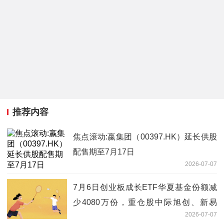
推荐内容
焦点滚动:嬴集团（00397.HK）延长供股
配售期至7月17日
2026-07-07
7月6日创业板成长ETF华夏基金份额减
少4080万份，重仓股中际旭创、新易
2026-07-07
盛、宁德时代 焦点速读