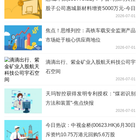
股子公司惠城新材料增资5000万元-今日
2026-07-01
播报
焦点！思维列控：高铁车载安全监测产品
市场处于核心供应商地位
2026-07-01
滴滴出行、紫金矿业入股航天科技公司宇
石空间
2026-07-01
天玛智控获得发明专利授权：“煤岩识别
方法和装置”-焦点快报
2026-07-01
今日热议：中视金桥(00623.HK)6月30日
斥资约10.75万港元回购5.6万股