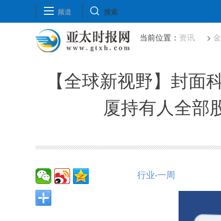
频道
搜索
当前位置：
资讯
>
【全球新视野】封面科技
厦持有人全部
行业·一周