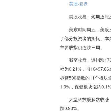
美股·复盘
美股收盘：短期通胀压
美东时间周五，美股
了部分投资者的担忧。本
主要股指仍连跌三周。
截至收盘，道指涨176.
幅为0.21%，报10497.8
标普500指数的11个板
1.0%，保健板块涨约0.
大型科技股多数收涨，亚
跌0.93%。