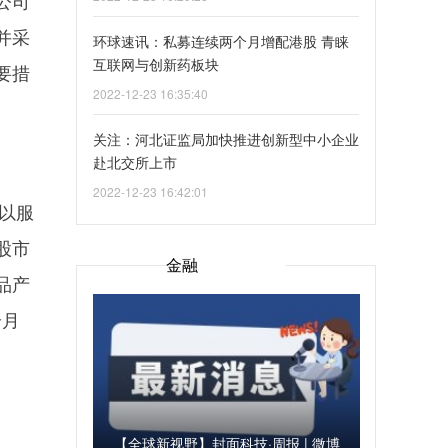
并采
环球速讯：私募连续两个月增配港股 青睐
互联网与创新药板块
要措
2022-12-23 16:35:40
关注：河北证监局加快推进创新型中小企业
赴北交所上市
2022-12-23 16:42:01
以服
股市
金融
品产
个月
【全球新视野】封面科技·周报 | 微博