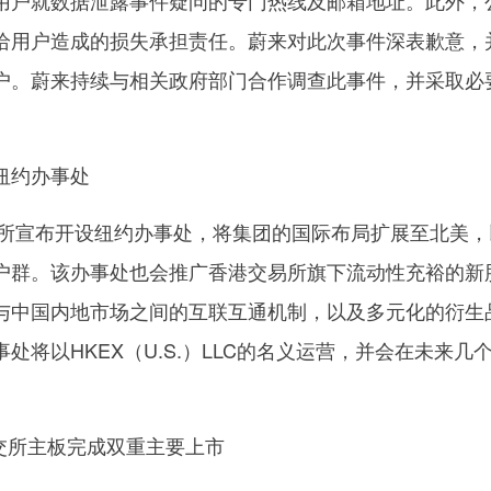
给用户造成的损失承担责任。蔚来对此次事件深表歉意，
户。蔚来持续与相关政府部门合作调查此事件，并采取必
纽约办事处
交易所宣布开设纽约办事处，将集团的国际布局扩展至北美，
户群。该办事处也会推广香港交易所旗下流动性充裕的新
与中国内地市场之间的互联互通机制，以及多元化的衍生
处将以HKEX（U.S.）LLC的名义运营，并会在未来几
联交所主板完成双重主要上市