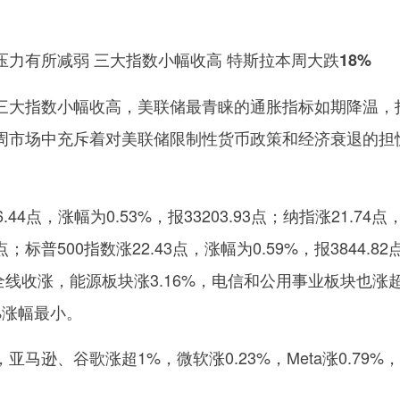
力有所减弱 三大指数小幅收高 特斯拉本周大跌18%
三大指数小幅收高，美联储最青睐的通胀指标如期降温，
周市场中充斥着对美联储限制性货币政策和经济衰退的担
44点，涨幅为0.53%，报33203.93点；纳指涨21.74点
6点；标普500指数涨22.43点，涨幅为0.59%，报3844.82
块全线收涨，能源板块涨3.16%，电信和公用事业板块也涨
1%涨幅最小。
马逊、谷歌涨超1%，微软涨0.23%，Meta涨0.79%