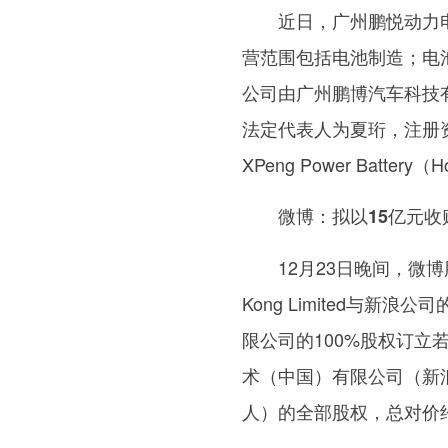
近日，广州鹏悦动力
营范围包括电池制造；电
公司由广州鹏博汽车科技
法定代表人为夏珩，注册
XPeng Power Batter
微博：拟以15亿元
12月23日晚间，微博
Kong Limited与
限公司的100%股权订立若干协
术（中国）有限公司（新
人）的全部股权，总对价