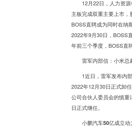
12月22日，人力资
主板完成双重主要上市，股
BOSS直聘成为同时在
2022年9月30日，BOS
年前三个季度，BOSS直聘
雷军内部信：小米总
1近日，雷军发布内
2022年12月30日正
公司合伙人委员会的慎重
日正式继任。
小鹏汽车50亿成立动