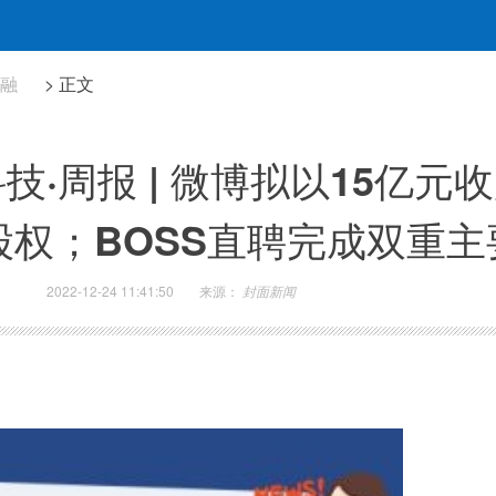
金融
> 正文
·周报 | 微博拟以15亿元
股权；BOSS直聘完成双重主
2022-12-24 11:41:50
来源：
封面新闻