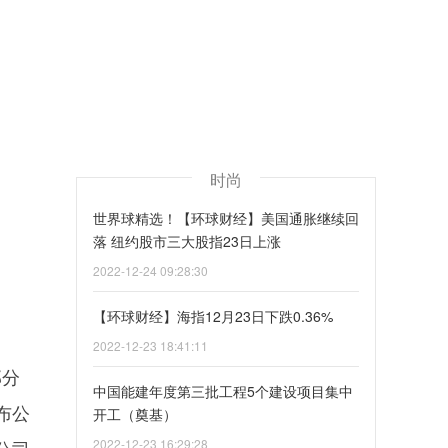
时尚
世界球精选！【环球财经】美国通胀继续回
落 纽约股市三大股指23日上涨
2022-12-24 09:28:30
【环球财经】海指12月23日下跌0.36%
2022-12-23 18:41:11
部分
中国能建年度第三批工程5个建设项目集中
布公
开工（奠基）
公司
2022-12-23 16:29:28