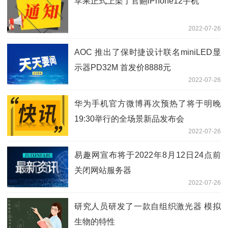
苹果正式上架了官翻iPhone12手机
2022-07-26
AOC 推出了保时捷设计联名miniLED显
示器PD32M 首发价8888元
2022-07-26
华为手机官方微博再次预热了将于明晚
19:30举行的全场景新品发布会
2022-07-26
易趣网宣布将于2022年8月12日24点前
关闭网站服务器
2022-07-26
研究人员研发了一款自组织激光器 模拟
生物的特性