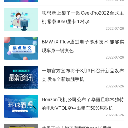
联想新上架了一款GeekPro2022台式主
机 搭载3050显卡 12代i5
2022-07-26
BMW iX Flow通过电子墨水技术 能够实
现车身一键变色
2022-07-26
一加官方宣布将于8月3日召开新品发布
会 发布全新旗舰手机
2022-07-26
Horizon飞机公司公布了华丽且非常独特
的电动VTOL空中出租车50%原型机
2022-07-26