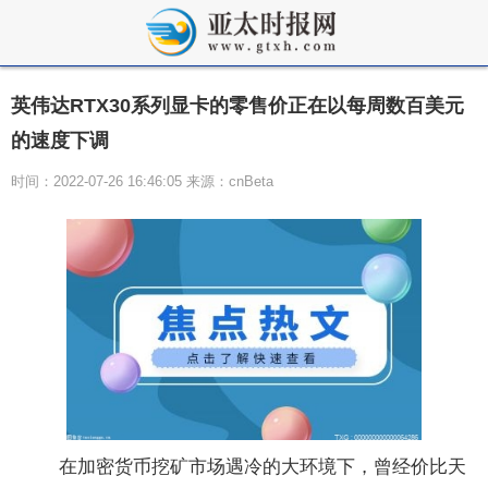
英伟达RTX30系列显卡的零售价正在以每周数百美元
的速度下调
时间：2022-07-26 16:46:05 来源：cnBeta
在加密货币挖矿市场遇冷的大环境下，曾经价比天