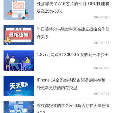
外媒曝光了A16芯片的性能 GPU性能将
提高25%-30%
2022-07-26
昨日英特尔与联发科宣布建立战略合作伙
伴关系
2022-07-26
1.8万元网购RTX3090Ti 竟收到一堆沙子
2022-07-26
iPhone 14全系都将配备6GB的内存和一
种更新更快的内存类型
2022-07-26
有媒体报道的苹果应用商店存在大量色情