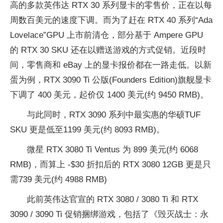
高的多款英伟达 RTX 30 系列显卡的零售价，正在以每
周数百美元的速度下调。而为了赶在 RTX 40 系列“Ada
Lovelace”GPU 上市前清仓，部分基于 Ampere GPU
的 RTX 30 SKU 还在以赠送游戏的方式促销。近段时
间，零售商和 eBay 上的显卡报价都在一路走低。以新
蛋为例，RTX 3090 Ti 公版(Founders Edition)旗舰显卡
下调了 400 美元，起价仅 1400 美元(约 9450 RMB)。
与此同时，RTX 3090 系列中最实惠的华硕TUF
SKU 更是低至1199 美元(约 8093 RMB)。
微星 RTX 3080 Ti Ventus 为 899 美元(约 6068
RMB)，而算上 -$30 折扣后的 RTX 3080 12GB 更是只
需739 美元(约 4988 RMB)
此前英伟达官宣的 RTX 3080 / 3080 Ti 和 RTX
3090 / 3090 Ti 促销捆绑游戏，包括了《毁灭战士：永