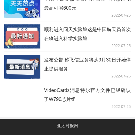
最高可省600元
2022-07-25
顺利进入问天实验舱这是中国航天员首次
在轨进入科学实验舱
2022-07-25
发布公告 称飞信业务将从9月30日开始停
止提供服务
2022-07-25
VideoCardz消息特尔官方文件已经确认
了W790芯片组
2022-07-25
亚太时报网