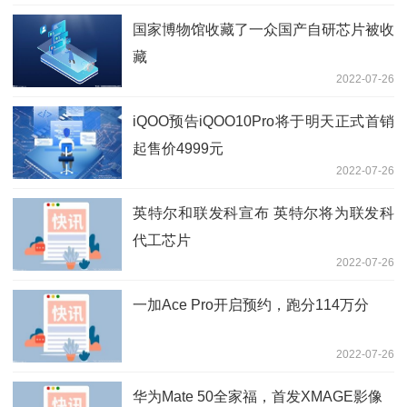
国家博物馆收藏了一众国产自研芯片被收
藏
2022-07-26
iQOO预告iQOO10Pro将于明天正式首销
起售价4999元
2022-07-26
英特尔和联发科宣布 英特尔将为联发科
代工芯片
2022-07-26
一加Ace Pro开启预约，跑分114万分
2022-07-26
华为Mate 50全家福，首发XMAGE影像