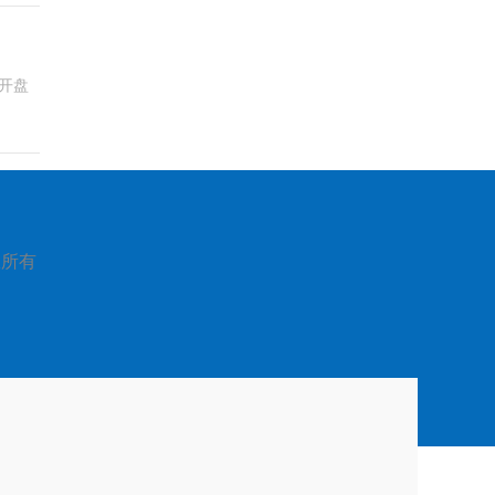
开盘
版权所有