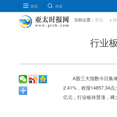
频道
搜索
当前位置：
资讯
>
行业板
A股三大指数今日集体收
2.41%，收报14857.34
亿元，行业板块普涨，稀土