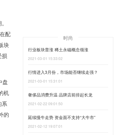
期。
议在配
时尚
板块
行业板块普涨 稀土永磁概念领涨
受损
2021-03-01 15:33:02
行情进入3月份，市场能否继续走强？
中盘
2021-03-01 15:31:01
的机
奢侈品消费升温 品牌店前排起长龙
的系
2021-02-22 09:01:50
外的
延续慢牛走势 资金面不支持“大牛市”
2021-02-12 19:07:01