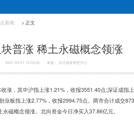
热点新闻
> 正文
块普涨 稀土永磁概念领涨
2021-03-01 15:33:02
来源：
东方财富研究中心
涨，其中沪指上涨1.21%，收报3551.40点;深证成指
点;创业板指上涨2.77%，收报2994.75点。两市合计成交8731
永磁概念领涨。北向资金今日净买入37.86亿元。