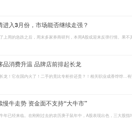
%，收报14857 34点;创业板指上涨2 77%，收报2994 75点。两市
情进入3月份，市场能否继续走强？
了上周的急跌之后，周末多家券商研判，本周A股或迎来反弹行情。果不
1日早盘，A股全面反弹，超3200只个股上涨，...
侈品消费升温 品牌店前排起长龙
长龙！它在国内火了！二手的竟比专柜价还贵？！相关职业成香饽饽…有
，2020年中国个人奢侈品市场同比增长48%，达...
续慢牛走势 资金面不支持“大牛市”
牛年已经来临。在刚刚过去的农历庚子鼠年中，A股表现出色，三大股指
20%，也给投资者在新的一年里带来了更多的...