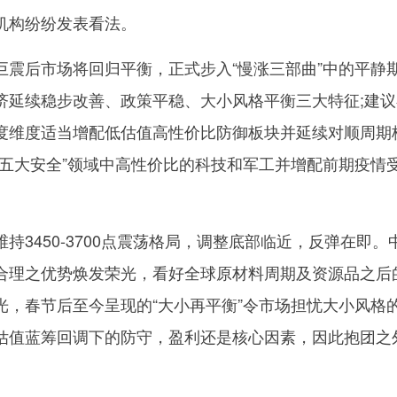
机构纷纷发表看法。
巨震后市场将回归
平
衡，正式步入“慢涨三部曲”中的
平
静
济延续稳步改善、政策
平
稳、大小风格
平
衡三大特征;建
度维度适当增配低估值高
性
价比防御板块并延续对顺周期
五大安全”领域中高
性
价比的科技和军工并增配前期
疫情
持3450-3700点震荡格局，调整底部临
近
，反弹在即。
合理之优势焕发荣光，看好全球原材料周期及资源品之后
光，春节后至今呈现的“大小再
平
衡”令市场担忧大小风格
估值蓝筹回调下的防守，盈利还是核心因素，因此抱团之