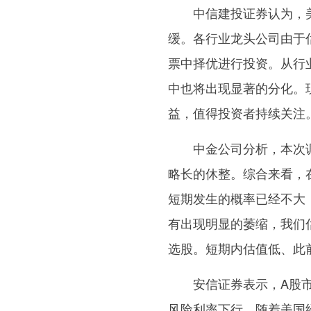
中信建投证券认为，
缓。各行业龙头公司由于
票
中择优进行
投资
。从行
中也将出现显著的分化。
益，值得
投资
者持续关注
中金公司分析，本次
略长的休整。综合来看，在
短期发生的概率已经不大
有出现明显的萎缩，我们
选股。短期内估值低、此
安信证券表示，A股
风险利率
下行
，随着美国