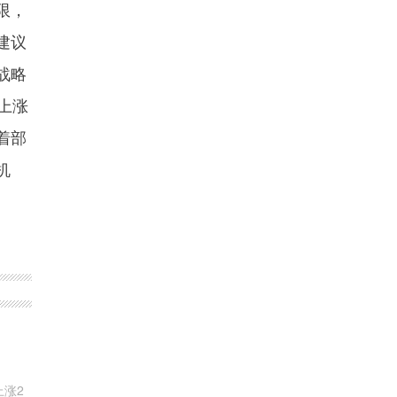
限，
建议
战略
上涨
着部
机
上涨2