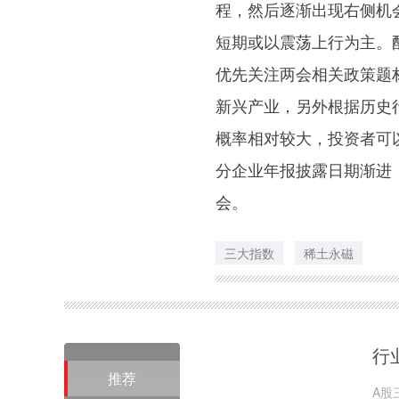
程，然后逐渐出现右侧机
短期或以震荡上行为主。
优先关注
两会
相关政策题
新兴产业，另外根据历史
概率相对较大，
投资
者可
分企业年报披露日期渐进
会。
三大指数
稀土永磁
行
推荐
A股