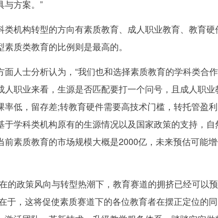
具与方案。”
科类机构转型的方向有素质教育、成人职业教育、教育硬
型素质类教育的比例则是最高的。
方面人士分析认为，“我们也和选择素质教育的学科类合
成人职业来看，生源是否匹配要打一个问号，且成人职业
课率低，留存差;转教育硬件需要高技术门槛，转托管盈利
基于学科类机构原有的生源情况以及国家政策的支持，自
当前素质教育的市场规模大概是2000亿，未来预估可能增
现在的政策风向与转型热潮下，教育赛道的拥挤已经可以
响在于，这将促使素质赛道下的各位教育者在摆正定位的同