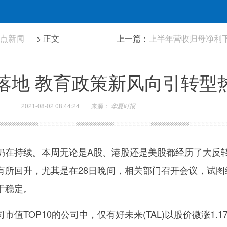
热点新闻
> 正文
上一篇：
上半年营收归母净利下
策落地 教育政策新风向引转型
2021-08-02 08:44:24
来源：
华夏时报
仍在持续。本周无论是A股、港股还是美股都经历了大反
有所回升，尤其是在28日晚间，相关部门召开会议，试图
于稳定。
值TOP10的公司中，仅有好未来(TAL)以股价微涨1.1