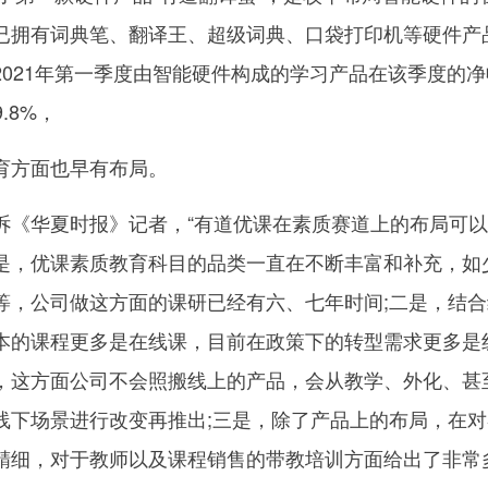
已拥有词典笔、翻译王、超级词典、口袋打印机等硬件产
2021年第一季度由智能硬件构成的学习产品在该季度的净
.8%，
育方面也早有布局。
诉《华夏时报》记者，“有道优课在素质赛道上的布局可
是，优课素质教育科目的品类一直在不断丰富和补充，如
等，公司做这方面的课研已经有六、七年时间;二是，结合
本的课程更多是在线课，目前在政策下的转型需求更多是
，这方面公司不会照搬线上的产品，会从教学、外化、甚
线下场景进行改变再推出;三是，除了产品上的布局，在对
精细，对于教师以及课程销售的带教培训方面给出了非常