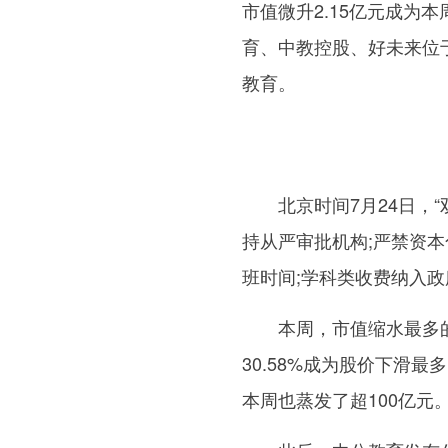
市值微升2.15亿元成为
育、中教控股、好未来位
教育。
北京时间7月24日，
持从严审批机构;严禁资本
班时间;学科类收费纳入
本周，市值缩水最多
30.58%成为股价下滑
本周也蒸发了超100亿元