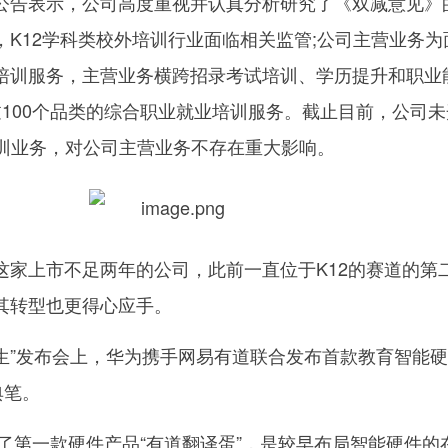
公告表示，公司高度重视并认真分析研究了《双减意见》
K12学科类校外培训行业面临相关监管;公司主营业务为
培训服务，主营业务横跨招录考试培训、学历提升和职业
过100个品类的综合职业就业培训服务。截止目前，公司未
培训业务，对公司主营业务不存在重大影响。
这家上市不足两年的公司，此前一直位于K12的赛道的第
其转型也更得心应手。
新生”发布会上，华为携手网易有道联合发布首款教育智能
典笔。
出了第一款硬件产品“有道翻译蛋”，是较早布局智能硬件的