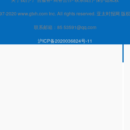
97-2020
www.gtxh.com
Inc. All rights reserved. 亚太时报网 
联系邮箱：85 53591@qq.com
沪ICP备2020036824号-11