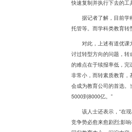
快速复制并执行下去的工
据记者了解，目前学
托管等。而学科类教育转
对此，上述有道优课
讨过转型方向的问题，转
的难点在于续报率低，完
非常小，而转素质教育，
会成为教育公司的首选。
5000到8000亿。”
该人士还表示，“在
竞争势必愈来愈剧烈;影