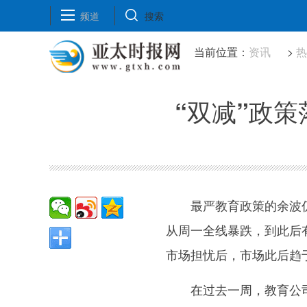
频道
搜索
当前位置：
资讯
>
“双减”政
最严教育政策的余波
从周一全线暴跌，到此后
市场担忧后，市场此后趋
在过去一周，教育公司市