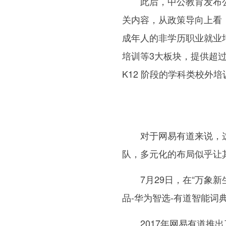
此后，中公教育发布
关内容，从政策导向上看，
成年人的非学历职业就业
培训等3大板块，提供超
K12 阶段的学科类校外
对于网易有道来说，
队，多元化的布局似乎让
7月29日，在“万象
品-华为智选-有道智能词
2017年网易有道推