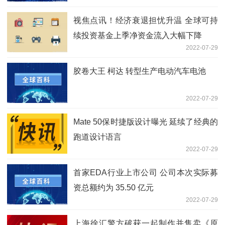
视焦点讯！经济衰退担忧升温 全球可持
续投资基金上季净资金流入大幅下降
2022-07-29
胶卷大王 柯达 转型生产电动汽车电池
2022-07-29
Mate 50保时捷版设计曝光 延续了经典的
跑道设计语言
2022-07-29
首家EDA行业上市公司 公司本次实际募
资总额约为 35.50 亿元
2022-07-29
上海徐汇警方破获一起制作并售卖《原