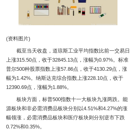
(资料图片)
截至当天收盘，道琼斯工业平均指数比前一交易日
上涨315.50点，收于32845.13点，涨幅为0.97%。标准
普尔500种股票指数上涨57.86点，收于4130.29点，涨
幅为1.42%。纳斯达克综合指数上涨228.10点，收于
12390.69点，涨幅为1.88%。
板块方面，标普500指数十一大板块九涨两跌。能
源板块和非必需消费品板块分别以4.51%和4.27%的涨
幅领涨，必需消费品板块和医疗板块则分别逆市下跌
0.72%和0.35%。