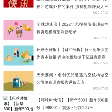
神》游戏外挂的案件 抓捕犯罪嫌疑人三
2022-07-29
名
全球观速讯丨2022年风投募资显现韧性
募资规模有望刷新纪录
2022-07-29
环球今日报丨【财经分析】行业竞争演变
为资本较量 锂电池板块掀千亿融资竞赛
2022-07-29
天天要闻：名创优品遭遇沽空机构做空
公司发布调查报告逐条回应
2022-07-29
【环球时快讯】【新华500】新华500指
数（989001）震荡下行跌1.27%