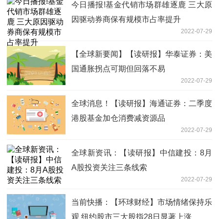
今日播报!基金代销市场群雄逐鹿 三大原
因驱动券商保有规模市占率提升
2022-07-29
【全球新要闻】【读研报】华泰证券：美
国通胀拐点可期但回落不易
2022-07-29
全球消息！【读研报】海通证券：二季度
港股基金加仓消费减资源品
2022-07-29
全球新资讯：【读研报】中信建投：8月
A股投资关注三条线索
2022-07-29
当前快播：【环球财经】市场情绪保持乐
观 纽约股市三大股指28日显著上涨