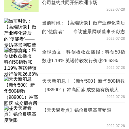
公司签约共同开拓欧洲市场
2022-07-28
当前时讯：【高端访谈】做产业孵化背后
的“使能者”——专访盛景网联董事长彭志
2022-07-28
强
全球热文：科创板收盘播报：科创50指
数涨1.19% 英诺特较发行价涨26.63%
2022-07-28
天天新消息丨【新华500】新华500指数
（989001）冲高回落 成交额有所放大
2022-07-28
【天天聚看点】铝价反弹高度受限
2022-07-28