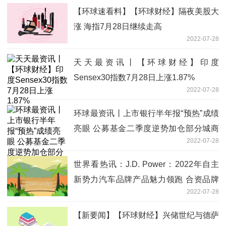
【环球速看料】【环球财经】隔夜美股大
涨 海指7月28日继续走高
2022-07-28
天天最资讯丨【环球财经】印度
Sensex30指数7月28日上涨1.87%
2022-07-28
环球最资讯丨上市银行半年报“预热”成绩
亮眼 公募基金二季度逆势加仓部分城商
2022-07-28
行
世界看热讯：J.D. Power：2022年自主
新势力汽车品牌产品魅力领跑 合资品牌
2022-07-28
进步显著
【新要闻】【环球财经】兴储世纪与德萨