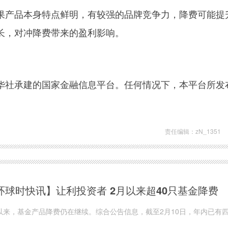
果产品本身特点鲜明，有较强的品牌竞争力，降费可能提
长，对冲降费带来的盈利影响。
华社承建的国家金融信息平台。任何情况下，本平台所发
责任编辑：zN_1351
环球时快讯】让利投资者 2月以来超40只基金降费
以来，基金产品降费仍在继续。综合公告信息，截至2月10日，年内已有
品宣布降费，产品类型包括债基、货基、混合...