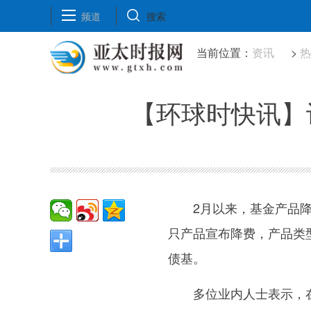
频道
搜索
当前位置：
资讯
>
【环球时快讯】
2月以来，基金产品
只产品宣布降费，产品类型
债基。
多位业内人士表示，