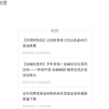
但受
时尚
【环球时快讯】让利投资者 2月以来超40只
基金降费
2023-02-13 09:24:41
【金融街发布】开年首场！金融街论坛系列
活动——“科创中国 金融赋能”融资交流沙龙
活动举办
2023-02-12 09:38:23
去年四季度基金销售机构非货基金保有规模
普遍下降
2023-02-11 13:32:38