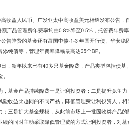
太中高收益人民币、广发亚太中高收益美元相继发布公告，自
份额产品管理费年费率均由0.8%降至0.5%，托管费年费
2月份公告降费的基金还有富国中债-1-3 年国开行债、华安稳
添纯债等，管理年费率降幅最高达35个BP。
0日，新年以来已有40多只基金降费，产品类型包括债基
金。
为，基金产品持续降费一是让利投资者；二是提升竞争力
风险收益比趋同的不同产品，降低管理费让利投资人，相
力；三是扩大基金规模，从此前市场上一批固收类产品的
业绩的同时主动采取降低管理费的方式让利投资者，对基