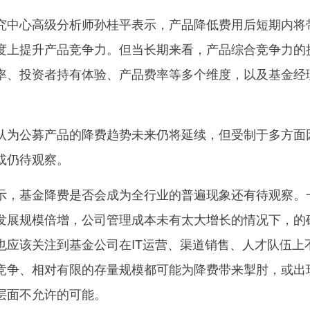
究中心高级分析师孙桂平表示，产品降低费用后短期内将
度上提升产品竞争力。但当长期来看，产品综合竞争力的
率、投资者持有体验、产品费率等多个维度，以及基金经
认为公募产品的降费趋势未来仍将延续，但受制于多方面
或仍待观察。
示，基金降费是否会成为全行业的普遍现象还有待观察。
发展规模倍增，公司管理成本未有太大增长的情况下，的
也应该关注到基金公司在IT运营、渠道销售、人才队伍上
竞争、相对有限的存量规模都可能为降费带来掣肘，或出
层面不允许的可能。