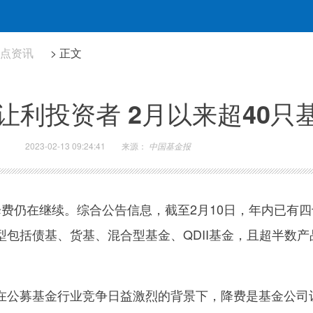
热点资讯
> 正文
让利投资者 2月以来超40只
2023-02-13 09:24:41
来源：
中国基金报
降费仍在继续。综合公告信息，截至2月10日，年内已有四
包括债基、货基、混合型基金、QDII基金，且超半数产
在公募基金行业竞争日益激烈的背景下，降费是基金公司