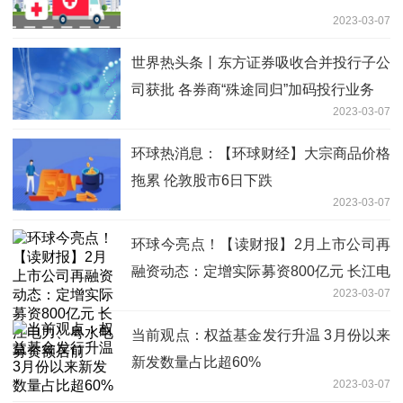
2023-03-07
世界热头条丨东方证券吸收合并投行子公
司获批 各券商“殊途同归”加码投行业务
2023-03-07
环球热消息：【环球财经】大宗商品价格
拖累 伦敦股市6日下跌
2023-03-07
环球今亮点！【读财报】2月上市公司再
融资动态：定增实际募资800亿元 长江电
2023-03-07
力、粤水电募资额居前
当前观点：权益基金发行升温 3月份以来
新发数量占比超60%
2023-03-07