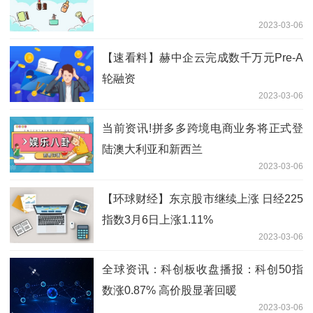
2023-03-06
【速看料】赫中企云完成数千万元Pre-A
轮融资
2023-03-06
当前资讯!拼多多跨境电商业务将正式登
陆澳大利亚和新西兰
2023-03-06
【环球财经】东京股市继续上涨 日经225
指数3月6日上涨1.11%
2023-03-06
全球资讯：科创板收盘播报：科创50指
数涨0.87% 高价股显著回暖
2023-03-06