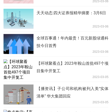
2023-03-06
类利润规模领先
天天动态:四大证券报精华摘要：3月6日
2023-03-06
全球百事通！年内最贵！百元新股绿通科
技今日首秀
2023-03-06
【环球聚看点】2023年鞍山首批497个项
目集中开复工
2023-03-05
【播资讯】子公司和机构被列入美“实体
清单” 华大集团回应
2023-03-05