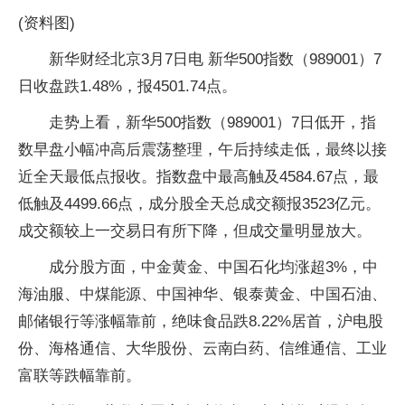
(资料图)
新华财经北京3月7日电 新华500指数（989001）7
日收盘跌1.48%，报4501.74点。
走势上看，新华500指数（989001）7日低开，指
数早盘小幅冲高后震荡整理，午后持续走低，最终以接
近全天最低点报收。指数盘中最高触及4584.67点，最
低触及4499.66点，成分股全天总成交额报3523亿元。
成交额较上一交易日有所下降，但成交量明显放大。
成分股方面，中金黄金、中国石化均涨超3%，中
海油服、中煤能源、中国神华、银泰黄金、中国石油、
邮储银行等涨幅靠前，绝味食品跌8.22%居首，沪电股
份、海格通信、大华股份、云南白药、信维通信、工业
富联等跌幅靠前。