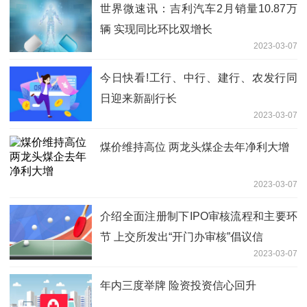
世界微速讯：吉利汽车2月销量10.87万
辆 实现同比环比双增长
2023-03-07
今日快看!工行、中行、建行、农发行同
日迎来新副行长
2023-03-07
煤价维持高位 两龙头煤企去年净利大增
2023-03-07
介绍全面注册制下IPO审核流程和主要环
节 上交所发出“开门办审核”倡议信
2023-03-07
年内三度举牌 险资投资信心回升