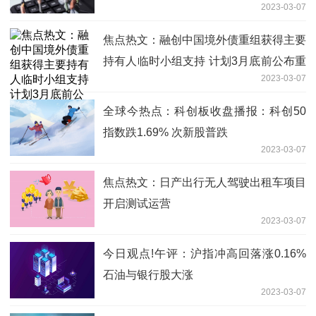
2023-03-07
焦点热文：融创中国境外债重组获得主要
持有人临时小组支持 计划3月底前公布重
2023-03-07
组计划
全球今热点：科创板收盘播报：科创50
指数跌1.69% 次新股普跌
2023-03-07
焦点热文：日产出行无人驾驶出租车项目
开启测试运营
2023-03-07
今日观点!午评：沪指冲高回落涨0.16%
石油与银行股大涨
2023-03-07