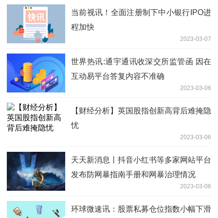
当前视讯！全面注册制下中小银行IPO进
程加快
2023-03-07
世界热讯:通宇通讯收深交所监管函 因在
互动易平台答复内容不准确
2023-03-06
【财经分析】英国股指创新高背后难掩隐
忧
2023-03-06
天天新消息丨抖音小红书等多家网站平台
发布防网暴指南手册和网暴治理情况
2023-03-06
环球微速讯：股票私募仓位指数小幅下滑