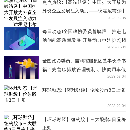
焦点热议:【高端访谈】中国扩大开放为
外资企业发展注入动力——访霍尼韦尔中
2023-03-05
国总裁余锋
每日动态!全国政协委员曾毓群：推进电
池储能高质量发展 开展动力电池护照相
2023-03-04
关政策研究
全国政协委员、吉利控股集团董事长李书
福：完善碳排放管理机制 加快商用车低
2023-03-04
碳转型升级
环球动态:【环球财经】伦敦股市3日上涨
2023-03-04
【环球财经】纽约股市三大股指3日显著
上涨