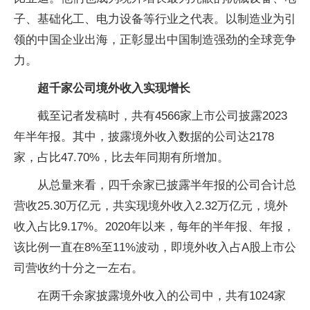
子、基础化工、电力设备等行业之代表。以制造业为引
领的中国企业出海，正彰显出中国制造强劲的全球竞争
力。
超千家公司境外收入实现增长
截至记者发稿时，共有4566家上市公司披露2023
年半年报。其中，披露境外收入数据的公司达2178
家，占比47.70%，比去年同期有所增加。
从总量来看，四千余家已披露半年报的公司合计总
营收25.30万亿元，共实现境外收入2.32万亿元，境外
收入占比9.17%。2020年以来，每年的半年报、年报，
该比例一直在8%至11%波动，即境外收入占A股上市公
司营收约十分之一左右。
在两千余家披露境外收入的公司中，共有1024家