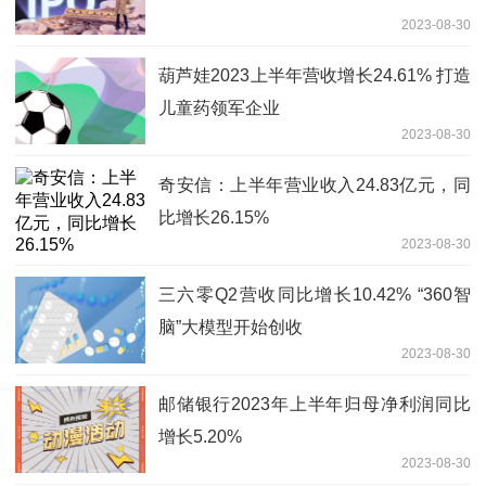
2023-08-30
葫芦娃2023上半年营收增长24.61% 打造
儿童药领军企业
2023-08-30
奇安信：上半年营业收入24.83亿元，同
比增长26.15%
2023-08-30
三六零Q2营收同比增长10.42% “360智
脑”大模型开始创收
2023-08-30
邮储银行2023年上半年归母净利润同比
增长5.20%
2023-08-30