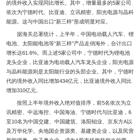
的境外收入实现同比增长。其中，增量最多的5家公司
依次为宁德时代、比亚迪、立讯精密、阳光电源与晶科
能源。这与中国出口“新三样”形成明显对应。
据海关总署统计，上半年，中国电动载人汽车、锂
电池、太阳能电池等“新三样”产品走俏海外，合计出口
增长达61.6%。而上述5家公司中，宁德时代为锂电池
龙头企业，比亚迪为电动载人汽车龙头企业，阳光电源
与晶科能源则是太阳能行业的头部企业。其中，宁德时
代的境外收入同比增加434亿元，比亚迪境外收入同比
增加310亿元。
按照上半年境外收入绝对值排序，前5名依次为立
讯精密、中远海控、中国海油、宁德时代与比亚迪，6
至10名为中国交建、中国建筑、洛阳钼业、京东方A以
及万华化学。央地国企资源类、基建类企业，以及民营