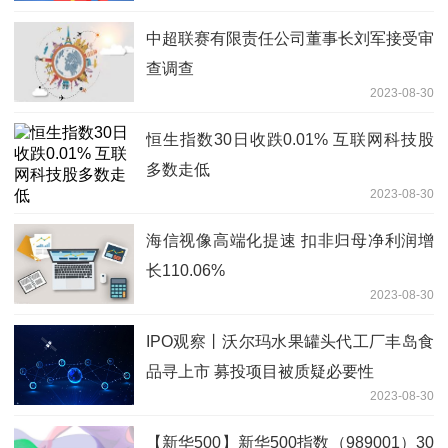
中超联赛有限责任公司董事长刘军接受审
查调查
2023-08-30
恒生指数30日收跌0.01% 互联网科技股
多数走低
2023-08-30
海信视像高端化提速 扣非归母净利润增
长110.06%
2023-08-30
IPO观察丨沃尔玛水果罐头代工厂丰岛食
品寻上市 募投项目被质疑必要性
2023-08-30
【新华500】新华500指数（989001）30