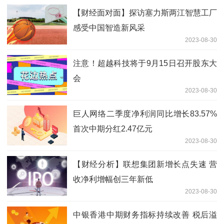
【财经面对面】探访塞力斯两江智慧工厂
感受中国智造新风采
2023-08-30
注意！超越科技将于9月15日召开股东大
会
2023-08-30
巨人网络二季度净利润同比增长83.57%
首次中期分红2.47亿元
2023-08-30
【财经分析】联想集团新增长点失速 营
收净利增幅创三年新低
2023-08-30
中银香港中期财务指标持续改善 税后溢