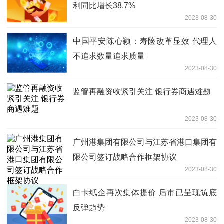
利同比增长38.7%
2023-08-30
中国平安陈心颖：寿险改革显效 代理人
不追求数量追求质量
2023-08-30
监管再融资收紧引关注 银行券商遇难题
2023-08-30
广州港集团有限公司与江苏省港口集团有
限公司签订战略合作框架协议
2023-08-30
白卡纸企再次集体提价 后市已呈现筑底
反弹趋势
2023-08-30