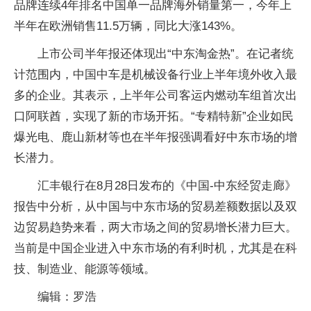
品牌连续4年排名中国单一品牌海外销量第一，今年上
半年在欧洲销售11.5万辆，同比大涨143%。
上市公司半年报还体现出“中东淘金热”。在记者统
计范围内，中国中车是机械设备行业上半年境外收入最
多的企业。其表示，上半年公司客运内燃动车组首次出
口阿联酋，实现了新的市场开拓。“专精特新”企业如民
爆光电、鹿山新材等也在半年报强调看好中东市场的增
长潜力。
汇丰银行在8月28日发布的《中国-中东经贸走廊》
报告中分析，从中国与中东市场的贸易差额数据以及双
边贸易趋势来看，两大市场之间的贸易增长潜力巨大。
当前是中国企业进入中东市场的有利时机，尤其是在科
技、制造业、能源等领域。
编辑：罗浩