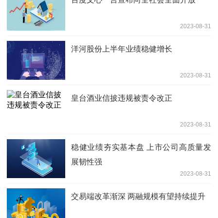
2023-08-31
洋河股份上半年业绩稳健增长
2023-08-31
皇台酒业信披违规被责令改正
2023-08-31
稳健业绩夯实基本盘 上市公司高质量发
展韧性强
2023-08-31
交易端改革渐深 两融规模有望持续提升