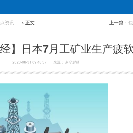
热点资讯
> 正文
上一篇：
包
经】日本7月工矿业生产疲
2023-08-31 09:48:37
来源：
新华财经