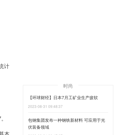
统计
时尚
【环球财经】日本7月工矿业生产疲软
2023-08-31 09:48:37
7。
包钢集团发布一种钢铁新材料 可应用于光
伏装备领域
基本