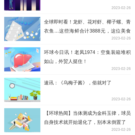
2023-02-26
全球即时看！龙虾、花对虾、椰子螺、青
衣鱼…这些海鲜合计3888元，这位美食
2023-02-26
博主被宰了吗？
环球今日讯！老凤1974：空集装箱堆积
如山，外贸人挺住！
2023-02-26
速讯：《乌梅子酱》，俗就对了
2023-02-26
【环球热闻】当体测成为金科玉律，球员
自身技术就开始退化了，别本末倒置了
2023-02-26