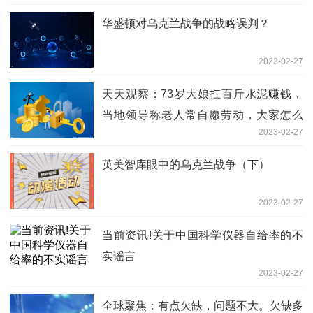
华盛顿对乌克兰战争的战略误判？
2023-02-27
天天观察：73岁大娘扛百斤水泥赚钱，
当地领导称老人常自愿劳动，大家怎么
2023-02-27
看？
英美智库眼中的乌克兰战争（下）
2023-02-27
当前资讯!关于中国科学仪器自给率的不
实谣言
2023-02-27
全球聚焦：有点欠缺，问题不大。欠缺多