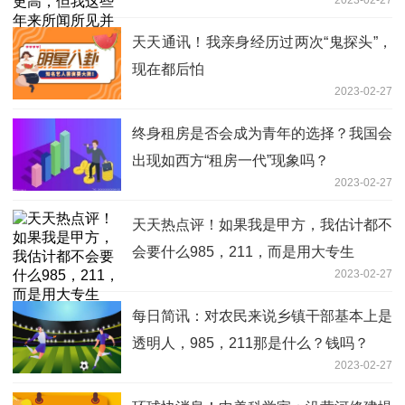
此
天天通讯！我亲身经历过两次“鬼探头”，
现在都后怕
2023-02-27
终身租房是否会成为青年的选择？我国会
出现如西方“租房一代”现象吗？
2023-02-27
天天热点评！如果我是甲方，我估计都不
会要什么985，211，而是用大专生
2023-02-27
每日简讯：对农民来说乡镇干部基本上是
透明人，985，211那是什么？钱吗？
2023-02-27