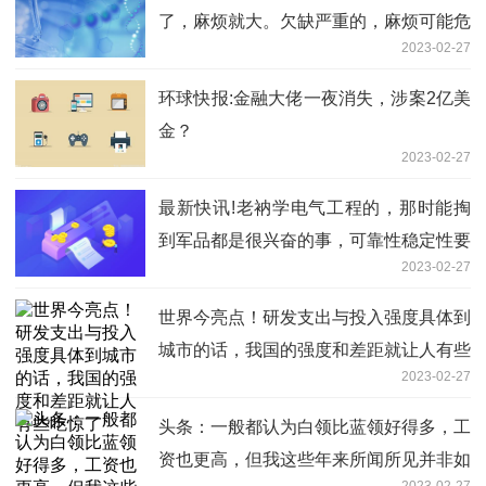
了，麻烦就大。欠缺严重的，麻烦可能危
2023-02-27
及生命
环球快报:金融大佬一夜消失，涉案2亿美
金？
2023-02-27
最新快讯!老衲学电气工程的，那时能掏
到军品都是很兴奋的事，可靠性稳定性要
2023-02-27
更高
世界今亮点！研发支出与投入强度具体到
城市的话，我国的强度和差距就让人有些
2023-02-27
吃惊了
头条：一般都认为白领比蓝领好得多，工
资也更高，但我这些年来所闻所见并非如
2023-02-27