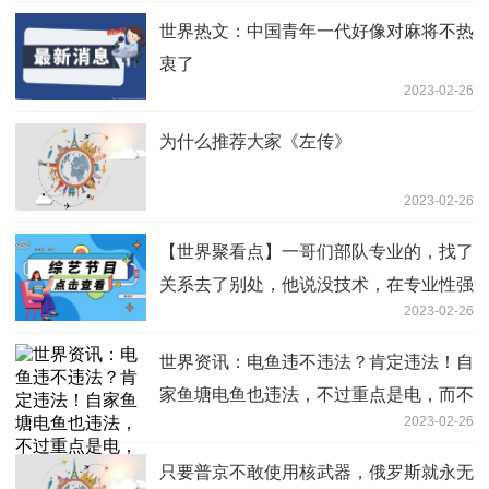
世界热文：中国青年一代好像对麻将不热
衷了
2023-02-26
为什么推荐大家《左传》
2023-02-26
【世界聚看点】一哥们部队专业的，找了
关系去了别处，他说没技术，在专业性强
2023-02-26
的单位只能拿低工资
世界资讯：电鱼违不违法？肯定违法！自
家鱼塘电鱼也违法，不过重点是电，而不
2023-02-26
是鱼…
只要普京不敢使用核武器，俄罗斯就永无