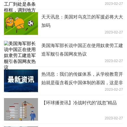
2023-02-27
企立马放松了很多
天天讯息：美国对乌克兰的军援必将大大
加码
2023-02-27
美国海军部长说中国正在使用奴隶劳工建
造军舰引各国网友热议
2023-02-27
热消息：我们的传媒体系，从学校教育开
始就是蕴含着反中国体制的基因，这是非
2023-02-27
常危险的
【环球播资讯】冷战时代的“战忽”精品
2023-02-27