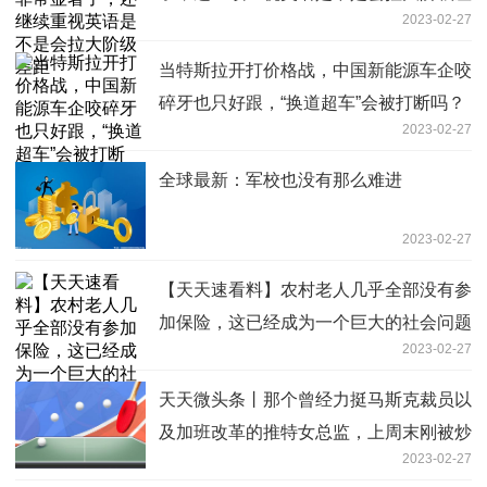
2023-02-27
距
当特斯拉开打价格战，中国新能源车企咬
碎牙也只好跟，“换道超车”会被打断吗？
2023-02-27
全球最新：军校也没有那么难进
2023-02-27
【天天速看料】农村老人几乎全部没有参
加保险，这已经成为一个巨大的社会问题
2023-02-27
天天微头条丨那个曾经力挺马斯克裁员以
及加班改革的推特女总监，上周末刚被炒
2023-02-27
了