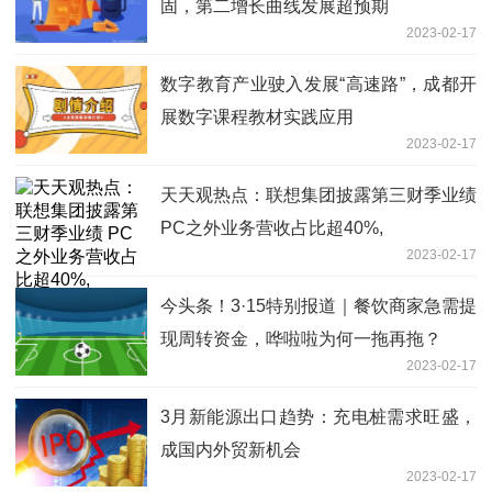
固，第二增长曲线发展超预期
2023-02-17
数字教育产业驶入发展“高速路”，成都开
展数字课程教材实践应用
2023-02-17
天天观热点：联想集团披露第三财季业绩
PC之外业务营收占比超40%,
2023-02-17
今头条！3·15特别报道｜餐饮商家急需提
现周转资金，哗啦啦为何一拖再拖？
2023-02-17
3月新能源出口趋势：充电桩需求旺盛，
成国内外贸新机会
2023-02-17