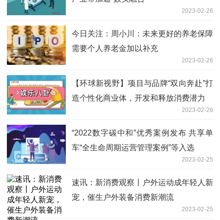
2023-02-26
今日关注：周小川：未来更好的养老保障
需要个人养老金加以补充
2023-02-26
【环球新视野】项目与品牌“双向奔赴”打
造个性化商业体，开发和释放消费潜力
2023-02-26
“2022数字碳中和”优秀案例发布 共享单
车“全生命周期运营管理案例”等入选
2023-02-25
速讯：新消费观察丨户外运动成年轻人新
宠，催生户外装备消费新潮流
2023-02-25