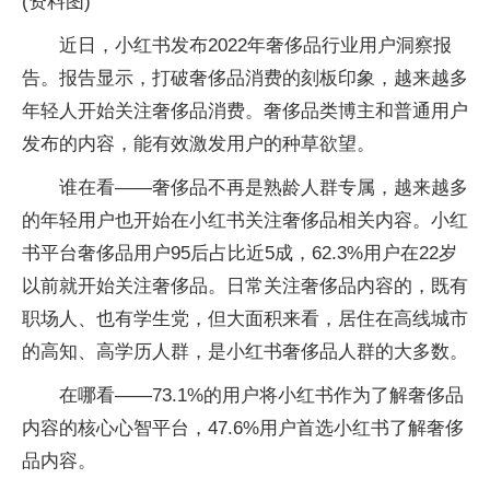
(资料图)
近日，小红书发布2022年奢侈品行业用户洞察报
告。报告显示，打破奢侈品消费的刻板印象，越来越多
年轻人开始关注奢侈品消费。奢侈品类博主和普通用户
发布的内容，能有效激发用户的种草欲望。
谁在看——奢侈品不再是熟龄人群专属，越来越多
的年轻用户也开始在小红书关注奢侈品相关内容。小红
书平台奢侈品用户95后占比近5成，62.3%用户在22岁
以前就开始关注奢侈品。日常关注奢侈品内容的，既有
职场人、也有学生党，但大面积来看，居住在高线城市
的高知、高学历人群，是小红书奢侈品人群的大多数。
在哪看——73.1%的用户将小红书作为了解奢侈品
内容的核心心智平台，47.6%用户首选小红书了解奢侈
品内容。