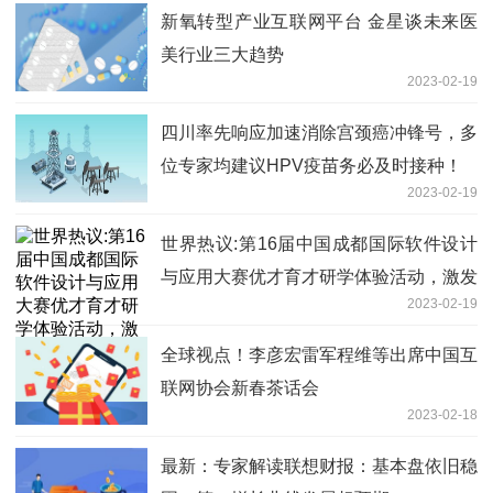
新氧转型产业互联网平台 金星谈未来医
美行业三大趋势
2023-02-19
四川率先响应加速消除宫颈癌冲锋号，多
位专家均建议HPV疫苗务必及时接种！
2023-02-19
世界热议:第16届中国成都国际软件设计
与应用大赛优才育才研学体验活动，激发
2023-02-19
青少年学软件热情
全球视点！李彦宏雷军程维等出席中国互
联网协会新春茶话会
2023-02-18
最新：专家解读联想财报：基本盘依旧稳