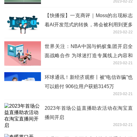
2023-02-22
狂欢
【快播报】一克商评｜Moss的出现标志
着AI开发范式的转换，将会被利用到更多
2023-02-22
应用场景
世界关注：NBA中国与蚂蚁集团开启全
面战略合作 为球迷打造专属线上内容和
2023-02-21
消费体验
环球通讯！新经济观察丨被“电信诈骗”也
可以赔付 906位用户获赔3145万
2023-02-21
2023年首场公益直播助农活动在淘宝直
播间开启
2023-02-21