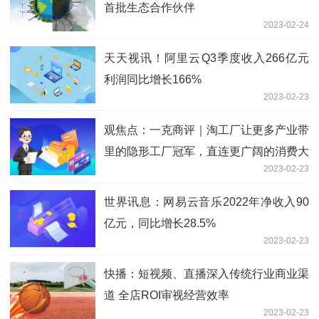
首批生态合作伙伴
2023-02-24
天天视讯！阿里云Q3季度收入266亿元
利润同比增长166%
2023-02-23
观焦点：一克商评｜淘工厂让更多产业带
里的隐形工厂冠军，直连更广阔的消费大
2023-02-23
市场
世界讯息：网易云音乐2022年净收入90
亿元，同比增长28.5%
2023-02-23
快播：短视频、直播深入传统行业商业渠
道 全店ROI审视经营效率
2023-02-23