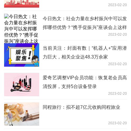
2023-02-20
今日热文：社会力量在乡村振兴中可以发
挥哪些优势？“携手促振兴”座谈会上这样
2023-02-20
说
当前关注：封面有数｜“机器人+”应用潜
力巨大，相关企业达48.3万余家
2023-02-20
爱奇艺调整VIP会员功能：恢复老会员高
清投屏，支持5台设备登录
2023-02-20
同程旅行：拟不超7亿元收购同程旅业
2023-02-20