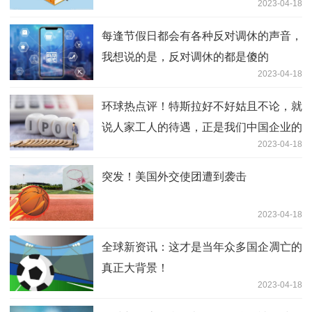
2023-04-18
吗？
每逢节假日都会有各种反对调休的声音，
我想说的是，反对调休的都是傻的
2023-04-18
环球热点评！特斯拉好不好姑且不论，就
说人家工人的待遇，正是我们中国企业的
2023-04-18
学习榜样
突发！美国外交使团遭到袭击
2023-04-18
全球新资讯：这才是当年众多国企凋亡的
真正大背景！
2023-04-18