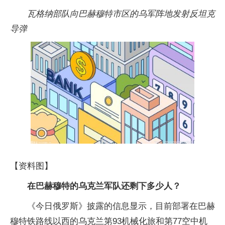
瓦格纳部队向巴赫穆特市区的乌军阵地发射反坦克
导弹
【资料图】
在巴赫穆特的乌克兰军队还剩下多少人？
《今日俄罗斯》披露的信息显示，目前部署在巴赫
穆特铁路线以西的乌克兰第93机械化旅和第77空中机