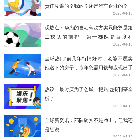
责任算谁的？我的？还是汽车企业的？
2023-04-18
观热点：华为的自动驾驶方案只能算是第
二梯队的前排，第一梯队是百度和
2023-04-18
robotaxi
全球热门:前几年行情好时，老婆不愿卖
她名下的房子，今年急需用钱却发现出手
2023-04-18
很难了
热议：最讨厌为了创城，把路边报刊亭全
拆了
2023-04-18
全球新资讯：部队确实不是净土，但我还
是想说…
2023-04-18