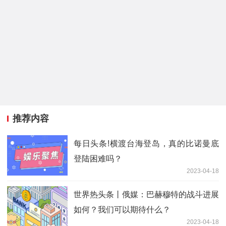
推荐内容
每日头条!横渡台海登岛，真的比诺曼底
登陆困难吗？
2023-04-18
世界热头条丨俄媒：巴赫穆特的战斗进展
如何？我们可以期待什么？
2023-04-18