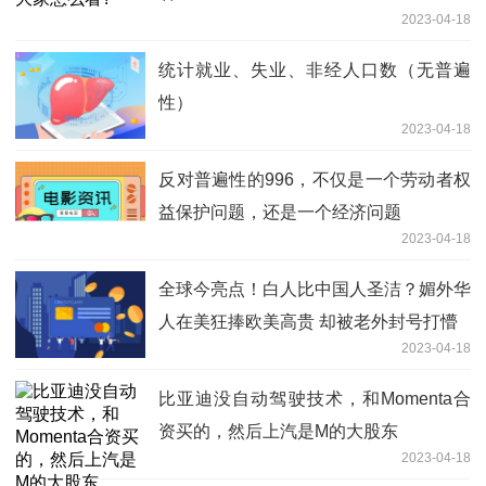
2023-04-18
统计就业、失业、非经人口数（无普遍
性）
2023-04-18
​反对普遍性的996，不仅是一个劳动者权
益保护问题，还是一个经济问题
2023-04-18
全球今亮点！白人比中国人圣洁？媚外华
人在美狂捧欧美高贵 却被老外封号打懵
2023-04-18
比亚迪没自动驾驶技术，和Momenta合
资买的，然后上汽是M的大股东
2023-04-18