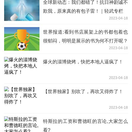
全球新动态：我们都错了！抗日神剧诚不
欺我，原来真的有包子雷！｜轻武专栏
2023-04-18
世界报道:看到书店展架上的书都包着也
很郁闷，明明是展示的书为何不打开呢？
2023-04-18
爆火的淄博烧烤，快把本地人逼疯了！
2023-04-18
【世界独家】别吹了，再吹又得炸了！
2023-04-18
特斯拉的工资和曹德旺的言论,大家怎么
看?