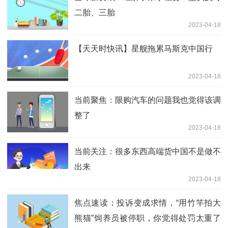
二胎、三胎
2023-04-18
【天天时快讯】星舰拖累马斯克中国行
2023-04-18
当前聚焦：限购汽车的问题我也觉得该调
整了
2023-04-18
当前关注：很多东西高端货中国不是做不
出来
2023-04-18
焦点速读：投诉变成求情，“用竹竿拍大
熊猫”饲养员被停职，你觉得处罚太重了