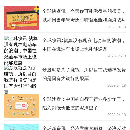
全球快资讯丨今天你可能觉得星舰很美，
就如同当年朱姆沃尔特驱逐舰和濒海战斗
2023-04-18
舰刚出来那会
全球快讯:就算没有现在电动车的浪潮，
中国在燃油车市场上也能够逆袭
2023-04-18
炒股就是为了赚钱，所以目前我选择投资
的是国有大银行的股票
2023-04-18
全球速看：中国的自行车行业多少年了，
陷入到低价低质的泥潭里了
2023-04-18
全球新资讯：经济学家李稻葵：坚决反对