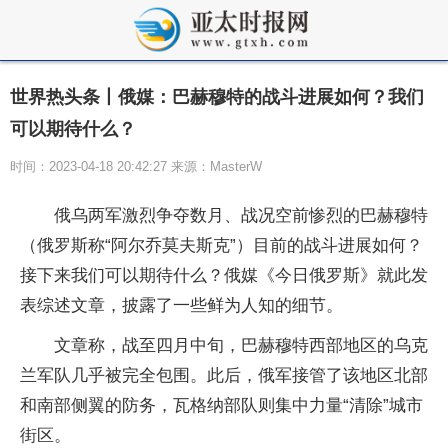
世界热头条丨俄媒：巴赫穆特的战斗进展如何？我们
可以期待什么？
时间：2023-04-18 20:42:27 来源：MasterW
俄乌两军激烈争夺数月、战况空前惨烈的巴赫穆特
（俄罗斯称“阿尔乔莫夫斯克”）目前的战斗进展如何？
接下来我们可以期待什么？俄媒《今日俄罗斯》就此发
表综述文章，披露了一些鲜为人知的细节。
文章称，战至四月中旬，巴赫穆特西部地区的乌克
兰军队几乎被完全包围。此后，俄军接管了该地区北部
和南部侧翼的防务，瓦格纳部队则集中力量“清除”城市
街区。