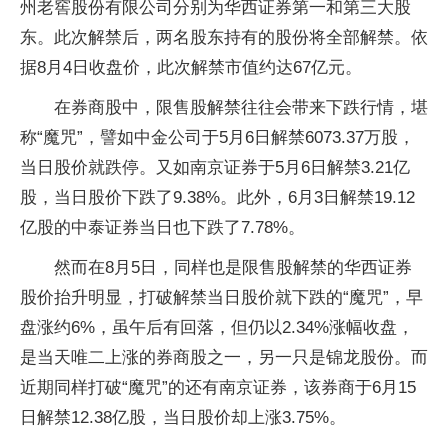
州老窖股份有限公司分别为华西证券第一和第三大股
东。此次解禁后，两名股东持有的股份将全部解禁。依
据8月4日收盘价，此次解禁市值约达67亿元。
在券商股中，限售股解禁往往会带来下跌行情，堪
称“魔咒”，譬如中金公司于5月6日解禁6073.37万股，
当日股价就跌停。又如南京证券于5月6日解禁3.21亿
股，当日股价下跌了9.38%。此外，6月3日解禁19.12
亿股的中泰证券当日也下跌了7.78%。
然而在8月5日，同样也是限售股解禁的华西证券
股价抬升明显，打破解禁当日股价就下跌的“魔咒”，早
盘涨约6%，虽午后有回落，但仍以2.34%涨幅收盘，
是当天唯二上涨的券商股之一，另一只是锦龙股份。而
近
期同样打破“魔咒”的还有南京证券，该券商于6月15
日解禁12.38亿股，当日股价却上涨3.75%。