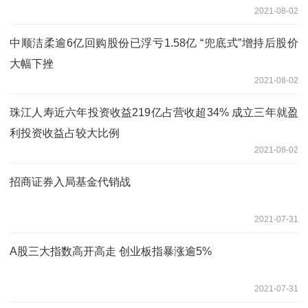
2021-08-02
中顺洁柔逾6亿回购股份已浮亏1.58亿 “兜底式”增持后股价
大幅下挫
2021-08-02
珠江人寿近六年投资收益219亿占营收超34% 成立三年就盈
利投资收益占较大比例
2021-08-02
招商证券入局基金代销战
2021-07-31
A股三大指数高开高走 创业板指暴涨逾5%
2021-07-31