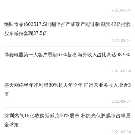
2021-08-04
绝味食品(603517.SH)翻倍扩产或致产能过剩 融资42亿控股
股东减持套现37.5亿
2021-08-04
博菱电器第一大客户贡献67%营收 海外收入占比高达98.5%
2021-08-04
盛天网络半年净利增80%超去年全年 IP运营业务收入增近3
倍
2021-08-04
深圳燃气18亿收购斯威克50%股权 标的光伏胶膜市占率居
全球第二
2021-08-04