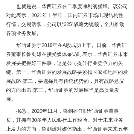
也就是说，华西证券在二季度净利润猛增。该公司
对此表示，2021年上半年，国内证券市场出现结构
性
行情，交易活跃，公司以“325”战略为统领，全力推动
各项业务发展。
华西证券于2018年在A股成功上市。日前，华西证
券董事长鲁剑雄在接受媒体采访时表示，华西证券未来
发展要把握好三件事，这是公司提升行业竞争力的关
键。第一，华西证券的发展战略要紧扣
国家
和地区的发
展战略;第二，要选择具有传统优势的，具有战略意义
的方向出击;第三，华西证券的发展应当是高质量发
展。
据悉，2020年11月，鲁剑雄任职华西证券董事
长，其拥有30多年人民银行工作经验。对于未来业务
上发力的方向，鲁剑雄对媒体指出，华西证券未来五年