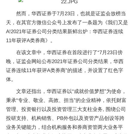
然而，华西证券于7月23日，也就是证监会放榜当
天，在其官方
微信
公众号上发布了一条题为《我们又是
A!2021年证券公司分类结果新鲜出炉：华西证券连续
11年获评A类券商》。
在该文章中，华西证券在首段进行了“7月23日傍
晚，证监会网站公布2021年证券公司分类结果，华西
证券连续11年获评A类券商”的描述，并设置了红色字
体。
文章还指出，华西证券以“成就价值梦想”为使命，
秉承“专业、敬业、高效、担当”的企业精神，依托财富
管理、
投资
银行以及
投资
管理三大支柱业务, 围绕公司
投研支持、机构销售、PB外包以及资管产品创设等跨
业务关键能力，结合机构服务和券商资管两大业务
平