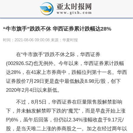
“牛市旗手”跌跌不休 华西证券累计跌幅达28%
时间：2021-08-06 09:00:08 来源：华夏时报
在“牛市旗手”跌跌不休之际，华西证券
(002926.SZ)也无例外。今年以来，华西证券累计跌幅
达28%，在41家上市券商中，跌幅位列第十一名。华西
证券股价7月29日更是盘中最低触及8.98元/股，创下
2020年2月4日以来新低。
不过，8月5日，华西证券在巨量限售股解禁影响
下，并未触发解禁即下跌的“魔咒”，而是早盘开始上涨
约6%，虽午后回落，但仍以2.34%涨幅收盘于9.17元/
股，是当天唯二上涨的券商股之一。加之在经过两年以