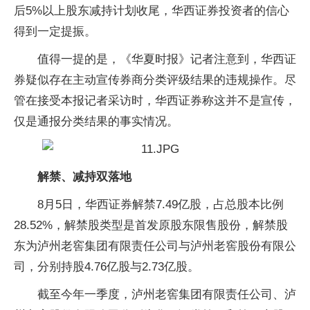
后5%以上股东减持计划收尾，华西证券
投资
者的信心
得到一定提振。
值得一提的是，《华夏时报》记者注意到，华西证
券疑似存在主动宣传券商分类评级结果的
违规
操作。尽
管在接受本报记者采访时，华西证券称这并不是宣传，
仅是通报分类结果的事实情况。
解禁、减持双落地
8月5日，华西证券解禁7.49亿股，占总股本比例
28.52%，解禁股类型是首发原股东限售股份，解禁股
东为泸州老窖集团有限责任公司与泸州老窖股份有限公
司，分别持股4.76亿股与2.73亿股。
截至今年一季度，泸州老窖集团有限责任公司、泸