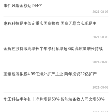
事件风险金额达244亿
2021-08-03
惠程科技易主落定重庆国资接盘 国资无悬念实现易主
2021-08-03
金辉控股持续高增长半年净利预增超8成 高质量增长持续
2021-08-03
宝钢包装拟投4.99亿海外扩产主业 两年投资22亿扩产
2021-08-03
华工科技半年扣非净利增超50% 智能装备收入同比增60%