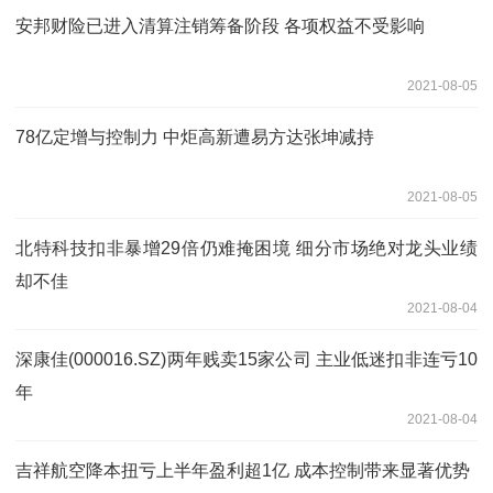
安邦财险已进入清算注销筹备阶段 各项权益不受影响
2021-08-05
78亿定增与控制力 中炬高新遭易方达张坤减持
2021-08-05
北特科技扣非暴增29倍仍难掩困境 细分市场绝对龙头业绩
却不佳
2021-08-04
深康佳(000016.SZ)两年贱卖15家公司 主业低迷扣非连亏10
年
2021-08-04
吉祥航空降本扭亏上半年盈利超1亿 成本控制带来显著优势