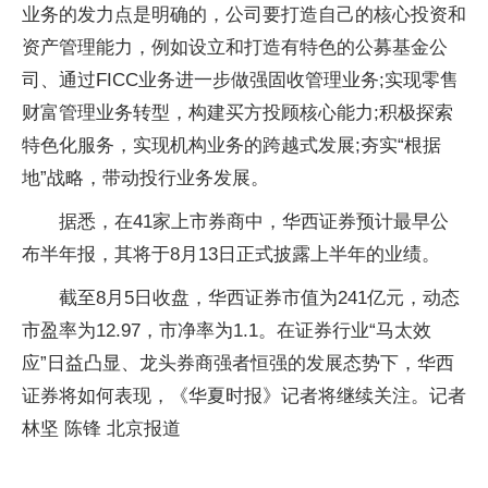
业务的发力点是明确的，公司要打造自己的核心
投资
和
资产管理
能力，例如设立和打造有特色的公募
基金
公
司、通过FICC业务进一步做强固收管理业务;实现零售
财富管理业务转型，构建买方投顾核心能力;积极探索
特色化服务，实现机构业务的跨越式发展;夯实“根据
地”战略，带动投行业务发展。
据悉，在41家上市券商中，华西证券预计最早公
布半年报，其将于8月13日正式披露上半年的业绩。
截至8月5日收盘，华西证券市值为241亿元，动态
市盈率为12.97，市净率为1.1。在证券行业“马太效
应”日益凸显、龙头券商强者恒强的发展态势下，华西
证券将如何表现，《华夏时报》记者将继续关注。记者
林坚 陈锋 北京报道